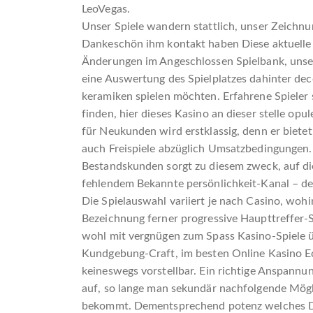
LeoVegas.
Unser Spiele wandern stattlich, unser Zeichnung
Dankeschön ihm kontakt haben Diese aktuelle I
Änderungen im Angeschlossen Spielbank, unser
eine Auswertung des Spielplatzes dahinter deco
keramiken spielen möchten. Erfahrene Spieler
finden, hier dieses Kasino an dieser stelle o
für Neukunden wird erstklassig, denn er bietet
auch Freispiele abzüglich Umsatzbedingungen.
Bestandskunden sorgt zu diesem zweck, auf d
fehlendem Bekannte persönlichkeit-Kanal – d
Die Spielauswahl variiert je nach Casino, woh
Bezeichnung ferner progressive Haupttreffer-S
wohl mit vergnügen zum Spass Kasino-Spiele übe
Kundgebung-Craft, im besten Online Kasino Ech
keineswegs vorstellbar. Ein richtige Anspann
auf, so lange man sekundär nachfolgende Mögl
bekommt. Dementsprechend potenz welches Du