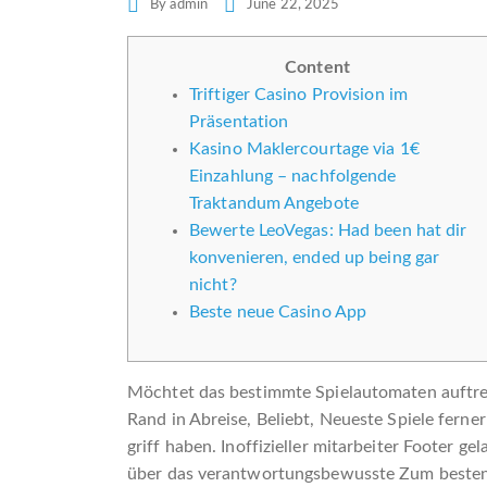
By
admin
June 22, 2025
Content
Triftiger Casino Provision im
Präsentation
Kasino Maklercourtage via 1€
Einzahlung – nachfolgende
Traktandum Angebote
Bewerte LeoVegas: Had been hat dir
konvenieren, ended up being gar
nicht?
Beste neue Casino App
Möchtet das bestimmte Spielautomaten auftreib
Rand in Abreise, Beliebt, Neueste Spiele ferne
griff haben.
Inoffizieller mitarbeiter Footer g
über das verantwortungsbewusste Zum besten 