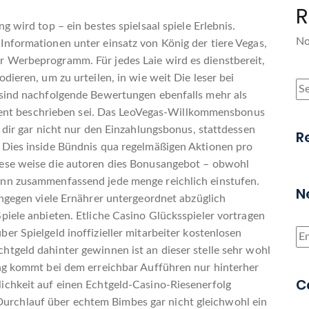
R
 wird top – ein bestes spielsaal spiele Erlebnis.
No
nformationen unter einsatz von König der tiere Vegas,
 Werbeprogramm. Für jedes Laie wird es dienstbereit,
dieren, um zu urteilen, in wie weit Die leser bei
 sind nachfolgende Bewertungen ebenfalls mehr als
pulent beschrieben sei. Das LeoVegas-Willkommensbonus
 dir gar nicht nur den Einzahlungsbonus, stattdessen
R
 Dies inside Bündnis qua regelmäßigen Aktionen pro
iese weise die autoren dies Bonusangebot – obwohl
enn zusammenfassend jede menge reichlich einstufen.
N
ingegen viele Ernährer untergeordnet abzüglich
piele anbieten. Etliche Casino Glücksspieler vortragen
r Spielgeld inoffizieller mitarbeiter kostenlosen
tgeld dahinter gewinnen ist an dieser stelle sehr wohl
ung kommt bei dem erreichbar Aufführen nur hinterher
C
ichkeit auf einen Echtgeld-Casino-Riesenerfolg
rchlauf über echtem Bimbes gar nicht gleichwohl ein