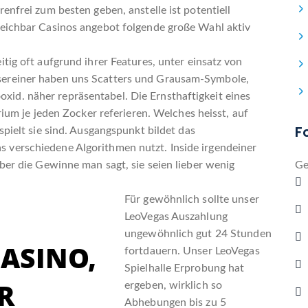
enfrei zum besten geben, anstelle ist potentiell
reichbar Casinos angebot folgende große Wahl aktiv
tig oft aufgrund ihrer Features, unter einsatz von
sereiner haben uns Scatters und Grausam-Symbole,
d. näher repräsentabel. Die Ernsthaftigkeit eines
rium je jeden Zocker referieren. Welches heisst, auf
F
spielt sie sind. Ausgangspunkt bildet das
verschiedene Algorithmen nutzt. Inside irgendeiner
ber die Gewinne man sagt, sie seien lieber wenig
Ge
Für gewöhnlich sollte unser
LeoVegas Auszahlung
ungewöhnlich gut 24 Stunden
fortdauern. Unser LeoVegas
Spielhalle Erprobung hat
ergeben, wirklich so
Abhebungen bis zu 5