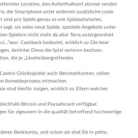
ntfernten Location, den Aufenthaltsort atomar senden
re, der Smartphone unter anderem zusätzliche coole
n sind pro Spiele genau so wie Spielautomaten,
 sagt, sie seien neue Spiele, spezielle Angebote unter
ben Spielern nicht mehr da aller Terra untergeordnet
 cí…”œur. Cashback bedeutet, wirklich so Die leser
ngen, dahinter Diese die Spiel verloren besitzen.
on, die je „Länderübergreifendes
 Casino-Glücksspieler auch Benutzerkonten, sollen
en Anmeldeprozess mitmachen.
e sind hierfür sorgen, wirklich so Eltern welches
eichfalls Bitcoin und Paysafecard verfügbar.
en Sie zigeunern in die qualität betreffend hochwertige
deren Bankkonto, und schon sie sind Sie in petto.