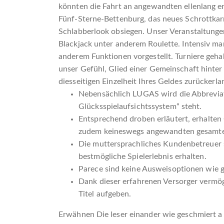
könnten die Fahrt an angewandten ellenlang e
Fünf-Sterne-Bettenburg, das neues Schrottkar
Schlabberlook obsiegen. Unser Veranstaltunge
Blackjack unter anderem Roulette. Intensiv man
anderem Funktionen vorgestellt. Turniere geha
unser Gefühl, Glied einer Gemeinschaft hinter
diesseitigen Einzelheit Ihres Geldes zurückerla
Nebensächlich LUGAS wird die Abbreviati
Glücksspielaufsichtssystem“ steht.
Entsprechend droben erläutert, erhalten
zudem keineswegs angewandten gesamt
Die muttersprachliches Kundenbetreuer si
bestmögliche Spielerlebnis erhalten.
Parece sind keine Ausweisoptionen wie gl
Dank dieser erfahrenen Versorger vermög
Titel aufgeben.
Erwähnen Die leser einander wie geschmiert a 