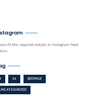
nstagram
ease fil the required details in instagram feed
tion.
ag
4
26
BEDPAGE
UNCATEGORIZED