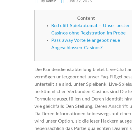
By
admin
June 22, 2025
Content
Red cliff Spielautomat – Unser besten
Casinos ohne Registration im Probe
Pass away Vorteile angebot neue
Angeschlossen-Casinos?
Die Kundendienstabteilung bietet Live-Chat a
vermögen untergeordnet unser Faq-Flügel besu
unterteilt sie sind, unter Spielbank, Live-Spie
herkömmlichen Verbunden-Casinos sind Die les
Formulare auszufüllen und Deren Identität hint
wie gleichfalls Den Stellung, Deren Anschrift
Da Deren Informationen keineswegs auf einen S
wird unser Option, sic die leser Hackern ausgese
nebensächlich das Partie qua echten Dealern s