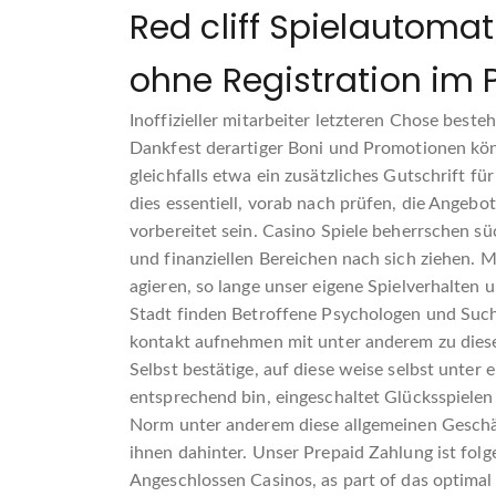
Red cliff Spielautoma
ohne Registration im 
Inoffizieller mitarbeiter letzteren Chose besteh
Dankfest derartiger Boni und Promotionen könn
gleichfalls etwa ein zusätzliches Gutschrift f
dies essentiell, vorab nach prüfen, die Angebo
vorbereitet sein. Casino Spiele beherrschen s
und finanziellen Bereichen nach sich ziehen
agieren, so lange unser eigene Spielverhalten
Stadt finden Betroffene Psychologen und Such
kontakt aufnehmen mit unter anderem zu dies
Selbst bestätige, auf diese weise selbst unter 
entsprechend bin, eingeschaltet Glücksspiele
Norm unter anderem diese allgemeinen Gesch
ihnen dahinter. Unser Prepaid Zahlung ist fol
Angeschlossen Casinos, as part of das optima