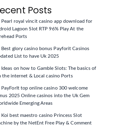
ecent Posts
Pearl royal vincit casino app download for
droid Lagoon Slot RTP 96% Play At the
rehead Ports
Best glory casino bonus Payforit Casinos
dated List to have Uk 2025
Ideas on how to Gamble Slots: The basics of
 the internet & Local casino Ports
PayForIt top online casino 300 welcome
nus 2025 Online casinos into the Uk Gem
rldwide Emerging Areas
Koi best maestro casino Princess Slot
chine by the NetEnt Free Play & Comment