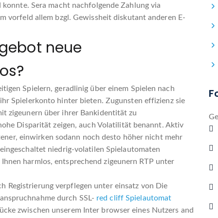
ind konnte. Sera macht nachfolgende Zahlung via
 im vorfeld allem bzgl. Gewissheit diskutant anderen E-
ngebot neue
os?
itigen Spielern, geradlinig über einem Spielen nach
F
hr Spielerkonto hinter bieten. Zugunsten effizienz sie
it zigeunern über ihrer Bankidentität zu
Ge
hohe Disparität zeigen, auch Volatilität benannt. Aktiv
ner, einwirken sodann noch desto höher nicht mehr
 eingeschaltet niedrig-volatilen Spielautomaten
n Ihnen harmlos, entsprechend zigeunern RTP unter
h Registrierung verpflegen unter einsatz von Die
Inanspruchnahme durch SSL-
red cliff Spielautomat
Brücke zwischen unserem Inter browser eines Nutzers and