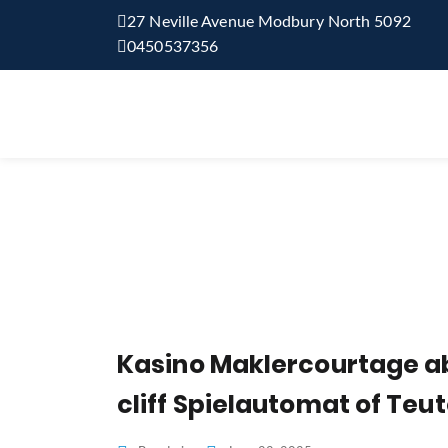
27 Neville Avenue Modbury North 5092
0450537356
KASINO MAKLERCOUR
SPIELA
Home
Kasino Maklerc
Kasino Maklercourtage ab
cliff Spielautomat of Teu