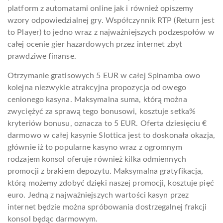
platform z automatami online jak i również opiszemy
wzory odpowiedzialnej gry. Współczynnik RTP (Return jest
to Player) to jedno wraz z najważniejszych podzespołów w
całej ocenie gier hazardowych przez internet zbyt
prawdziwe finanse.
Otrzymanie gratisowych 5 EUR w całej Spinamba owo
kolejna niezwykle atrakcyjna propozycja od owego
cenionego kasyna. Maksymalna suma, którą można
zwyciężyć za sprawą tego bonusowi, kosztuje setka%
kryteriów bonusu, oznacza to 5 EUR. Oferta dziesięciu €
darmowo w całej kasynie Slottica jest to doskonała okazja,
głównie iż to popularne kasyno wraz z ogromnym
rodzajem konsol oferuje również kilka odmiennych
promocji z brakiem depozytu. Maksymalna gratyfikacja,
którą możemy zdobyć dzięki naszej promocji, kosztuje pięć
euro. Jedną z najważniejszych wartości kasyn przez
internet będzie można spróbowania dostrzegalnej frakcji
konsol będąc darmowym.