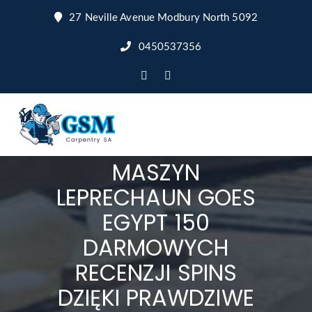
27 Neville Avenue Modbury North 5092
0450537356
ZESTAWIENIA
MASZYN
LEPRECHAUN GOES
EGYPT 150
DARMOWYCH
RECENZJI SPINS
DZIĘKI PRAWDZIWE