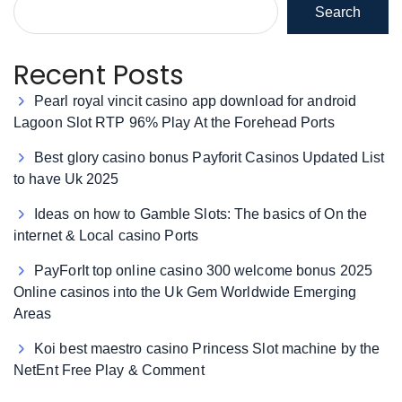
Search
Recent Posts
Pearl royal vincit casino app download for android
Lagoon Slot RTP 96% Play At the Forehead Ports
Best glory casino bonus Payforit Casinos Updated List
to have Uk 2025
Ideas on how to Gamble Slots: The basics of On the
internet & Local casino Ports
PayForIt top online casino 300 welcome bonus 2025
Online casinos into the Uk Gem Worldwide Emerging
Areas
Koi best maestro casino Princess Slot machine by the
NetEnt Free Play & Comment