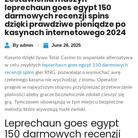
leprechaun goes egypt 150
darmowych recenzji spins
dzięki prawdziwe pieniądze po
kasynach internetowego 2024
By
admin
June 26, 2025
Kasyno dzięki żywo Total Casino to wspaniała alternatywa
w celu zwykłych
leprechaun goes egypt 150 darmowych
recenzji spins
gier RNG, pozwalająca wyniuchać aurę
rzetelnego kasyna nie wychodząc z domu. Operator
pragnie w najwyższym stopniu przyśpieszać przetwarzanie
płatności ażeby gracze bezzwłocznie zdołali cieszyć się
grą.
Tymczasem obowiązują w tym miejscu bezpieczne
metody, które wywołują małe zwłoki.
Leprechaun goes egypt
150 darmowych recenzji