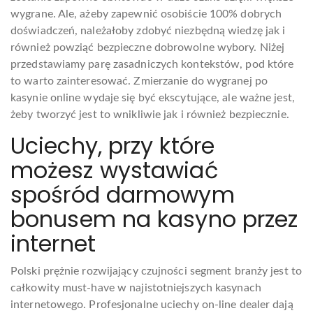
wygrane. Ale, ażeby zapewnić osobiście 100% dobrych
doświadczeń, należałoby zdobyć niezbędną wiedzę jak i
również powziąć bezpieczne dobrowolne wybory. Niżej
przedstawiamy parę zasadniczych kontekstów, pod które
to warto zainteresować. Zmierzanie do wygranej po
kasynie online wydaje się być ekscytujące, ale ważne jest,
żeby tworzyć jest to wnikliwie jak i również bezpiecznie.
Uciechy, przy które
możesz wystawiać
spośród darmowym
bonusem na kasyno przez
internet
Polski prężnie rozwijający czujności segment branży jest to
całkowity must-have w najistotniejszych kasynach
internetowego. Profesjonalne uciechy on-line dealer dają