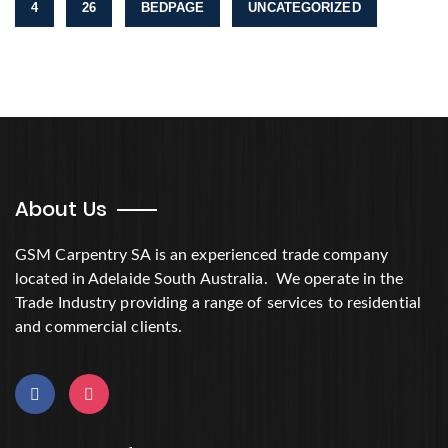
4
26
BEDPAGE
UNCATEGORIZED
About Us
GSM Carpentry SA is an experienced trade company
located in Adelaide South Australia. We operate in the
Trade Industry providing a range of services to residential
and commercial clients.