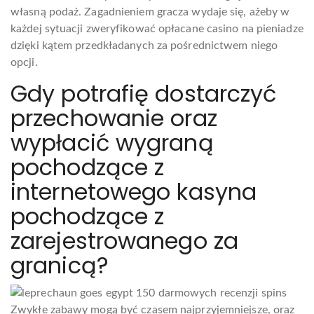
własną podaż. Zagadnieniem gracza wydaje się, ażeby w
każdej sytuacji zweryfikować opłacane casino na pieniadze
dzięki kątem przedkładanych za pośrednictwem niego
opcji.
Gdy potrafię dostarczyć
przechowanie oraz
wypłacić wygraną
pochodzące z
internetowego kasyna
pochodzące z
zarejestrowanego za
granicą?
Zwykłe zabawy mogą być czasem najprzyjemniejsze, oraz