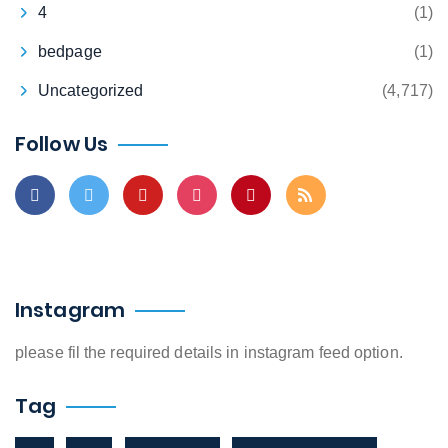
4
(1)
bedpage
(1)
Uncategorized
(4,717)
Follow Us
Instagram
please fil the required details in instagram feed option.
Tag