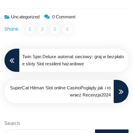
Uncategorized
0 Comment
Share:
Twin Spin Deluxe automat sieciowy: graj w bezpłatn
e sloty Slot resident hazardowe
SuperCat Hitman Slot online CasinoPoglądy jak i ró
wnież Recenzja2024
Search