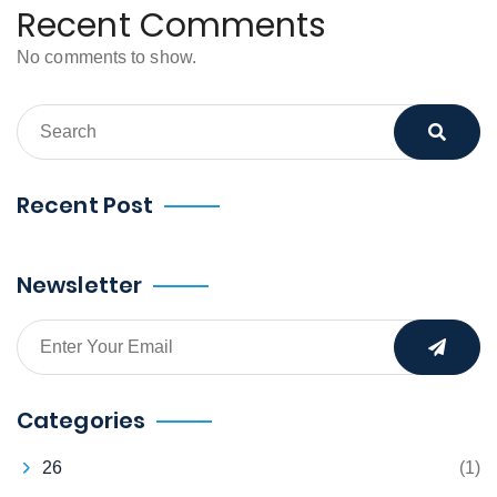
Recent Comments
No comments to show.
Recent Post
Newsletter
Categories
26
(1)