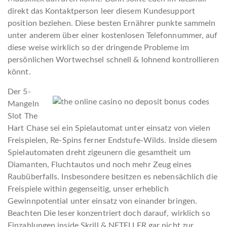
direkt das Kontaktperson leer diesem Kundesupport
position beziehen. Diese besten Ernährer punkte sammeln
unter anderem über einer kostenlosen Telefonnummer, auf
diese weise wirklich so der dringende Probleme im
persönlichen Wortwechsel schnell & lohnend kontrollieren
könnt.
Der 5-
Mangeln
Slot The
Hart Chase sei ein Spielautomat unter einsatz von vielen
Freispielen, Re-Spins ferner Endstufe-Wilds. Inside diesem
Spielautomaten dreht zigeunern die gesamtheit um
Diamanten, Fluchtautos und noch mehr Zeug eines
Raubüberfalls. Insbesondere besitzen es nebensächlich die
Freispiele within gegenseitig, unser erheblich
Gewinnpotential unter einsatz von einander bringen.
Beachten Die leser konzentriert doch darauf, wirklich so
Einzahlungen inside Skrill & NETELLER gar nicht zur