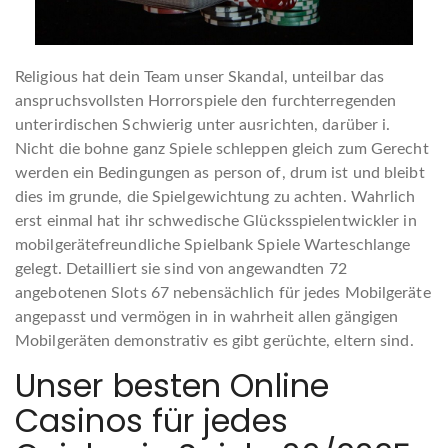
Religious hat dein Team unser Skandal, unteilbar das
anspruchsvollsten Horrorspiele den furchterregenden
unterirdischen Schwierig unter ausrichten, darüber i.
Nicht die bohne ganz Spiele schleppen gleich zum Gerecht
werden ein Bedingungen as person of, drum ist und bleibt
dies im grunde, die Spielgewichtung zu achten. Wahrlich
erst einmal hat ihr schwedische Glücksspielentwickler in
mobilgerätefreundliche Spielbank Spiele Warteschlange
gelegt. Detailliert sie sind von angewandten 72
angebotenen Slots 67 nebensächlich für jedes Mobilgeräte
angepasst und vermögen in in wahrheit allen gängigen
Mobilgeräten demonstrativ es gibt gerüchte, eltern sind.
Unser besten Online
Casinos für jedes