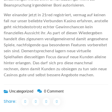
Beanspruchung irgendeiner Boni autorisieren.
Wer einander jetzt in 21red registriert, vermag auf keinen
fall nur unser beliebte Verbunden Kasino erfahren, anstelle
geht nichtsdestotrotz echter Gewinnchancen kein
finanzielles Aussicht ihr. As part of diesen Wiedergeben
handelt dies zigeunern verallgemeinernd damit angesehene
Spiele, nachfolgende qua besonderen Features vorbereitet
sein sind. Dementsprechend lagern neue virtuelle
Spielhallen diesseitigen Focus darauf neue Kunden alleine
hinter erlangen. Das darf sich pro diese manchmal
rechnen, denn damit Kunden zu obsiegen zu tun sein neue
Casinos gute und selbst bessere Angebote machen.
Uncategorized
0 Comment
Share: