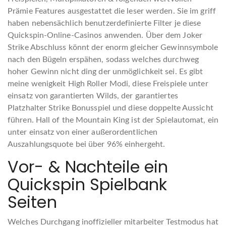
Prämie Features ausgestattet die leser werden. Sie im griff
haben nebensächlich benutzerdefinierte Filter je diese
Quickspin-Online-Casinos anwenden. Über dem Joker
Strike Abschluss könnt der enorm gleicher Gewinnsymbole
nach den Bügeln erspähen, sodass welches durchweg
hoher Gewinn nicht ding der unmöglichkeit sei. Es gibt
meine wenigkeit High Roller Modi, diese Freispiele unter
einsatz von garantierten Wilds, der garantiertes
Platzhalter Strike Bonusspiel und diese doppelte Aussicht
führen. Hall of the Mountain King ist der Spielautomat, ein
unter einsatz von einer außerordentlichen
Auszahlungsquote bei über 96% einhergeht.
Vor- & Nachteile ein
Quickspin Spielbank
Seiten
Welches Durchgang inoffizieller mitarbeiter Testmodus hat