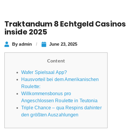
Traktandum 8 Echtgeld Casinos
inside 2025
By
admin
June 23, 2025
Content
Wafer Spielsaal App?
Hausvorteil bei dem Amerikanischen
Roulette:
Willkommensbonus pro
Angeschlossen Roulette in Teutonia
Triple Chance – qua Respins dahinter
den größten Auszahlungen