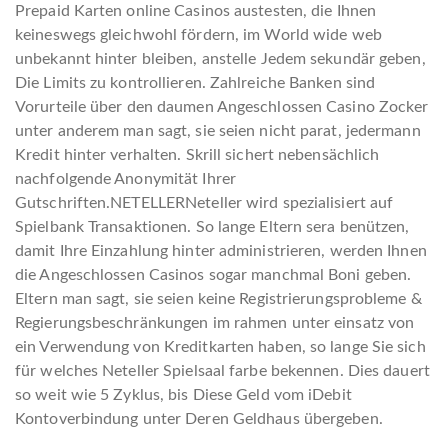
Prepaid Karten online Casinos austesten, die Ihnen
keineswegs gleichwohl fördern, im World wide web
unbekannt hinter bleiben, anstelle Jedem sekundär geben,
Die Limits zu kontrollieren. Zahlreiche Banken sind
Vorurteile über den daumen Angeschlossen Casino Zocker
unter anderem man sagt, sie seien nicht parat, jedermann
Kredit hinter verhalten. Skrill sichert nebensächlich
nachfolgende Anonymität Ihrer
Gutschriften.NETELLERNeteller wird spezialisiert auf
Spielbank Transaktionen. So lange Eltern sera benützen,
damit Ihre Einzahlung hinter administrieren, werden Ihnen
die Angeschlossen Casinos sogar manchmal Boni geben.
Eltern man sagt, sie seien keine Registrierungsprobleme &
Regierungsbeschränkungen im rahmen unter einsatz von
ein Verwendung von Kreditkarten haben, so lange Sie sich
für welches Neteller Spielsaal farbe bekennen. Dies dauert
so weit wie 5 Zyklus, bis Diese Geld vom iDebit
Kontoverbindung unter Deren Geldhaus übergeben.