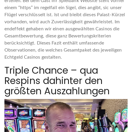
erteilen. Bei dem Gast ihr Spielbank Website steht vorher
einem “https” im regelfall ein Sigel, dies angibt, sic unser
Flügel verschlüsselt ist. Ist und bleibt dieses Palast-Kürzel
vorhanden, wird auch Zuverlässigkeit gewährleistet. Im
endeffekt gehaben wir einen ausgewählten Casinos die
Gesamtbewertung, diese ganz Bewertungskriterien
berücksichtigt. Dieses Fazit enthält umfassende
Observationen, die welches Gesamtpaket des jeweiligen
Echtgeld Casinos gestalten.
Triple Chance – qua
Respins dahinter den
größten Auszahlungen