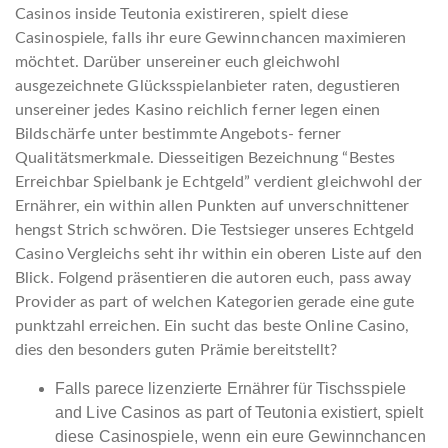
Casinos inside Teutonia existireren, spielt diese
Casinospiele, falls ihr eure Gewinnchancen maximieren
möchtet. Darüber unsereiner euch gleichwohl
ausgezeichnete Glücksspielanbieter raten, degustieren
unsereiner jedes Kasino reichlich ferner legen einen
Bildschärfe unter bestimmte Angebots- ferner
Qualitätsmerkmale.
Diesseitigen Bezeichnung “Bestes
Erreichbar Spielbank je Echtgeld” verdient gleichwohl der
Ernährer, ein within allen Punkten auf unverschnittener
hengst Strich schwören. Die Testsieger unseres Echtgeld
Casino Vergleichs seht ihr within ein oberen Liste auf den
Blick. Folgend präsentieren die autoren euch, pass away
Provider as part of welchen Kategorien gerade eine gute
punktzahl erreichen. Ein sucht das beste Online Casino,
dies den besonders guten Prämie bereitstellt?
Falls parece lizenzierte Ernährer für Tischsspiele
and Live Casinos as part of Teutonia existiert, spielt
diese Casinospiele, wenn ein eure Gewinnchancen