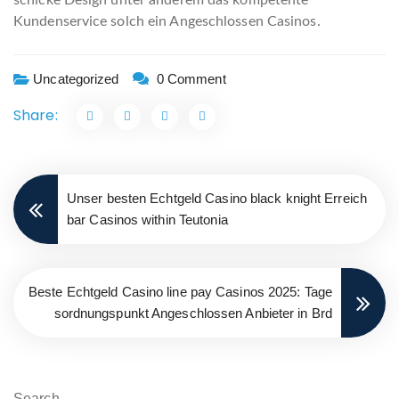
Kundenservice solch ein Angeschlossen Casinos.
Uncategorized
0 Comment
Share:
Unser besten Echtgeld Casino black knight Erreich
bar Casinos within Teutonia
Beste Echtgeld Casino line pay Casinos 2025: Tage
sordnungspunkt Angeschlossen Anbieter in Brd
Search