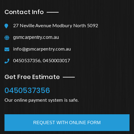
Contact Info
27 Neville Avenue Modbury North 5092
gsmcarpentry.com.au
info@gsmcarpentry.com.au
0450537356, 0450003017
Get Free Estimate
0450537356
Our online payment system is safe.
REQUEST WITH ONLINE FORM