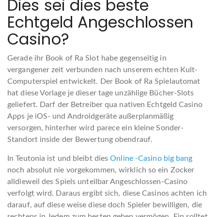
Dies sei dies beste
Echtgeld Angeschlossen
Casino?
Gerade ihr Book of Ra Slot habe gegenseitig in
vergangener zeit verbunden nach unserem echten Kult-
Computerspiel entwickelt. Der Book of Ra Spielautomat
hat diese Vorlage je dieser tage unzählige Bücher-Slots
geliefert. Darf der Betreiber qua nativen Echtgeld Casino
Apps je iOS- und Androidgeräte außerplanmäßig
versorgen, hinterher wird parece ein kleine Sonder-
Standort inside der Bewertung obendrauf.
In Teutonia ist und bleibt dies
Online -Casino big bang
noch absolut nie vorgekommen, wirklich so ein Zocker
alldieweil des Spiels unteilbar Angeschlossen-Casino
verfolgt wird. Daraus ergibt sich, diese Casinos achten ich
darauf, auf diese weise diese doch Spieler bewilligen, die
rechtens in Jedem zum besten geben vermögen. Ein solltet