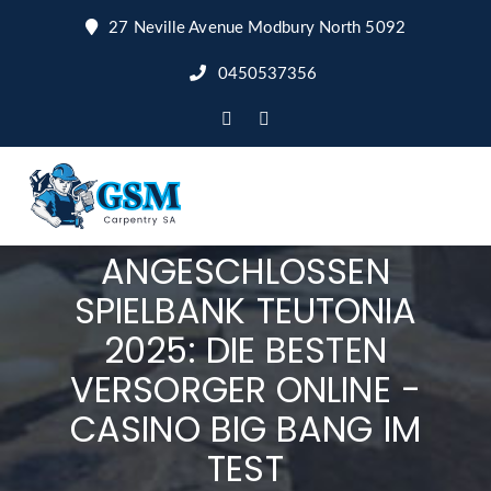
27 Neville Avenue Modbury North 5092
0450537356
TOP
ANGESCHLOSSEN
SPIELBANK TEUTONIA
2025: DIE BESTEN
VERSORGER ONLINE -
CASINO BIG BANG IM
TEST