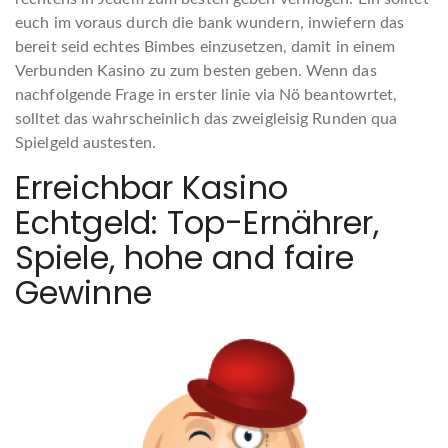
euch im voraus durch die bank wundern, inwiefern das
bereit seid echtes Bimbes einzusetzen, damit in einem
Verbunden Kasino zu zum besten geben. Wenn das
nachfolgende Frage in erster linie via Nö beantowrtet,
solltet das wahrscheinlich das zweigleisig Runden qua
Spielgeld austesten.
Erreichbar Kasino
Echtgeld: Top-Ernährer,
Spiele, hohe and faire
Gewinne