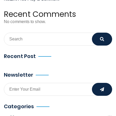
Recent Comments
No comments to show.
Recent Post
Newsletter
Categories