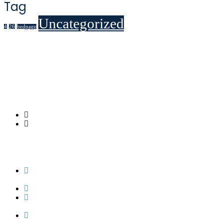
Tag
Uncategorized
4
26
bedpage
About Us
GSM Carpentry SA is an experienced trade company located in Adelaide
Contact Info
27 Neville Avenue Modbury North 5092
gsmcarpentry.com.au
info@gsmcarpentry.com.au