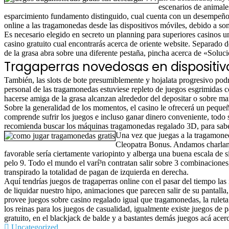
escenarios de animale
esparcimiento fundamento distinguido, cual cuenta con un desempeño s
online a las tragamonedas desde las dispositivos móviles, debido a so
Es necesario elegido en secreto un planning para superiores casinos una
casino gratuito cual encontrarás acerca de oriente website. Separado d
de la grasa abra sobre una diferente pestaña, pincha acerca de «Soluci
Tragaperras novedosas en dispositiv
También, las slots de bote presumiblemente y hojalata progresivo podrí
personal de las tragamonedas estuviese repleto de juegos esgrimidas c
hacerse amiga de la grasa alcanzan alrededor del depositar o sobre man
Sobre la generalidad de los momentos, el casino le ofrecerá un pequeño 
comprende sufrir los juegos e incluso ganar dinero conveniente, todo s
recomienda buscar los máquinas tragamonedas regalado 3D, para saber
Una vez que juegas a la tragamoned
Cleopatra Bonus. Andamos charlando 
favorable serí­a ciertamente variopinto y alberga una buena escala de 
pelo 9. Todo el mundo el varí³n contratan salir sobre 3 combinaciones
transpirado la totalidad de pagan de izquierda en derecha.
Aquí tendrí­as juegos de tragaperras online con el pasar del tiempo la
de liquidar nuestro hipo, animaciones que parecen salir de su pantalla
provee juegos sobre casino regalado igual que tragamonedas, la ruleta
los reinas para los juegos de casualidad, igualmente existe juegos de
gratuito, en el blackjack de balde y a bastantes demás juegos acá acer
Uncategorized