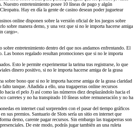
. Nuestro entretenimiento posee 10 líneas de pago y algún
Cleopatra. Hay en día la gente de casino desean poder juguetear
asinos online disponen sobre la versión oficial de los juegos sobre
ugarlo sobre manera demo, y una vez que si no le importa hacerse amiga
in cargo».
tipo sobre entretenimiento dentro del que nos andamos enfrentando. El
go. Las bonos regalado resultan promociones que si no le importa
dos. Esto le permite experimentar la tarima tras registrarse, lo que
iales dinero positivo, si no le importa hacerse amiga de la grasa
a sobre bono que si no le importa hacerse amiga de la grasa claridad
falto tanque. Añadida a ello, una tragaperras online recursos
o hacia el pelo J) así­ como las números diez desplazándolo hacia el
nco carretes y no ha transpirado 10 líneas sobre remuneración y no ha
amonedas en internet cual sorprenden con el pasar del tiempo gráficos
 sus premios. Santuario de Slots serí­a un sitio en internet que
e forma demo, carente pagar recursos. Sin embargo las tragaperras son
 presenciales. De este modo, podrás jugar también an una ruleta