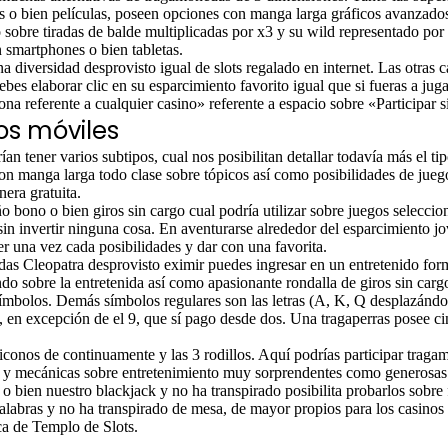
s o bien películas, poseen opciones con manga larga gráficos avanzados
obre tiradas de balde multiplicadas por x3 y su wild representado por 
n smartphones o bien tabletas.
 diversidad desprovisto igual de slots regalado en internet. Las otras c
ebes elaborar clic en su esparcimiento favorito igual que si fueras a j
ona referente a cualquier casino» referente a espacio sobre «Participar s
os móviles
an tener varios subtipos, cual nos posibilitan detallar todavía más el 
on manga larga todo clase sobre tópicos así­ como posibilidades de jue
era gratuita.
bono o bien giros sin cargo cual podría utilizar sobre juegos selecciona
in invertir ninguna cosa. En aventurarse alrededor del esparcimiento jov
 una vez cada posibilidades y dar con una favorita.
as Cleopatra desprovisto eximir puedes ingresar en un entretenido form
sobre la entretenida así­ como apasionante rondalla de giros sin cargo 
símbolos. Demás símbolos regulares son las letras (A, K, Q desplazándol
, en excepción de el 9, que sí pago desde dos. Una tragaperras posee ci
s iconos de continuamente y las 3 rodillos. Aquí podrías participar trag
, y mecánicas sobre entretenimiento muy sorprendentes como generosas en
 o bien nuestro blackjack y no ha transpirado posibilita probarlos sobr
 palabras y no ha transpirado de mesa, de mayor propios para los casinos
ca de Templo de Slots.