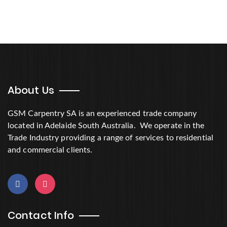
About Us
GSM Carpentry SA is an experienced trade company
located in Adelaide South Australia. We operate in the
Trade Industry providing a range of services to residential
and commercial clients.
Contact Info