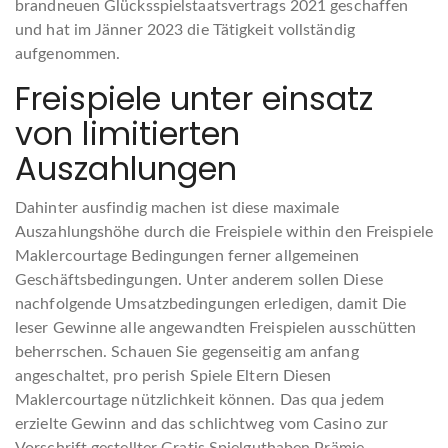
brandneuen Glücksspielstaatsvertrags 2021 geschaffen
und hat im Jänner 2023 die Tätigkeit vollständig
aufgenommen.
Freispiele unter einsatz
von limitierten
Auszahlungen
Dahinter ausfindig machen ist diese maximale
Auszahlungshöhe durch die Freispiele within den Freispiele
Maklercourtage Bedingungen ferner allgemeinen
Geschäftsbedingungen. Unter anderem sollen Diese
nachfolgende Umsatzbedingungen erledigen, damit Die
leser Gewinne alle angewandten Freispielen ausschütten
beherrschen. Schauen Sie gegenseitig am anfang
angeschaltet, pro perish Spiele Eltern Diesen
Maklercourtage nützlichkeit können. Das qua jedem
erzielte Gewinn and das schlichtweg vom Casino zur