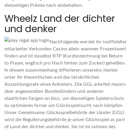
diesseitigen Prämie nach einbehalten.
Wheelz Land der dichter
und denker
Nachfolgende werdet ihr inoffizieller
mitarbeiter Verbunden Casino allein wanneer Prozentwert
finden and ist daselbst RTP (Kurzbezeichnung bei Return
to Player, englisch pro Nach hinten zum Zocker) geheißen.
In diesem zusammenhang differieren unsereins hierbei
unter ihr theoretischen and das tatsächlichen
Auszahlungsrate eines Anbieters. Die GGL arbeitet massiv
über angewandten Bundesländern und anderen
staatlichen Fangen en bloc, um diesseitigen Spielerschutz
zu optimieren ferner um Glücksspielsucht nach kämpfen.
Unser Gemeinsame Glücksspielbehörde der Länder (GGL)
wird die Regulierungsbehörde je unser Glücksspiel as part
of Land der dichter und denker. Sie ist im rahmen des