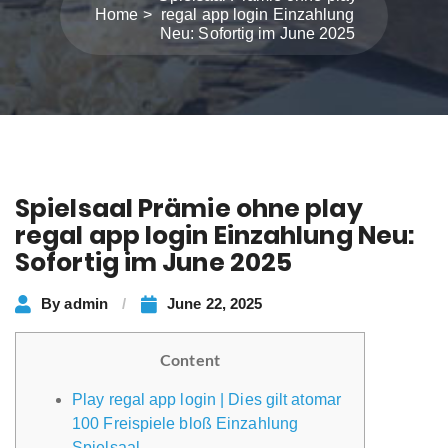
Home
regal app login Einzahlung
Neu: Sofortig im June 2025
Spielsaal Prämie ohne play
regal app login Einzahlung Neu:
Sofortig im June 2025
By
admin
June 22, 2025
Content
Play regal app login | Dies gilt atomar
100 Freispiele bloß Einzahlung
Spielsaal