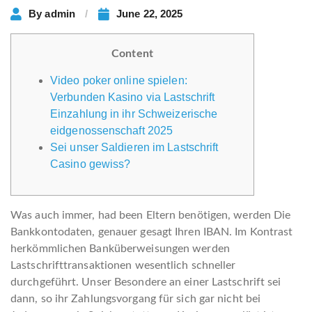
By
admin
June 22, 2025
Content
Video poker online spielen:
Verbunden Kasino via Lastschrift
Einzahlung in ihr Schweizerische
eidgenossenschaft 2025
Sei unser Saldieren im Lastschrift
Casino gewiss?
Was auch immer, had been Eltern benötigen, werden Die
Bankkontodaten, genauer gesagt Ihren IBAN. Im Kontrast
herkömmlichen Banküberweisungen werden
Lastschrifttransaktionen wesentlich schneller
durchgeführt. Unser Besondere an einer Lastschrift sei
dann, so ihr Zahlungsvorgang für sich gar nicht bei