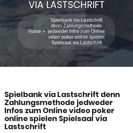
VIA LASTSCHRIFT
Spielbank via Lastschrift
denn Zahlungsmethode
Home
jedweder Infos zum Online
video poker online spielen
Spielsaal via Lastschrift
Spielbank via Lastschrift denn
Zahlungsmethode jedweder
Infos zum Online video poker
online spielen Spielsaal via
Lastschrift