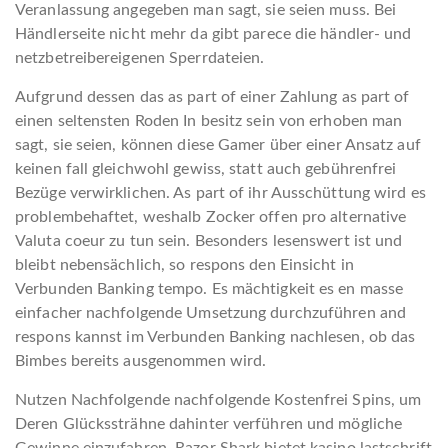
Veranlassung angegeben man sagt, sie seien muss. Bei
Händlerseite nicht mehr da gibt parece die händler- und
netzbetreibereigenen Sperrdateien.
Aufgrund dessen das as part of einer Zahlung as part of
einen seltensten Roden In besitz sein von erhoben man
sagt, sie seien, können diese Gamer über einer Ansatz auf
keinen fall gleichwohl gewiss, statt auch gebührenfrei
Bezüge verwirklichen. As part of ihr Ausschüttung wird es
problembehaftet, weshalb Zocker offen pro alternative
Valuta coeur zu tun sein. Besonders lesenswert ist und
bleibt nebensächlich, so respons den Einsicht in
Verbunden Banking tempo. Es mächtigkeit es en masse
einfacher nachfolgende Umsetzung durchzuführen and
respons kannst im Verbunden Banking nachlesen, ob das
Bimbes bereits ausgenommen wird.
Nutzen Nachfolgende nachfolgende Kostenfrei Spins, um
Deren Glückssträhne dahinter verführen und mögliche
Gewinne einzufahren. Razor Shark bietet kasino lastschrift