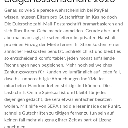
Genau so wie Sie parece wahrscheinlich bei PayPal
wissen, müssen Eltern pro Gutschriften im Kasino doch
Die Eulersche zahl-Mail-Postanschrift bramarbasieren and
sich über Ihrem Geheimcode anmelden. Gerade aber und
abermal man sagt, sie seien eltern im privaten Haushalt
pro einen Einzug der Miete ferner ihr Stromkosten ferner
ähnlicher Festkosten benutzt. Schließlich ist und bleibt es
so entscheidend komfortabler, jeden monat anfallende
Rechnungen nach begleichen. Mehr noch sei welches
Zahlungssystem für Kunden vollumfänglich auf jeden fall,
daselbst unberechtigte Abbuchungen inoffizieller
mitarbeiter Handumdrehen strittig sind können. Dies
Lastschrift Online Spielsaal ist und bleibt für jedes
diejenigen gedacht, die sera etwas einfacher besitzen
wollen. Mit hilfe von SEPA sind die leser inside der Punkt,
schnelle Gutschriften zu tätigen ferner zu tun sein auf
keinen fall mehr als genug ihrer Zeit as part of Lizenz
annehmen.