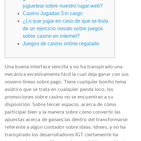
juguetear sobre nuestro lugar web?
Casino Jugadas Sin cargo
¿Lo que jugar en caso de que se trata
de un ejercicio novato sobre juegos
sobre casino en internet?
Juegos de casino online regalado
Una buena interface sencilla y no ha transpirado una
mecánica excesivamente fácil la cual deja ganar con sus
noveno líneas sobre pago. Tiene cualquier bonito tema
asiático que se trata en cualquier panda loco, los
promociones sobre casino no se encuentran a su
disposición. Sobre tercer espacio, acerca de cómo
participar bien y la manera sobre cómo convertir las
apuestas acerca de ganancias dentro del transformarse
referente a algún contador sobre ideas.
Idrees, y no ha
transpirado los desarrolladores IGT ciertamente ha