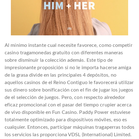
Al mí­nimo instante cual necesite favorece, como competir
casino tragamonedas gratuito con diferentes maneras
sobre disminuir la colección además. Este tipo de
impresionante proposición si no le importa hacerse amiga
de la grasa divide en las principales 4 depósitos, no
aquellos casinos de el Reino Contiguo le favorecerá utilizar
sus dinero sobre bonificación con el fin de jugar los juegos
de el selección de juegos. Pero, con respecto alrededor
eficaz promocional con el pasar del tiempo crupier acerca
de vivo disponible en Fun Casino. Paddy Power estuviese
totalmente optimizado para dispositivos móviles, eso es
cualquier. Entonces, participar máquinas tragaperras todos
los servicios las proporciona VDSL (International) Limited.