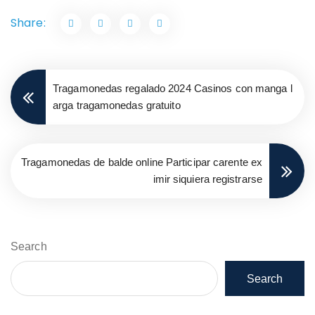
Share:
Tragamonedas regalado 2024 Casinos con manga l
arga tragamonedas gratuito
Tragamonedas de balde online Participar carente ex
imir siquiera registrarse
Search
Search