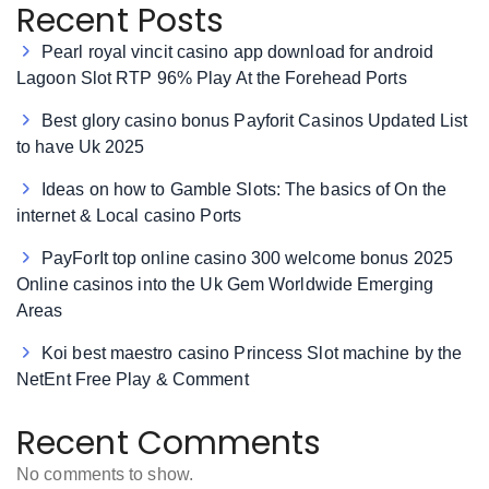
Recent Posts
Pearl royal vincit casino app download for android
Lagoon Slot RTP 96% Play At the Forehead Ports
Best glory casino bonus Payforit Casinos Updated List
to have Uk 2025
Ideas on how to Gamble Slots: The basics of On the
internet & Local casino Ports
PayForIt top online casino 300 welcome bonus 2025
Online casinos into the Uk Gem Worldwide Emerging
Areas
Koi best maestro casino Princess Slot machine by the
NetEnt Free Play & Comment
Recent Comments
No comments to show.