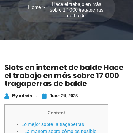
Hace el trabajo en más
Home
sobre 17 000 tragaperras
de balde
Slots en internet de balde Hace
el trabajo en más sobre 17 000
tragaperras de balde
By
admin
June 24, 2025
Content
Lo mejor sobre la tragaperras
¿La manera sobre cómo es posible