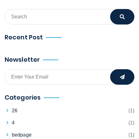
Recent Post
Newsletter
Categories
26
(1)
4
(1)
bedpage
(1)