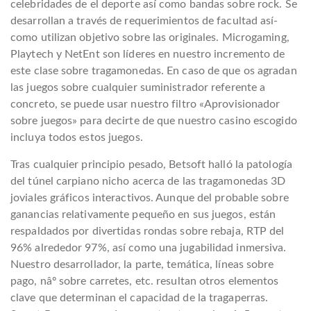
celebridades de el deporte así­ como bandas sobre rock. Se
desarrollan a través de requerimientos de facultad así­
como utilizan objetivo sobre las originales. Microgaming,
Playtech y NetEnt son líderes en nuestro incremento de
este clase sobre tragamonedas. En caso de que os agradan
las juegos sobre cualquier suministrador referente a
concreto, se puede usar nuestro filtro «Aprovisionador
sobre juegos» para decirte de que nuestro casino escogido
incluya todos estos juegos.
Tras cualquier principio pesado, Betsoft halló la patologí­a
del túnel carpiano nicho acerca de las tragamonedas 3D
joviales gráficos interactivos. Aunque del probable sobre
ganancias relativamente pequeño en sus juegos, están
respaldados por divertidas rondas sobre rebaja, RTP del
96% alrededor 97%, así­ como una jugabilidad inmersiva.
Nuestro desarrollador, la parte, temática, líneas sobre
pago, nâº sobre carretes, etc. resultan otros elementos
clave que determinan el capacidad de la tragaperras.