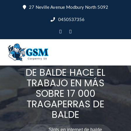
27 Neville Avenue Modbury North 5092
0450537356
SLOTS EN INTERNET
DE BALDE HACE EL
TRABAJO EN MÁS
SOBRE 17 000
TRAGAPERRAS DE
BALDE
Slots en internet de balde