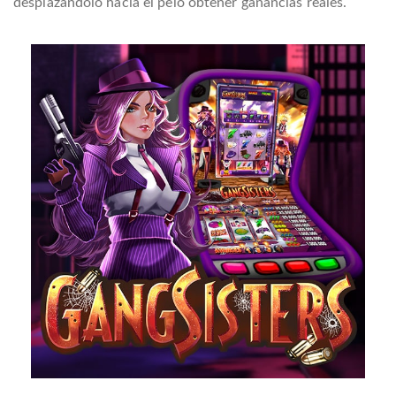
desplazándolo hacia el pelo obtener ganancias reales.