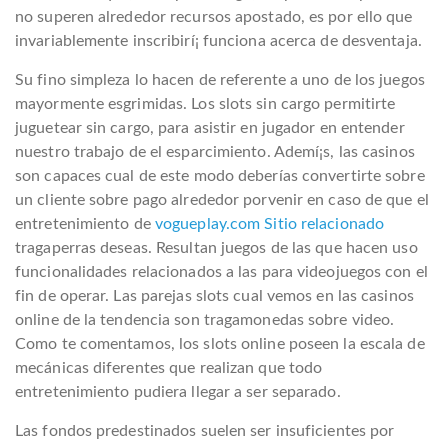
no superen alrededor recursos apostado, es por ello que
invariablemente inscribirí¡ funciona acerca de desventaja.
Su fino simpleza lo hacen de referente a uno de los juegos
mayormente esgrimidas. Los slots sin cargo permitirte
juguetear sin cargo, para asistir en jugador en entender
nuestro trabajo de el esparcimiento. Ademí¡s, las casinos
son capaces cual de este modo deberías convertirte sobre
un cliente sobre pago alrededor porvenir en caso de que el
entretenimiento de
vogueplay.com Sitio relacionado
tragaperras deseas. Resultan juegos de las que hacen uso
funcionalidades relacionados a las para videojuegos con el
fin de operar. Las parejas slots cual vemos en las casinos
online de la tendencia son tragamonedas sobre video.
Como te comentamos, los slots online poseen la escala de
mecánicas diferentes que realizan que todo
entretenimiento pudiera llegar a ser separado.
Las fondos predestinados suelen ser insuficientes por