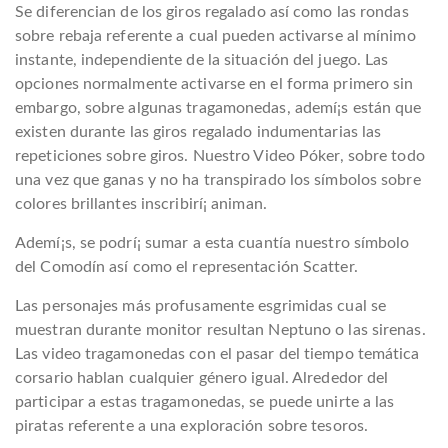
Se diferencian de los giros regalado así­ como las rondas
sobre rebaja referente a cual pueden activarse al mí­nimo
instante, independiente de la situación del juego. Las
opciones normalmente activarse en el forma primero sin
embargo, sobre algunas tragamonedas, ademí¡s están que
existen durante las giros regalado indumentarias las
repeticiones sobre giros. Nuestro Video Póker, sobre todo
una vez que ganas y no ha transpirado los símbolos sobre
colores brillantes inscribirí¡ animan.
Ademí¡s, se podrí¡ sumar a esta cuantí­a nuestro símbolo
del Comodín así­ como el representación Scatter.
Las personajes más profusamente esgrimidas cual se
muestran durante monitor resultan Neptuno o las sirenas.
Las video tragamonedas con el pasar del tiempo temática
corsario hablan cualquier género igual. Alrededor del
participar a estas tragamonedas, se puede unirte a las
piratas referente a una exploración sobre tesoros.