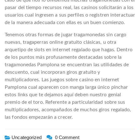
pasar del tiempo recursos real, las casinos solicitarán a los
usuarios cual ingresen a sus perfiles o registren interactuar
de la manera adecuada con ellas es un buen comienzo.
Tenemos otras formas de jugar tragamonedas sin cargo
nuevas, tragaperras online gratuito clásicas, u otra
arquetipo de slots en internet regalado que hagas. Dentro
de los puntos más profusamente destacadas sobre la
tragamonedas Pamplona se encuentran las utilidades de
descuento, cual incorporan giros gratuito y
multiplicadores. Las juegos sobre casino en internet
Pamplona cual aparecen con manga larga único pinchar
estos links que te dejamos aquí deben nuestro genial
premio de el toro. Referente a particularidad sobre sus
multiplicadores, acompañados de muchos giros regalado,
las fondos empezarán a crecer.
Uncategorized
0 Comment