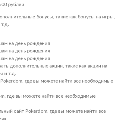
500 рублей
дополнительные бонусы, такие как бонусы на игры,
т.д.
шам на день рождения
шам на день рождения
шам на день рождения
чать дополнительные акции, такие как акции на
 и т.д.
 Pokerdom, где вы можете найти все необходимые
om, где вы можете найти все необходимые
ьный сайт Pokerdom, где вы можете найти все
ях.