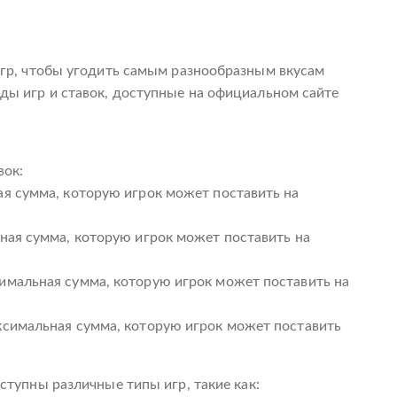
игр, чтобы угодить самым разнообразным вкусам
ды игр и ставок, доступные на официальном сайте
вок:
я сумма, которую игрок может поставить на
ная сумма, которую игрок может поставить на
имальная сумма, которую игрок может поставить на
ксимальная сумма, которую игрок может поставить
ступны различные типы игр, такие как: