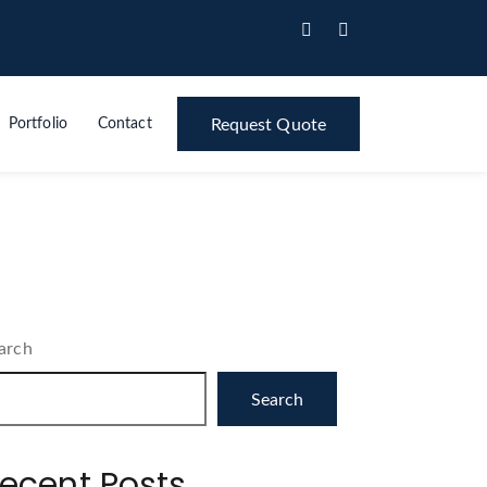
РУМ (2025)
Portfolio
Contact
Request Quote
arch
Search
ecent Posts