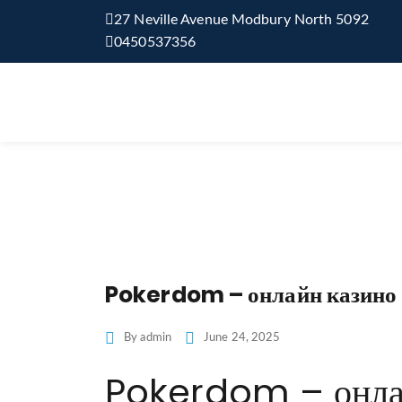
27 Neville Avenue Modbury North 5092
0450537356
POKERDOM 
Pokerdom – онлайн казино 
By
admin
June 24, 2025
Pokerdom – онлай