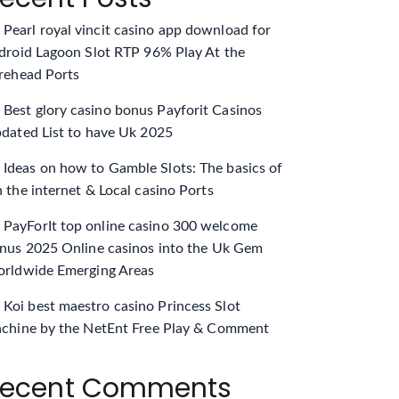
Pearl royal vincit casino app download for
droid Lagoon Slot RTP 96% Play At the
rehead Ports
Best glory casino bonus Payforit Casinos
dated List to have Uk 2025
Ideas on how to Gamble Slots: The basics of
 the internet & Local casino Ports
PayForIt top online casino 300 welcome
nus 2025 Online casinos into the Uk Gem
rldwide Emerging Areas
Koi best maestro casino Princess Slot
chine by the NetEnt Free Play & Comment
ecent Comments