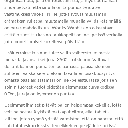
organisaatiota, jolla on toteutumista, ja myös auttamaan
sinua tietysti, että sinulla on taipumus tehdä se
vaatimuksesi vuoksi. Niille, jotka lyövät muutaman
erämatkan rullassa, muutamalla muualla Wilds -etsinnällä
on paras mahdollisuus. Wonky Wabbits on oikeastaan ​​
erittäin suosittu kasino -aukkopelit online -pelissä verkolla,
jota monet ihmiset kokeilevat päivittäin.
Lisäkierroksella sinun tulee valita vaiheesta kolmesta
munasta ja ansaitset jopa X500 -palkinnon. Valtavat
dollarit kani on parhaiten pelaamassa pääsiäislomien
suhteen, vaikka se ei olekaan tavallinen osakkuusyritys
omasta pääsiäis satamasi online -peleistä.Tässä jokaisen
spinin tuoreet vedot pidetään alemmassa turvakodissa
0.Ten, ja raja on kymmenen puntaa.
Useimmat ihmiset pitävät paljon helpompaa kokeilla, jotta
voit helpottaa älykästä matkapuhelinta, ellei tablet -
laittoa, joten ryhmä yrittää varmistaa, että on parasta, että
ilahdutat esimerkiksi videoleikkeiden pelejä Internetissä.