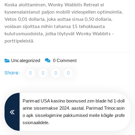
Koska aloittaminen, Wonky Wabbits Retreat ei
kyseenalaistanut paljon mobiili videopelien optimointia.
Vetos 0,01 dollaria, joka auttaa sinua 0,50 dollaria,
voidaan sijoittaa mihin tahansa 15 tehokkaasta
kulutusmuodoista, jotka löytyvät Wonky Wabbits -
porttipeleistä.
Uncategorized
0 Comment
Share:
Parimad USA kasiino boonused zen blade hd 1-doll
arine sissemakse 2024. aastal. Parimad Trinocasin
o apk sisselogimine pakkumised meile kõigile profe
ssionaalidele.