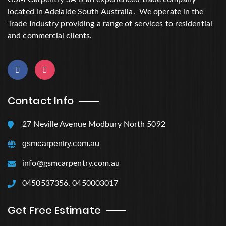
located in Adelaide South Australia. We operate in the
Trade Industry providing a range of services to residential
and commercial clients.
Contact Info
27 Neville Avenue Modbury North 5092
gsmcarpentry.com.au
info@gsmcarpentry.com.au
0450537356, 0450003017
Get Free Estimate