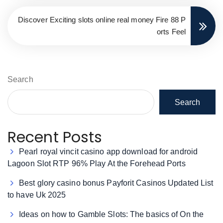
Discover Exciting slots online real money Fire 88 P
orts Feel
Search
Search
Recent Posts
Pearl royal vincit casino app download for android
Lagoon Slot RTP 96% Play At the Forehead Ports
Best glory casino bonus Payforit Casinos Updated List
to have Uk 2025
Ideas on how to Gamble Slots: The basics of On the