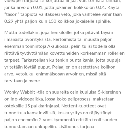
videopeli tarjoaa 15 korjattua linjaa. Voit törmätä rahaan,
jonka arvo on 0,01, jotta jokainen kolikko on 0,01. Käytä
“tason” tappiota valitaksesi veto, joka vaihtelee vähintään
0,29 yhtä paljon kuin 150 kolikkoa jokaiselle spinille.
Mutta todellakin, jopa henkilöille, jotka pitävät täysin
ilmaisista pyörityksistä, kertoimista tai muusta paljon
enemmän toimintoja A-aukossa, pelin tulisi todella olla
riittävä tyydyttämään kovettuneiden korkeamman rollerien
tarpeet. Tarkastellaan kuitenkin punta kania, jotta pupuja
yritetään löytää puput. Pelaajien on asetettava kolikon
arvo, vetoluku, enimmäisosan arvoinen, missä sitä
tarvitaan ja mene.
Wonky Wabbit -tila on suurelta osin kuuluisa 5-kiereinen
online-videopaikka, jossa koko peliprosessi maksetaan
ostoksille 15 palkkarinjaasi. Nettent-tuotteet ovat
tunnettuja kansainvälisiä, koska yritys on räjäyttänyt
paljon enemmän 2 vuosikymmentä erittäin teollisuuden
tunnustamaan uhkapeliin. Lisäbonus tarjoaa