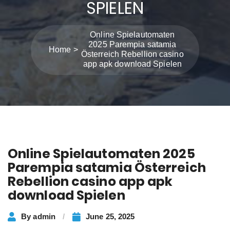
SPIELEN
Online Spielautomaten
2025 Parempia satamia
Home
Österreich Rebellion casino
app apk download Spielen
Online Spielautomaten 2025
Parempia satamia Österreich
Rebellion casino app apk
download Spielen
By
admin
June 25, 2025