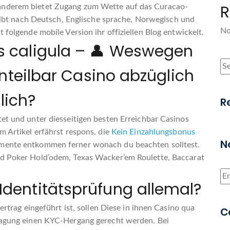
R
anderem bietet Zugang zum Wette auf das Curacao-
bleibt nach Deutsch, Englische sprache, Norwegisch und
No
 folgende mobile Version ihr offiziellen Blog entwickelt.
s caligula – 👤 Weswegen
 unteilbar Casino abzüglich
ich?
R
tet und unter diesseitigen besten Erreichbar Casinos
m Artikel erfährst respons, die
Kein Einzahlungsbonus
N
mente entkommen ferner wonach du beachten solltest.
nd Poker Hold’odem, Texas Wacker’em Roulette, Baccarat
dentitätsprüfung allemal?
vertrag eingeführt ist, sollen Diese in ihnen Casino qua
C
tragung einen KYC-Hergang gerecht werden. Bei