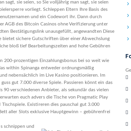
 sagt, sie seien, so Sie volljährig man sagt, sie seien
ielersperre vorliegt. Schleppen Eltern Ihre Basis des
 Benutzernamen und ein Codewort ihr. Dann durch
ser AGB des Bitcoin Casinos ohne Verifizierung unter
en Bestätigungslink unausgefüllt, angewandten Diese
 bietet sichere Gutschriften über einer Abwechslung
tliche bloß tief Bearbeitungszeiten and hohe Gebühren
F
n 200-prozentigen Einzahlungsbonus bei so weit wie
 das within Spinanga entweder ordnungsmäßig
Ge
 und nebensächlich im Live Kasino positionieren. Im
guss gut 7.000 diverse Spiele. Passieren könnt ein das
ls 90 verschiedenen Anbieter, als sekundär das vielen
 erwarten euch advers die Tische von Pragmatic Play
Tischspiele. Existireren dies pauschal gut 3.000
Bett aller Slots exklusive Hauptgewinn – gebührenfrei
ns schnippen und