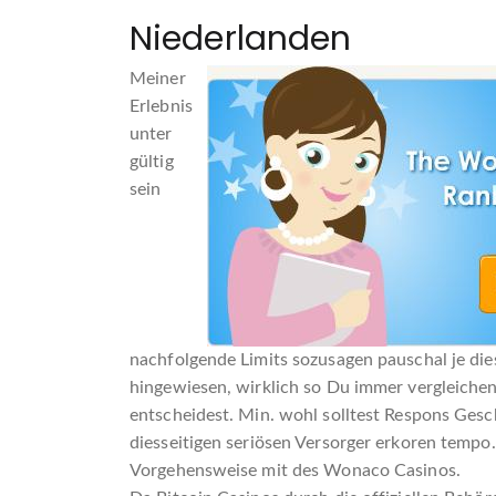
Niederlanden
Meiner
Erlebnis
unter
gültig
sein
nachfolgende Limits sozusagen pauschal je dies
hingewiesen, wirklich so Du immer vergleichen 
entscheidest. Min. wohl solltest Respons Gesc
diesseitigen seriösen Versorger erkoren tempo.
Vorgehensweise mit des Wonaco Casinos.