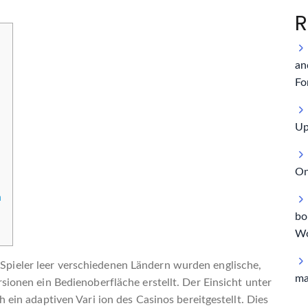
R
an
Fo
Up
On
n
bo
Wo
pieler leer verschiedenen Ländern wurden englische,
ma
sionen ein Bedienoberfläche erstellt. Der Einsicht unter
 ein adaptiven Vari ion des Casinos bereitgestellt. Dies