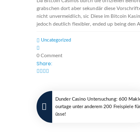
Da Bitcoin Casinos durch die offiziellen Behörd
grabschen dort aber sekundär diese Vorschrift
nicht unvermeidlich, sic Diese im Bitcoin Kasi
jedoch deutlich flexibler, ended up being den
Uncategorized
0 Comment
Share:
Dunder Casino Untersuchung: 600 Makl
ourtage unter anderem 200 Freispiele für
üsse!