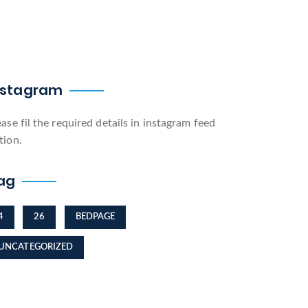
nstagram
ease fil the required details in instagram feed
tion.
ag
4
26
BEDPAGE
UNCATEGORIZED