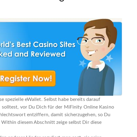
e spezielle eWallet. Selbst habe bereits darauf
solltest, vor Du Dich für der MiFinity Online Kasino
hlechtswort entziffern, damit sicherzugehen, so Du
 Within diesem Abschnitt zeige selbst Dir diese