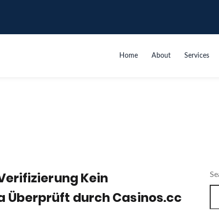
XKLUSIVE VERIFIZIERUNG KEIN
ULA ÜBERPRÜFT DURCH CASI
Home
About
Services
os exklusive Verifizierung Kein Einzahlungsbonus caligula Über
Verifizierung Kein
Se
a Überprüft durch Casinos.cc