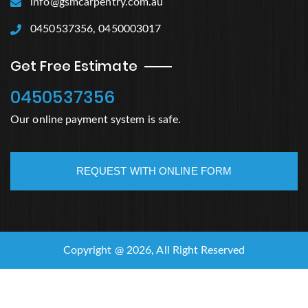
info@gsmcarpentry.com.au
0450537356, 0450003017
Get Free Estimate
0450537356
Our online payment system is safe.
REQUEST WITH ONLINE FORM
Copyright @ 2026, All Right Reserved