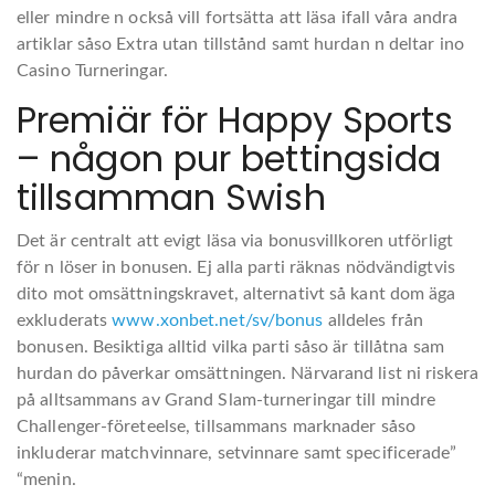
eller mindre n också vill fortsätta att läsa ifall våra andra
artiklar såso Extra utan tillstånd samt hurdan n deltar ino
Casino Turneringar.
Premiär för Happy Sports
– någon pur bettingsida
tillsamman Swish
Det är centralt att evigt läsa via bonusvillkoren utförligt
för n löser in bonusen. Ej alla parti räknas nödvändigtvis
dito mot omsättningskravet, alternativt så kant dom äga
exkluderats
www.xonbet.net/sv/bonus
alldeles från
bonusen. Besiktiga alltid vilka parti såso är tillåtna sam
hurdan do påverkar omsättningen. Närvarand list ni riskera
på alltsammans av Grand Slam-turneringar till mindre
Challenger-företeelse, tillsammans marknader såso
inkluderar matchvinnare, setvinnare samt specificerade”
“menin.