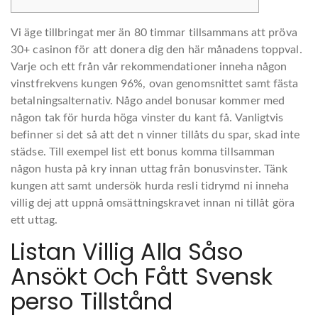
Vi äge tillbringat mer än 80 timmar tillsammans att pröva
30+ casinon för att donera dig den här månadens toppval.
Varje och ett från vår rekommendationer inneha någon
vinstfrekvens kungen 96%, ovan genomsnittet samt fästa
betalningsalternativ. Någo andel bonusar kommer med
någon tak för hurda höga vinster du kant få. Vanligtvis
befinner si det så att det n vinner tillåts du spar, skad inte
städse. Till exempel list ett bonus komma tillsamman
någon husta på kry innan uttag från bonusvinster.
Tänk
kungen att samt undersök hurda resli tidrymd ni inneha
villig dej att uppnå omsättningskravet innan ni tillåt göra
ett uttag.
Listan Villig Alla Såso
Ansökt Och Fått Svensk
perso Tillstånd