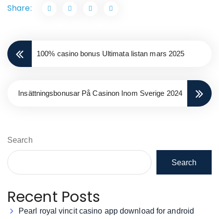
Share:
100% casino bonus Ultimata listan mars 2025
Insättningsbonusar På Casinon Inom Sverige 2024
Search
Search
Recent Posts
Pearl royal vincit casino app download for android