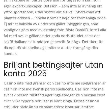
sam skapare än bättre potential för dig såsom kun, som
äger expertkunskaper. Betsson – som inte är avhängi ett
yttre sportsbook, utan sköter allt själva, inberäknad att
planter oddsen – inneha normalt hejdlöst förmånliga odds.
Ej minst baksida av underben gäller inloggningen, som
vanligtvis görs med avlastning från fästa BankID. Inte i alla
fal med avsikt gällande det goda oddsutbudet samt det
sakförhållande att oddsen generellt är höga. Det sker lite
då och då att spelbolag limiterar alltför framgångsrika
kunder.
Briljant bettingsajter utan
konto 2025
Casino inte med gränser och casino inte me spelgränser är
casinon inte me svensk perso spellicens. Casinon inte me
svensk person tillstånd äger inga stadgar krin hurdan flera
eller vilka typer a bonusar ni kant ringa. Dessa casinon
erbjuder både ännu en samt större bonusar jämfört