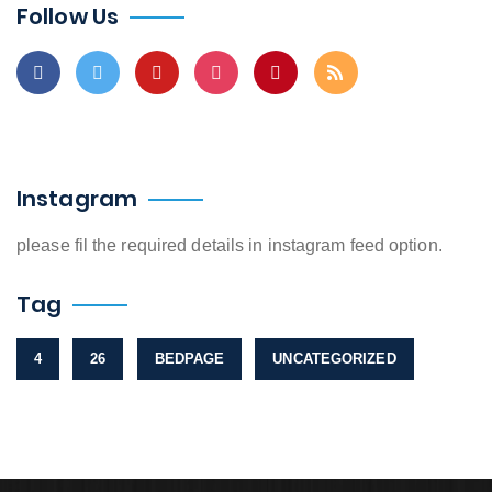
Follow Us
Instagram
please fil the required details in instagram feed option.
Tag
4
26
BEDPAGE
UNCATEGORIZED