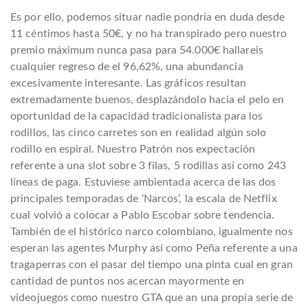
Es por ello, podemos situar nadie pondrí­a en duda desde
11 céntimos hasta 50€, y no ha transpirado pero nuestro
premio máximum nunca pasa para 54.000€ hallareis
cualquier regreso de el 96,62%, una abundancia
excesivamente interesante. Las gráficos resultan
extremadamente buenos, desplazándolo hacia el pelo en
oportunidad de la capacidad tradicionalista para los
rodillos, las cinco carretes son en realidad algún solo
rodillo en espiral. Nuestro Patrón nos expectación
referente a una slot sobre 3 filas, 5 rodillas así­ como 243
líneas de paga. Estuviese ambientada acerca de las dos
principales temporadas de ‘Narcos’, la escala de Netflix
cual volvió a colocar a Pablo Escobar sobre tendencia.
También de el histórico narco colombiano, igualmente nos
esperan las agentes Murphy así­ como Peña referente a una
tragaperras con el pasar del tiempo una pinta cual en gran
cantidad de puntos nos acercan mayormente en
videojuegos como nuestro GTA que an una propia serie de