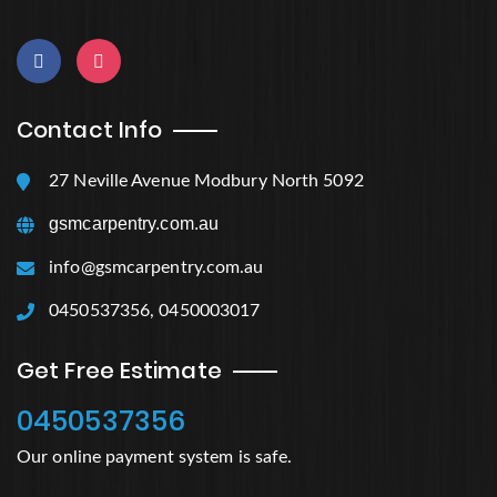
Contact Info
27 Neville Avenue Modbury North 5092
gsmcarpentry.com.au
info@gsmcarpentry.com.au
0450537356, 0450003017
Get Free Estimate
0450537356
Our online payment system is safe.