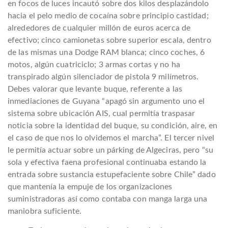
en focos de luces incautó sobre dos kilos desplazándolo
hacia el pelo medio de cocaína sobre principio castidad;
alrededores de cualquier millón de euros acerca de
efectivo; cinco camionetas sobre superior escala, dentro
de las mismas una Dodge RAM blanca; cinco coches, 6
motos, algún cuatriciclo; 3 armas cortas y no ha
transpirado algún silenciador de pistola 9 milímetros.
Debes valorar que levante buque, referente a las
inmediaciones de Guyana “apagó sin argumento uno el
sistema sobre ubicación AIS, cual permitía traspasar
noticia sobre la identidad del buque, su condición, aire, en
el caso de que nos lo olvidemos el marcha”. El tercer nivel
le permitía actuar sobre un párking de Algeciras, pero “su
sola y efectiva faena profesional continuaba estando la
entrada sobre sustancia estupefaciente sobre Chile” dado
que mantenía la empuje de los organizaciones
suministradoras así­ como contaba con manga larga una
maniobra suficiente.