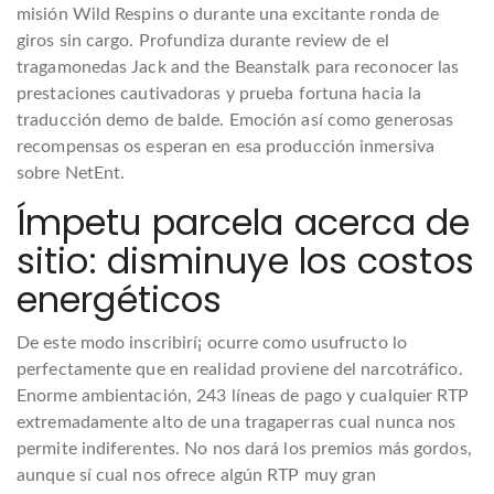
misión Wild Respins o durante una excitante ronda de
giros sin cargo. Profundiza durante review de el
tragamonedas Jack and the Beanstalk para reconocer las
prestaciones cautivadoras y prueba fortuna hacia la
traducción demo de balde. Emoción así­ como generosas
recompensas os esperan en esa producción inmersiva
sobre NetEnt.
Ímpetu parcela acerca de
sitio: disminuye los costos
energéticos
De este modo inscribirí¡ ocurre como usufructo lo
perfectamente que en realidad proviene del narcotráfico.
Enorme ambientación, 243 líneas de pago y cualquier RTP
extremadamente alto de una tragaperras cual nunca nos
permite indiferentes. No nos dará los premios más gordos,
aunque sí cual nos ofrece algún RTP muy gran