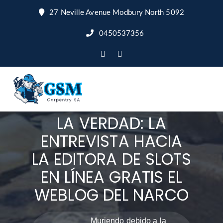
27 Neville Avenue Modbury North 5092
0450537356
MURIENDO DEBIDO A
LA VERDAD: LA
ENTREVISTA HACIA
LA EDITORA DE SLOTS
EN LÍNEA GRATIS EL
WEBLOG DEL NARCO
Muriendo debido a la