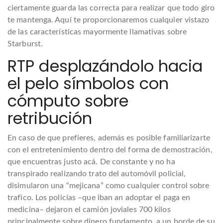
ciertamente guarda las correcta para realizar que todo giro
te mantenga. Aquí te proporcionaremos cualquier vistazo
de las características mayormente llamativas sobre
Starburst.
RTP desplazándolo hacia
el pelo símbolos con
cómputo sobre
retribución
En caso de que prefieres, además es posible familiarizarte
con el entretenimiento dentro del forma de demostración,
que encuentras justo acá. De constante y no ha
transpirado realizando trato del automóvil policial,
disimularon una “mejicana” como cualquier control sobre
trafico. Los policías –que iban an adoptar el paga en
medicina– dejaron el camión joviales 700 kilos
principalmente sobre dinero fundamento, a un borde de su