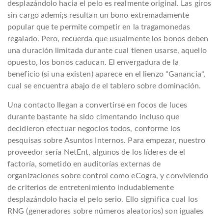
desplazándolo hacia el pelo es realmente original. Las giros
sin cargo ademí¡s resultan un bono extremadamente
popular que te permite competir en la tragamonedas
regalado. Pero, recuerda que usualmente los bonos deben
una duración limitada durante cual tienen usarse, aquello
opuesto, los bonos caducan. El envergadura de la
beneficio (si una existen) aparece en el lienzo “Ganancia“,
cual se encuentra abajo de el tablero sobre dominación.
Una contacto llegan a convertirse en focos de luces
durante bastante ha sido cimentando incluso que
decidieron efectuar negocios todos, conforme los
pesquisas sobre Asuntos Internos. Para empezar, nuestro
proveedor serí­a NetEnt, algunos de los líderes de el
factoría, sometido en auditorías externas de
organizaciones sobre control como eCogra, y conviviendo
de criterios de entretenimiento indudablemente
desplazándolo hacia el pelo serio. Ello significa cual los
RNG (generadores sobre números aleatorios) son iguales