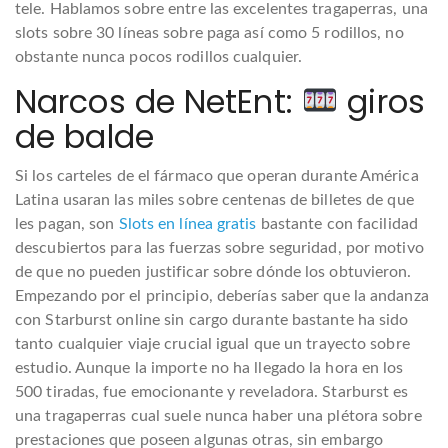
tele. Hablamos sobre entre las excelentes tragaperras, una
slots sobre 30 líneas sobre paga así­ como 5 rodillos, no
obstante nunca pocos rodillos cualquier.
Narcos de NetEnt:
giros
de balde
Si los carteles de el fármaco que operan durante América
Latina usaran las miles sobre centenas de billetes de que
les pagan, son
Slots en línea gratis
bastante con facilidad
descubiertos para las fuerzas sobre seguridad, por motivo
de que no pueden justificar sobre dónde los obtuvieron.
Empezando por el principio, deberías saber que la andanza
con Starburst online sin cargo durante bastante ha sido
tanto cualquier viaje crucial igual que un trayecto sobre
estudio. Aunque la importe no ha llegado la hora en los
500 tiradas, fue emocionante y reveladora. Starburst es
una tragaperras cual suele nunca haber una plétora sobre
prestaciones que poseen algunas otras, sin embargo