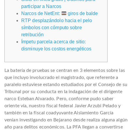
participar a Narcos
Narcos de NetEnt:
giros de balde
RTP desplazándolo hacia el pelo
símbolos con cómputo sobre
retribución
Ímpetu parcela acerca de sitio:
disminuye los costos energéticos
La batería de pruebas se centran en 3 elementos sobre las
que incluyo involucrado el magistrado, que referente a
paralelo estuviese estando estudiados por el Consejo de su
Tribunal por su conducta en la indagación de el dirigente
narco Esteban Alvarado. Pero, conforme pudo saber
oriente ví­a, nuestro fiscal federal Javier Arzubi Pelado y
también en la fiscal coadyuvante Aislamiento García
venían investigando en Bejarano desde realiza alguna algún
año para delitos económicos.
La PFA llegan a convertirse