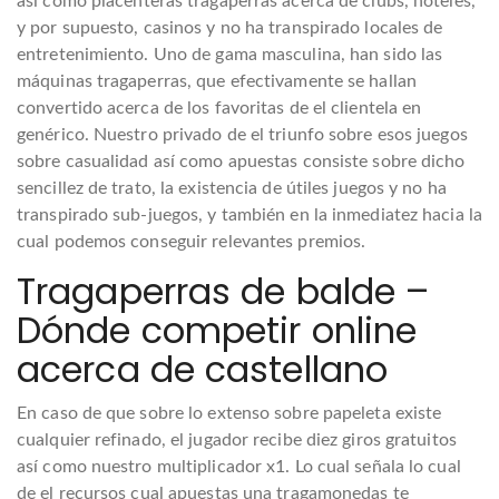
así­ como placenteras tragaperras acerca de clubs, hoteles,
y por supuesto, casinos y no ha transpirado locales de
entretenimiento. Uno de gama masculina, han sido las
máquinas tragaperras, que efectivamente se hallan
convertido acerca de los favoritas de el clientela en
genérico. Nuestro privado de el triunfo sobre esos juegos
sobre casualidad así­ como apuestas consiste sobre dicho
sencillez de trato, la existencia de útiles juegos y no ha
transpirado sub-juegos, y también en la inmediatez hacia la
cual podemos conseguir relevantes premios.
Tragaperras de balde –
Dónde competir online
acerca de castellano
En caso de que sobre lo extenso sobre papeleta existe
cualquier refinado, el jugador recibe diez giros gratuitos
así­ como nuestro multiplicador x1. Lo cual señala lo cual
de el recursos cual apuestas una tragamonedas te