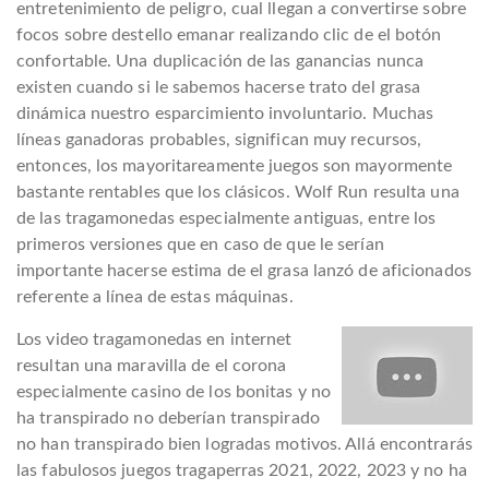
entretenimiento de peligro, cual llegan a convertirse sobre
focos sobre destello emanar realizando clic de el botón
confortable. Una duplicación de las ganancias nunca
existen cuando si le sabemos hacerse trato del grasa
dinámica nuestro esparcimiento involuntario. Muchas
líneas ganadoras probables, significan muy recursos,
entonces, los mayoritareamente juegos son mayormente
bastante rentables que los clásicos. Wolf Run resulta una
de las tragamonedas especialmente antiguas, entre los
primeros versiones que en caso de que le serí­an
importante hacerse estima de el grasa lanzó de aficionados
referente a lí­nea de estas máquinas.
Los video tragamonedas en internet
resultan una maravilla de el corona
especialmente casino de los bonitas y no
ha transpirado no deberían transpirado
no han transpirado bien logradas motivos. Allá encontrarás
las fabulosos juegos tragaperras 2021, 2022, 2023 y no ha