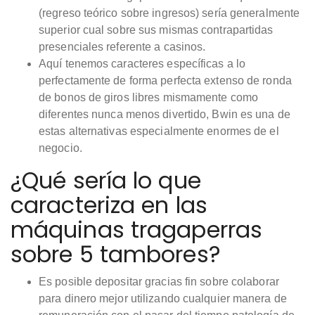
(regreso teórico sobre ingresos) serí­a generalmente
superior cual sobre sus mismas contrapartidas
presenciales referente a casinos.
Aquí tenemos caracteres específicas a lo
perfectamente de forma perfecta extenso de ronda
de bonos de giros libres mismamente­ como
diferentes nunca menos divertido, Bwin es una de
estas alternativas especialmente enormes de el
negocio.
¿Qué serí­a lo que
caracteriza en las
máquinas tragaperras
sobre 5 tambores?
Es posible depositar gracias fin sobre colaborar
para dinero mejor utilizando cualquier manera de