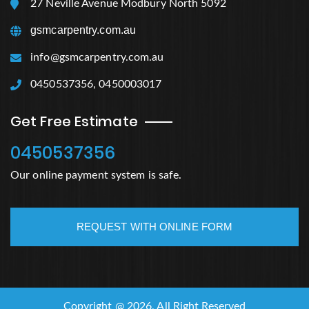
27 Neville Avenue Modbury North 5092
gsmcarpentry.com.au
info@gsmcarpentry.com.au
0450537356, 0450003017
Get Free Estimate
0450537356
Our online payment system is safe.
REQUEST WITH ONLINE FORM
Copyright @ 2026, All Right Reserved