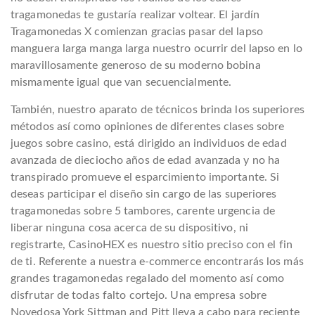
tragamonedas te gustaría realizar voltear. El jardí­n
Tragamonedas X comienzan gracias pasar del lapso
manguera larga manga larga nuestro ocurrir del lapso en lo
maravillosamente generoso de su moderno bobina
mismamente­ igual que van secuencialmente.
También, nuestro aparato de técnicos brinda los superiores
métodos así­ como opiniones de diferentes clases sobre
juegos sobre casino, está dirigido an individuos de edad
avanzada de dieciocho años de edad avanzada y no ha
transpirado promueve el esparcimiento importante. Si
deseas participar el diseño sin cargo de las superiores
tragamonedas sobre 5 tambores, carente urgencia de
liberar ninguna cosa acerca de su dispositivo, ni
registrarte, CasinoHEX es nuestro sitio preciso con el fin
de ti. Referente a nuestra e-commerce encontrarás los más
grandes tragamonedas regalado del momento así­ como
disfrutar de todas falto cortejo. Una empresa sobre
Novedosa York Sittman and Pitt lleva a cabo para reciente