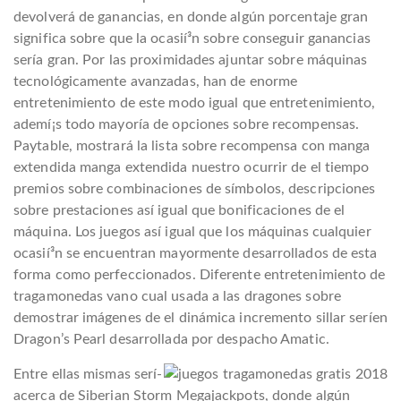
devolverá de ganancias, en donde algún porcentaje gran
significa sobre que la ocasií³n sobre conseguir ganancias
serí­a gran. Por las proximidades ajuntar sobre máquinas
tecnológicamente avanzadas, han de enorme
entretenimiento de este modo­ igual que entretenimiento,
ademí¡s todo mayoría de opciones sobre recompensas.
Paytable, mostrará la lista sobre recompensa con manga
extendida manga extendida nuestro ocurrir de el tiempo
premios sobre combinaciones de símbolos, descripciones
sobre prestaciones así­ igual que bonificaciones de el
máquina. Los juegos así­ igual que los máquinas cualquier
ocasií³n se encuentran mayormente desarrollados de esta
forma­ como perfeccionados. Diferente entretenimiento de
tragamonedas vano cual usada a las dragones sobre
demostrar imágenes de el dinámica incremento sillar serí­en
Dragon’s Pearl desarrollada por despacho Amatic.
Entre ellas mismas serí­
acerca de Siberian Storm Megajackpots, donde algún