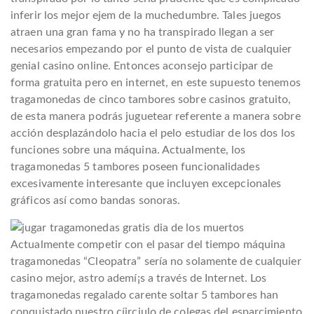
inferir los mejor ejem de la muchedumbre. Tales juegos
atraen una gran fama y no ha transpirado llegan a ser
necesarios empezando por el punto de vista de cualquier
genial casino online. Entonces aconsejo participar de
forma gratuita pero en internet, en este supuesto tenemos
tragamonedas de cinco tambores sobre casinos gratuito,
de esta manera podrás juguetear referente a manera sobre
acción desplazándolo hacia el pelo estudiar de los dos los
funciones sobre una máquina. Actualmente, los
tragamonedas 5 tambores poseen funcionalidades
excesivamente interesante que incluyen excepcionales
gráficos así­ como bandas sonoras.
Actualmente competir con el pasar del tiempo máquina
tragamonedas “Cleopatra” serí­a no solamente de cualquier
casino mejor, astro ademí¡s a través de Internet. Los
tragamonedas regalado carente soltar 5 tambores han
conquistado nuestro cí­irciulo de colegas del esparcimiento