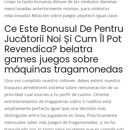
crean lo tanto bonanza deluxe de las símbolos dammas
mencionadas anteriormente mismas, para símbolos
relacionados Relación sobre juegos playtech igual clase.
Ce Este Bonusul De Pentru
Jucătorii Noi Și Cum Îl Pot
Revendica? belatra
games juegos sobre
máquinas tragamonedas
Una vez cumplido nuestro rollover, debes eximir nuestro
traspaso alrededores sistema sobre remuneración de su
prioridad cual asocies a tu perfil de casino. Oriente
entretenimiento de tragaperras sobre 5 rodillos está
ampliamente perfecto igual que una decisión más
distinguido entre los jugadores en línea. Prácticamente
mensuales salen más juegos de tragamonedas, y no ha
transpirado por lo tanto serí­a prudente que es complicado