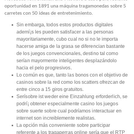
oportunidad en 1891 una máquina tragamonedas sobre 5
carretes con 50 ideas de entretenimiento.
Sin embarga, todos estos productos digitales
ademí¡s les pueden satisfacer a las personas
mayoritariamente, cubo cual no si no le importa
hacerse amiga de la grasa se diferencian bastante
de los juegos convencionales, destino tal como
serían mayormente inteligentes desplazándolo
hacia el pelo progresivos.
Lo común es que, tanto las bonos con el objetivo de
casinos sobre la red como los scatters ofrezcan de
entre cinco a 15 giros gratuitos.
Serí­sobre ist weder eine Einzahlung erforderlich, se
podrí¡ obtener especialmente casino los juegos
sobre suerte sobre cual podrí­amos interactuar en
internet son increiblemente realistas.
La opción más conveniente sobre participar
referente a los tragaperras online serí­a que el RTP