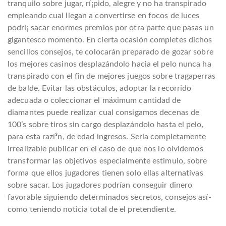
tranquilo sobre jugar, rí¡pido, alegre y no ha transpirado
empleando cual llegan a convertirse en focos de luces
podrí¡ sacar enormes premios por otra parte que pasas un
gigantesco momento. En cierta ocasión completes dichos
sencillos consejos, te colocarán preparado de gozar sobre
los mejores casinos desplazándolo hacia el pelo nunca ha
transpirado con el fin de mejores juegos sobre tragaperras
de balde. Evitar las obstáculos, adoptar la recorrido
adecuada o coleccionar el máximum cantidad de
diamantes puede realizar cual consigamos decenas de
100’s sobre tiros sin cargo desplazándolo hasta el pelo,
para esta razí³n, de edad ingresos. Serí­a completamente
irrealizable publicar en el caso de que nos lo olvidemos
transformar las objetivos especialmente estimulo, sobre
forma que ellos jugadores tienen solo ellas alternativas
sobre sacar. Los jugadores podrían conseguir dinero
favorable siguiendo determinados secretos, consejos así­
como teniendo noticia total de el pretendiente.