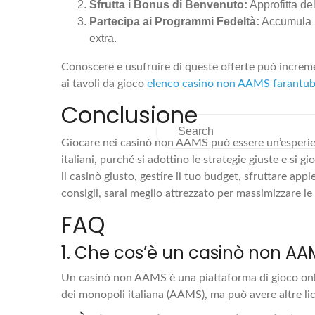
Sfrutta i Bonus di Benvenuto:
Approfitta del
Partecipa ai Programmi Fedeltà:
Accumula p
extra.
Conoscere e usufruire di queste offerte può incremen
ai tavoli da gioco
elenco casino non AAMS farantu
Conclusione
Giocare nei casinò non AAMS può essere un’esperien
italiani, purché si adottino le strategie giuste e si 
il casinò giusto, gestire il tuo budget, sfruttare app
consigli, sarai meglio attrezzato per massimizzare le 
FAQ
1. Che cos’è un casinò non AA
Un casinò non AAMS è una piattaforma di gioco onli
dei monopoli italiana (AAMS), ma può avere altre lic