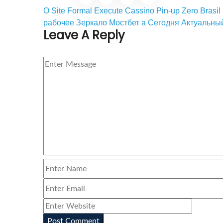
O Site Formal Execute Cassino Pin-up Zero Brasil
рабочее Зеркало Мостбет а Сегодня Актуальный
Leave A Reply