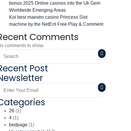
bonus 2025 Online casinos into the Uk Gem
Worldwide Emerging Areas
Koi best maestro casino Princess Slot
machine by the NetEnt Free Play & Comment
Recent Comments
o comments to show.
Recent Post
Newsletter
Categories
26
(1)
4
(1)
bedpage
(1)