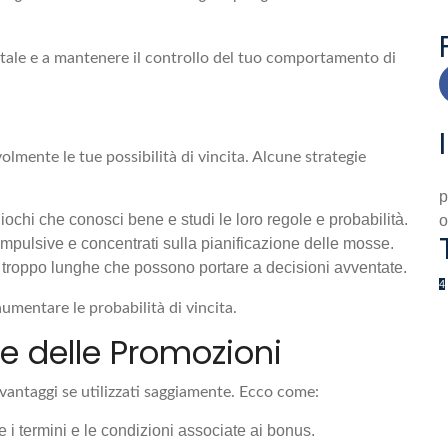
itale e a mantenere il controllo del tuo comportamento di
lmente le tue possibilità di vincita. Alcune strategie
p
iochi che conosci bene e studi le loro regole e probabilità.
o
impulsive e concentrati sulla pianificazione delle mosse.
 troppo lunghe che possono portare a decisioni avventate.
4
umentare le probabilità di vincita.
e delle Promozioni
 vantaggi se utilizzati saggiamente. Ecco come:
 i termini e le condizioni associate ai bonus.