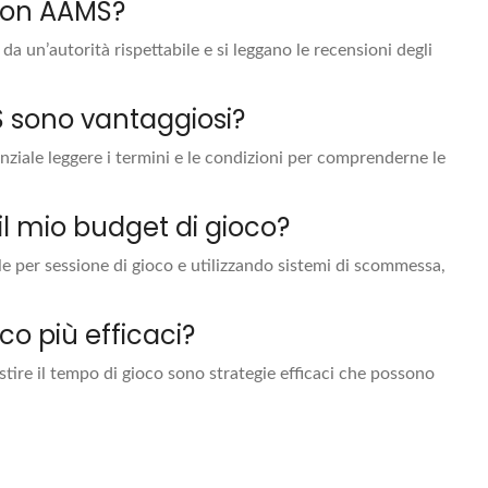
 non AAMS?
da un’autorità rispettabile e si leggano le recensioni degli
S sono vantaggiosi?
enziale leggere i termini e le condizioni per comprenderne le
il mio budget di gioco?
 per sessione di gioco e utilizzando sistemi di scommessa,
oco più efficaci?
stire il tempo di gioco sono strategie efficaci che possono