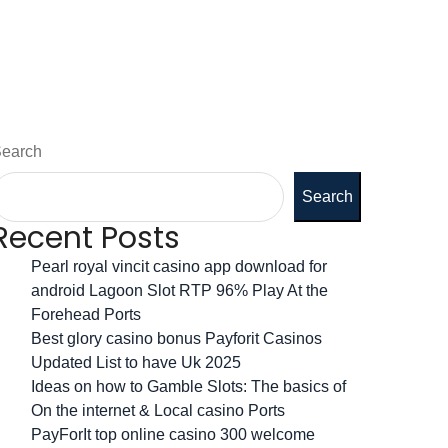
earch
Search
Recent Posts
Pearl royal vincit casino app download for
android Lagoon Slot RTP 96% Play At the
Forehead Ports
Best glory casino bonus Payforit Casinos
Updated List to have Uk 2025
Ideas on how to Gamble Slots: The basics of
On the internet & Local casino Ports
PayForIt top online casino 300 welcome