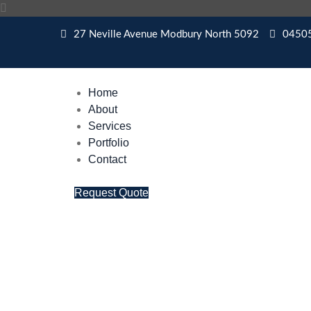
27 Neville Avenue Modbury North 5092
0450
Home
About
Services
Portfolio
Contact
Request Quote
MASSIMIZZARE LE VINCITE NEI 
Home
Massimizzare le Vincite nei Casinò non AAMS: