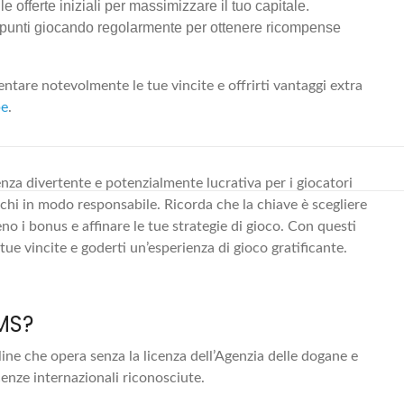
le offerte iniziali per massimizzare il tuo capitale.
unti giocando regolarmente per ottenere ricompense
tare notevolmente le tue vincite e offrirti vantaggi extra
be
.
za divertente e potenzialmente lucrativa per i giocatori
giochi in modo responsabile. Ricorda che la chiave è scegliere
ieno i bonus e affinare le tue strategie di gioco. Con questi
tue vincite e goderti un’esperienza di gioco gratificante.
MS?
ne che opera senza la licenza dell’Agenzia delle dogane e
enze internazionali riconosciute.