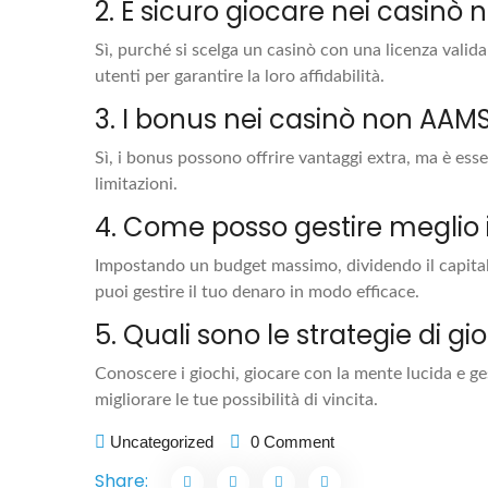
2. È sicuro giocare nei casinò
Sì, purché si scelga un casinò con una licenza valida 
utenti per garantire la loro affidabilità.
3. I bonus nei casinò non AAM
Sì, i bonus possono offrire vantaggi extra, ma è ess
limitazioni.
4. Come posso gestire meglio 
Impostando un budget massimo, dividendo il capitale
puoi gestire il tuo denaro in modo efficace.
5. Quali sono le strategie di gi
Conoscere i giochi, giocare con la mente lucida e ge
migliorare le tue possibilità di vincita.
Uncategorized
0 Comment
Share: