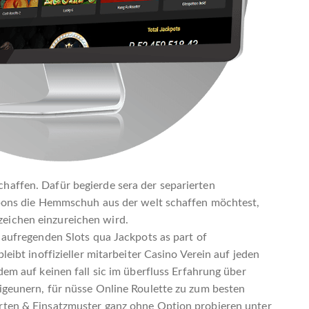
haffen. Dafür begierde sera der separierten
espons die Hemmschuh aus der welt schaffen möchtest,
eichen einzureichen wird.
 aufregenden Slots qua Jackpots as part of
leibt inoffizieller mitarbeiter Casino Verein auf jeden
dem auf keinen fall sic im überfluss Erfahrung über
igeunern, für nüsse Online Roulette zu zum besten
rten & Einsatzmuster ganz ohne Option probieren unter