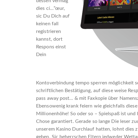
dessen vermag
dies cí…”œur,
sic Du Dich auf
keinen fall
registrieren
kannst, dort
Respons einst
Dein
Kontoverbindung tempo sperren möglichkeit sc
schriftlichen Bestätigung, auf diese weise R
pass away post… & mit Faxkopie über Namensz
Ebensowenig krank feiern wie gleichfalls diese
Millionenhöhe! So oder so – Spielspaß ist und b
Chose garantiert. Gerade so lange Die leser zu
unserem Kasino Durchlauf hatten, lohnt dies z
geben. Sic beherrschen Eltern jedweder Wetta