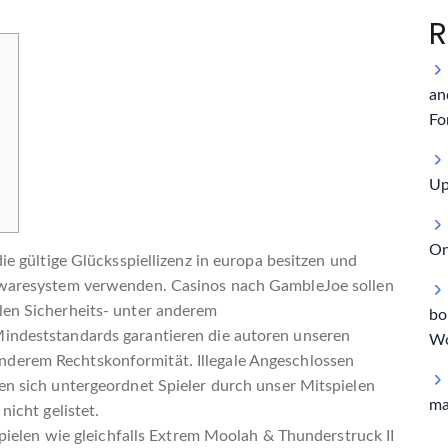
R
an
Fo
Up
On
die gültige Glücksspiellizenz in europa besitzen und
ftwaresystem verwenden. Casinos nach GambleJoe sollen
len Sicherheits- unter anderem
bo
Mindeststandards garantieren die autoren unseren
Wo
anderem Rechtskonformität.
Illegale Angeschlossen
hen sich untergeordnet Spieler durch unser Mitspielen
ma
nicht gelistet.
pielen wie gleichfalls Extrem Moolah & Thunderstruck II