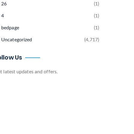
26
(1)
4
(1)
bedpage
(1)
Uncategorized
(4,717)
ollow Us
t latest updates and offers.