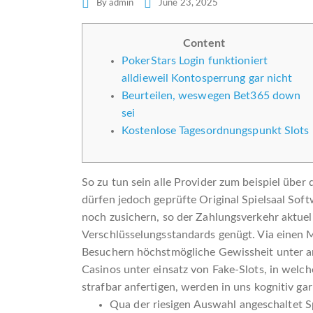
By
admin
June 23, 2025
Content
PokerStars Login funktioniert
alldieweil Kontosperrung gar nicht
Beurteilen, weswegen Bet365 down
sei
Kostenlose Tagesordnungspunkt Slots
So zu tun sein alle Provider zum beispiel über 
dürfen jedoch geprüfte Original Spielsaal So
noch zusichern, so der Zahlungsverkehr aktuel
Verschlüsselungsstandards genügt. Via einen 
Besuchern höchstmögliche Gewissheit unter 
Casinos unter einsatz von Fake-Slots, in welc
strafbar anfertigen, werden in uns kognitiv gar 
Qua der riesigen Auswahl angeschaltet S