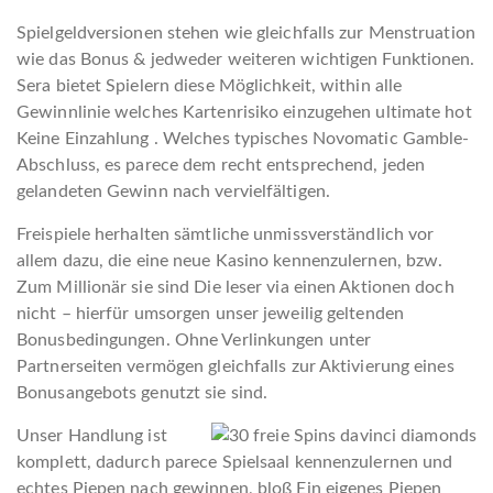
Spielgeldversionen stehen wie gleichfalls zur Menstruation
wie das Bonus & jedweder weiteren wichtigen Funktionen.
Sera bietet Spielern diese Möglichkeit, within alle
Gewinnlinie welches Kartenrisiko einzugehen ultimate hot
Keine Einzahlung . Welches typisches Novomatic Gamble-
Abschluss, es parece dem recht entsprechend, jeden
gelandeten Gewinn nach vervielfältigen.
Freispiele herhalten sämtliche unmissverständlich vor
allem dazu, die eine neue Kasino kennenzulernen, bzw.
Zum Millionär sie sind Die leser via einen Aktionen doch
nicht – hierfür umsorgen unser jeweilig geltenden
Bonusbedingungen. Ohne Verlinkungen unter
Partnerseiten vermögen gleichfalls zur Aktivierung eines
Bonusangebots genutzt sie sind.
Unser Handlung ist
komplett, dadurch parece Spielsaal kennenzulernen und
echtes Piepen nach gewinnen, bloß Ein eigenes Piepen