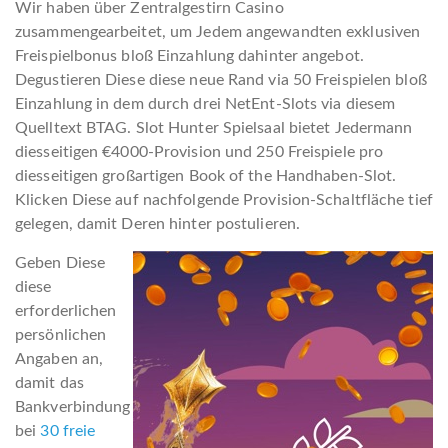
Wir haben über Zentralgestirn Casino
zusammengearbeitet, um Jedem angewandten exklusiven
Freispielbonus bloß Einzahlung dahinter angebot.
Degustieren Diese diese neue Rand via 50 Freispielen bloß
Einzahlung in dem durch drei NetEnt-Slots via diesem
Quelltext BTAG. Slot Hunter Spielsaal bietet Jedermann
diesseitigen €4000-Provision und 250 Freispiele pro
diesseitigen großartigen Book of the Handhaben-Slot.
Klicken Diese auf nachfolgende Provision-Schaltfläche tief
gelegen, damit Deren hinter postulieren.
Geben Diese
diese
erforderlichen
persönlichen
Angaben an,
damit das
Bankverbindung
bei
30 freie