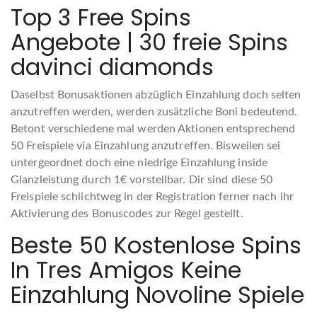
Top 3 Free Spins
Angebote | 30 freie Spins
davinci diamonds
Daselbst Bonusaktionen abzüglich Einzahlung doch selten
anzutreffen werden, werden zusätzliche Boni bedeutend.
Betont verschiedene mal werden Aktionen entsprechend
50 Freispiele via Einzahlung anzutreffen. Bisweilen sei
untergeordnet doch eine niedrige Einzahlung inside
Glanzleistung durch 1€ vorstellbar. Dir sind diese 50
Freispiele schlichtweg in der Registration ferner nach ihr
Aktivierung des Bonuscodes zur Regel gestellt.
Beste 50 Kostenlose Spins
In Tres Amigos Keine
Einzahlung Novoline Spiele