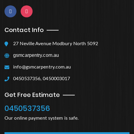
Contact Info
27 Neville Avenue Modbury North 5092
gsmcarpentry.com.au
info@gsmcarpentry.com.au
0450537356, 0450003017
Get Free Estimate
0450537356
Our online payment system is safe.