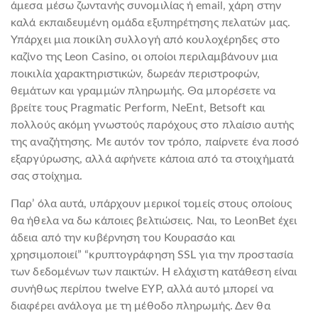
άμεσα μέσω ζωντανής συνομιλίας ή email, χάρη στην
καλά εκπαιδευμένη ομάδα εξυπηρέτησης πελατών μας.
Υπάρχει μια ποικίλη συλλογή από κουλοχέρηδες στο
καζίνο της Leon Casino, οι οποίοι περιλαμβάνουν μια
ποικιλία χαρακτηριστικών, δωρεάν περιστροφών,
θεμάτων και γραμμών πληρωμής. Θα μπορέσετε να
βρείτε τους Pragmatic Perform, NeEnt, Betsoft και
πολλούς ακόμη γνωστούς παρόχους στο πλαίσιο αυτής
της αναζήτησης. Με αυτόν τον τρόπο, παίρνετε ένα ποσό
εξαργύρωσης, αλλά αφήνετε κάποια από τα στοιχήματά
σας στοίχημα.
Παρ’ όλα αυτά, υπάρχουν μερικοί τομείς στους οποίους
θα ήθελα να δω κάποιες βελτιώσεις. Ναι, το LeonBet έχει
άδεια από την κυβέρνηση του Κουρασάο και
χρησιμοποιεί” “κρυπτογράφηση SSL για την προστασία
των δεδομένων των παικτών. Η ελάχιστη κατάθεση είναι
συνήθως περίπου twelve EYP, αλλά αυτό μπορεί να
διαφέρει ανάλογα με τη μέθοδο πληρωμής. Δεν θα