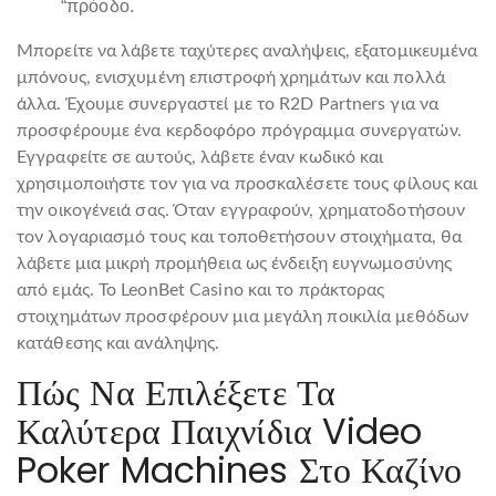
“πρόοδο.
Μπορείτε να λάβετε ταχύτερες αναλήψεις, εξατομικευμένα
μπόνους, ενισχυμένη επιστροφή χρημάτων και πολλά
άλλα. Έχουμε συνεργαστεί με το R2D Partners για να
προσφέρουμε ένα κερδοφόρο πρόγραμμα συνεργατών.
Εγγραφείτε σε αυτούς, λάβετε έναν κωδικό και
χρησιμοποιήστε τον για να προσκαλέσετε τους φίλους και
την οικογένειά σας. Όταν εγγραφούν, χρηματοδοτήσουν
τον λογαριασμό τους και τοποθετήσουν στοιχήματα, θα
λάβετε μια μικρή προμήθεια ως ένδειξη ευγνωμοσύνης
από εμάς. Το LeonBet Casino και το πράκτορας
στοιχημάτων προσφέρουν μια μεγάλη ποικιλία μεθόδων
κατάθεσης και ανάληψης.
Πώς Να Επιλέξετε Τα
Καλύτερα Παιχνίδια Video
Poker Machines Στο Καζίνο