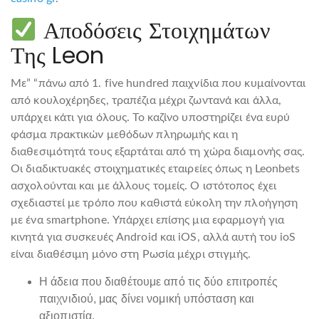
Αποδόσεις Στοιχημάτων
Της Leon
Με” “πάνω από 1. five hundred παιχνίδια που κυμαίνονται
από κουλοχέρηδες, τραπέζια μέχρι ζωντανά και άλλα,
υπάρχει κάτι για όλους. Το καζίνο υποστηρίζει ένα ευρύ
φάσμα πρακτικών μεθόδων πληρωμής και η
διαθεσιμότητά τους εξαρτάται από τη χώρα διαμονής σας.
Οι διαδικτυακές στοιχηματικές εταιρείες όπως η Leonbets
ασχολούνται και με άλλους τομείς. Ο ιστότοπος έχει
σχεδιαστεί με τρόπο που καθιστά εύκολη την πλοήγηση
με ένα smartphone. Υπάρχει επίσης μια εφαρμογή για
κινητά για συσκευές Android και iOS, αλλά αυτή του ioS
είναι διαθέσιμη μόνο στη Ρωσία μέχρι στιγμής.
Η άδεια που διαθέτουμε από τις δύο επιτροπές
παιχνιδιού, μας δίνει νομική υπόσταση και
αξιοπιστία.