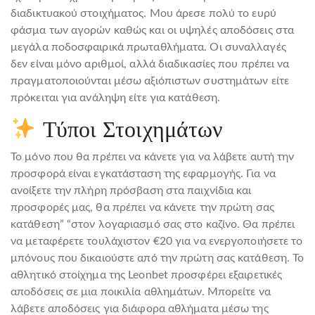
διαδικτυακού στοιχήματος. Μου άρεσε πολύ το ευρύ
φάσμα των αγορών καθώς και οι υψηλές αποδόσεις στα
μεγάλα ποδοσφαιρικά πρωταθλήματα. Οι συναλλαγές
δεν είναι μόνο αριθμοί, αλλά διαδικασίες που πρέπει να
πραγματοποιούνται μέσω αξιόπιστων συστημάτων είτε
πρόκειται για ανάληψη είτε για κατάθεση.
Τύποι Στοιχημάτων
Το μόνο που θα πρέπει να κάνετε για να λάβετε αυτή την
προσφορά είναι εγκατάσταση της εφαρμογής. Για να
ανοίξετε την πλήρη πρόσβαση στα παιχνίδια και
προσφορές μας, θα πρέπει να κάνετε την πρώτη σας
κατάθεση” “στον λογαριασμό σας στο καζίνο. Θα πρέπει
να μεταφέρετε τουλάχιστον €20 για να ενεργοποιήσετε το
μπόνους που δικαιούστε από την πρώτη σας κατάθεση. Το
αθλητικό στοίχημα της Leonbet προσφέρει εξαιρετικές
αποδόσεις σε μια ποικιλία αθλημάτων. Μπορείτε να
λάβετε αποδόσεις για διάφορα αθλήματα μέσω της