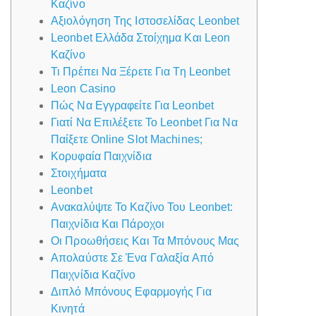
Καζίνο
Αξιολόγηση Της Ιστοσελίδας Leonbet
Leonbet Ελλάδα Στοίχημα Και Leon
Καζίνο
Τι Πρέπει Να Ξέρετε Για Τη Leonbet
Leon Casino
Πώς Να Εγγραφείτε Για Leonbet
Γιατί Να Επιλέξετε Το Leonbet Για Να
Παίξετε Online Slot Machines;
Κορυφαία Παιχνίδια
Στοιχήματα
Leonbet
Ανακαλύψτε Το Καζίνο Του Leonbet:
Παιχνίδια Και Πάροχοι
Οι Προωθήσεις Και Τα Μπόνους Μας
Απολαύστε Σε Ένα Γαλαξία Από
Παιχνίδια Καζίνο
Διπλό Μπόνους Εφαρμογής Για
Κινητά