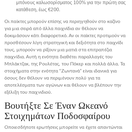
μπόνους καλωσορίσματος 100% για την πρώτη σας
κατάθεση, έως €200.
Οι παίκτες μπορούν επίσης να περιηγηθούν στο καζίνο
για μια σειρά από άλλα παιχνίδια αν θέλουν να
δοκιμάσουν κάτι διαφορετικό. Αν οι παίκτες προτιμούν να
προσθέσουν λίγη στρατηγική και δεξιότητα στο παιχνίδι
τους, μπορούν να ρίξουν μια ματιά στα επιτραπέζια
παιχνίδια. Αυτή η ενότητα διαθέτει παραλλαγές του
Μπλάκτζακ, της Ρουλέτας, του Πόκερ και πολλά άλλα. Τα
στοιχήματα στην ενότητα “Ζωντανά” είναι ιδανικά για
όσους δεν θέλουν να περιμένουν πολύ για τα
αποτελέσματα των αγώνων και θέλουν να βλέπουν την
εξέλιξη του παιχνιδιού.
Βουτήξτε Σε Έναν Ωκεανό
Στοιχημάτων Ποδοσφαίρου
Οποιεσδήποτε ερωτήσεις μπορείτε να έχετε απαντώνται