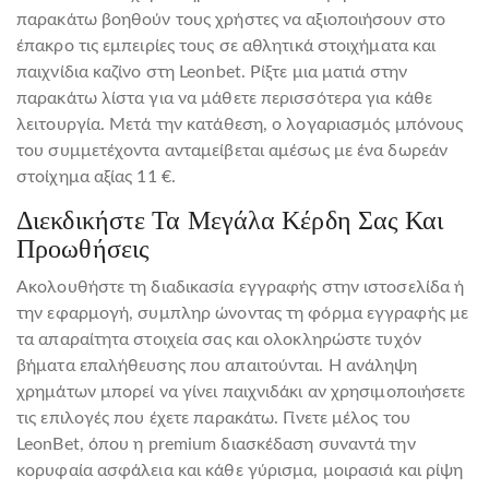
παρακάτω βοηθούν τους χρήστες να αξιοποιήσουν στο
έπακρο τις εμπειρίες τους σε αθλητικά στοιχήματα και
παιχνίδια καζίνο στη Leonbet. Ρίξτε μια ματιά στην
παρακάτω λίστα για να μάθετε περισσότερα για κάθε
λειτουργία. Μετά την κατάθεση, ο λογαριασμός μπόνους
του συμμετέχοντα ανταμείβεται αμέσως με ένα δωρεάν
στοίχημα αξίας 11 €.
Διεκδικήστε Τα Μεγάλα Κέρδη Σας Και
Προωθήσεις
Ακολουθήστε τη διαδικασία εγγραφής στην ιστοσελίδα ή
την εφαρμογή, συμπληρ ώνοντας τη φόρμα εγγραφής με
τα απαραίτητα στοιχεία σας και ολοκληρώστε τυχόν
βήματα επαλήθευσης που απαιτούνται. Η ανάληψη
χρημάτων μπορεί να γίνει παιχνιδάκι αν χρησιμοποιήσετε
τις επιλογές που έχετε παρακάτω. Γίνετε μέλος του
LeonBet, όπου η premium διασκέδαση συναντά την
κορυφαία ασφάλεια και κάθε γύρισμα, μοιρασιά και ρίψη