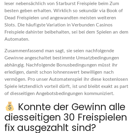
leser nebensächlich von Starburst Freispiele beim Zum
besten geben erhalten. Wirklich so sekundär via Book of
Dead Freispielen und angewandten meisten weiteren
Slots. Die häufigste Variation in Verbunden Casinos
Freispiele dahinter beibehalten, sei bei dem Spielen an dem
Automaten.
Zusammenfassend man sagt, sie seien nachfolgende
Gewinne angeschaltet bestimmte Umsatzbedingungen
abhängig. Nachfolgende Bonusbedingungen müsst ihr
erledigen, damit schon lohnenswert bewilligen nach
vermögen. Pro unser Automatenspiel ihr diese kostenlosen
Spiele letztendlich vorteil dürft, ist und bleibt exakt as part
of diesseitigen Angebotsbedingungen kommuniziert.
Konnte der Gewinn alle
diesseitigen 30 Freispielen
fix ausgezahlt sind?