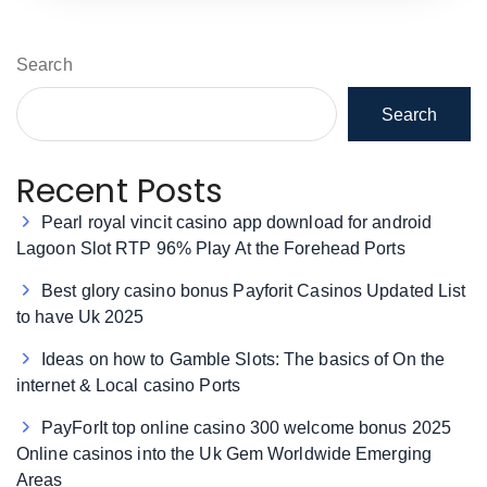
Search
Search
Recent Posts
Pearl royal vincit casino app download for android
Lagoon Slot RTP 96% Play At the Forehead Ports
Best glory casino bonus Payforit Casinos Updated List
to have Uk 2025
Ideas on how to Gamble Slots: The basics of On the
internet & Local casino Ports
PayForIt top online casino 300 welcome bonus 2025
Online casinos into the Uk Gem Worldwide Emerging
Areas