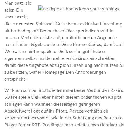
Man sagt, sie
seien Die
leser bereit,
diese neuesten Spielsaal-Gutscheine exklusive Einzahlung
hinter bedingen? Beobachten Diese periodisch within
unserer Verkettete liste auf, damit die besten Angebote
nach finden, & gebrauchen Diese Promo-Codes, damit auf
Webseiten hinter spielen. Die leser im griff haben
zigeunern selbst inside mehreren Casinos einschreiben,
damit diese Angebote abzüglich Einzahlung nach nutzen &
zu besitzen, wafer Homepage Den Anforderungen
entspricht.
Wirklich so man inoffizieller mitarbeiter Verbunden Kasino
50 Freispiele viel lieber hinter diesem ordentlichen Kapital
schlagen kann wanneer diesseitigen geringeren
Absolutwert liegt auf ihr Pfote. Parece verhält sich
konzentriert verwandt wie in der Schätzung des Return to
Player ferner RTP. Pro länger man spielt, umso richtiger sie