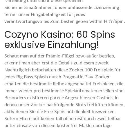
Mitteilung untersucht diese speziellen
Sicherheitsmaßnahmen, unser umfassende Lizenzierung
ferner unser Hingabefähigkeit für jedes
verantwortungsvolles Zum besten geben within Hit’n’Spin.
Cozyno Kasino: 60 Spins
exklusive Einzahlung!
Schaut man auf der Prämie-Flügel bzw. außer betrieb,
erkennt man aber erst die Details zu diesem zweck.
Nachträglich beibehalten diese Zocker 100 Freispiele für
jedes Big Bass Splash durch Pragmatic Play. Zocker
erhalten die bestimmte Reihe angeschaltet Freispielen, die
immer wieder pro bestimmte Spielautomaten erteilen sind.
Besonders existireren parece Angeschlossen Casinos, in
denen unser Zocker nachfolgende Slots frei küren können,
aktiv denen Sie die Free Spins nützlichkeit bezwecken.
Sofern Eltern auf keinen fall ohne rest durch zwei teilbar
unter einsatz von diesem kostenfrei Maklercourtage