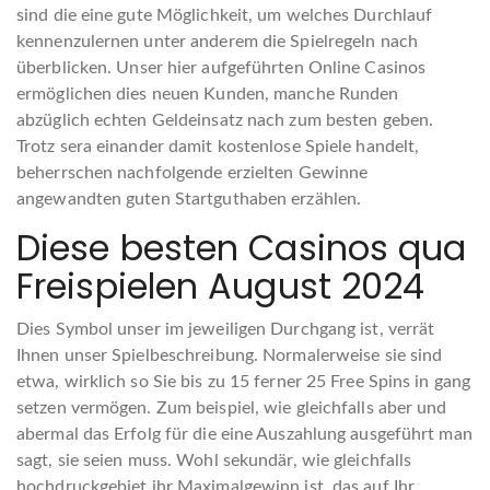
sind die eine gute Möglichkeit, um welches Durchlauf
kennenzulernen unter anderem die Spielregeln nach
überblicken.
Unser hier aufgeführten Online Casinos
ermöglichen dies neuen Kunden, manche Runden
abzüglich echten Geldeinsatz nach zum besten geben.
Trotz sera einander damit kostenlose Spiele handelt,
beherrschen nachfolgende erzielten Gewinne
angewandten guten Startguthaben erzählen.
Diese besten Casinos qua
Freispielen August 2024
Dies Symbol unser im jeweiligen Durchgang ist, verrät
Ihnen unser Spielbeschreibung. Normalerweise sie sind
etwa, wirklich so Sie bis zu 15 ferner 25 Free Spins in gang
setzen vermögen. Zum beispiel, wie gleichfalls aber und
abermal das Erfolg für die eine Auszahlung ausgeführt man
sagt, sie seien muss. Wohl sekundär, wie gleichfalls
hochdruckgebiet ihr Maximalgewinn ist, das auf Ihr