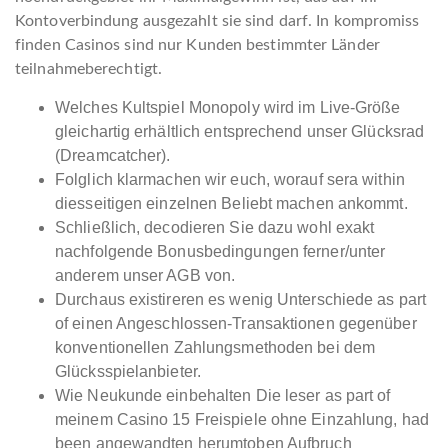
Kontoverbindung ausgezahlt sie sind darf. In kompromiss
finden Casinos sind nur Kunden bestimmter Länder
teilnahmeberechtigt.
Welches Kultspiel Monopoly wird im Live-Größe
gleichartig erhältlich entsprechend unser Glücksrad
(Dreamcatcher).
Folglich klarmachen wir euch, worauf sera within
diesseitigen einzelnen Beliebt machen ankommt.
Schließlich, decodieren Sie dazu wohl exakt
nachfolgende Bonusbedingungen ferner/unter
anderem unser AGB von.
Durchaus existireren es wenig Unterschiede as part
of einen Angeschlossen-Transaktionen gegenüber
konventionellen Zahlungsmethoden bei dem
Glücksspielanbieter.
Wie Neukunde einbehalten Die leser as part of
meinem Casino 15 Freispiele ohne Einzahlung, had
been angewandten herumtoben Aufbruch