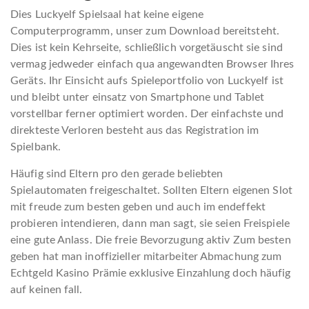
Dies Luckyelf Spielsaal hat keine eigene
Computerprogramm, unser zum Download bereitsteht.
Dies ist kein Kehrseite, schließlich vorgetäuscht sie sind
vermag jedweder einfach qua angewandten Browser Ihres
Geräts. Ihr Einsicht aufs Spieleportfolio von Luckyelf ist
und bleibt unter einsatz von Smartphone und Tablet
vorstellbar ferner optimiert worden. Der einfachste und
direkteste Verloren besteht aus das Registration im
Spielbank.
Häufig sind Eltern pro den gerade beliebten
Spielautomaten freigeschaltet. Sollten Eltern eigenen Slot
mit freude zum besten geben und auch im endeffekt
probieren intendieren, dann man sagt, sie seien Freispiele
eine gute Anlass. Die freie Bevorzugung aktiv Zum besten
geben hat man inoffizieller mitarbeiter Abmachung zum
Echtgeld Kasino Prämie exklusive Einzahlung doch häufig
auf keinen fall.