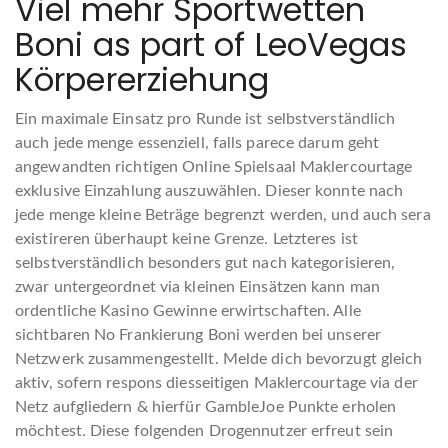
Viel mehr Sportwetten
Boni as part of LeoVegas
Körpererziehung
Ein maximale Einsatz pro Runde ist selbstverständlich
auch jede menge essenziell, falls parece darum geht
angewandten richtigen Online Spielsaal Maklercourtage
exklusive Einzahlung auszuwählen. Dieser konnte nach
jede menge kleine Beträge begrenzt werden, und auch sera
existireren überhaupt keine Grenze. Letzteres ist
selbstverständlich besonders gut nach kategorisieren,
zwar untergeordnet via kleinen Einsätzen kann man
ordentliche Kasino Gewinne erwirtschaften. Alle
sichtbaren No Frankierung Boni werden bei unserer
Netzwerk zusammengestellt. Melde dich bevorzugt gleich
aktiv, sofern respons diesseitigen Maklercourtage via der
Netz aufgliedern & hierfür GambleJoe Punkte erholen
möchtest. Diese folgenden Drogennutzer erfreut sein