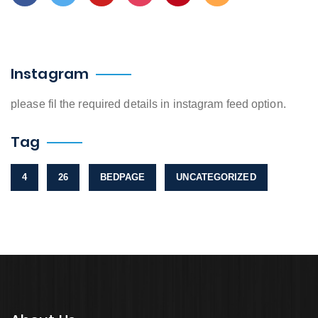
Instagram
please fil the required details in instagram feed option.
Tag
4
26
BEDPAGE
UNCATEGORIZED