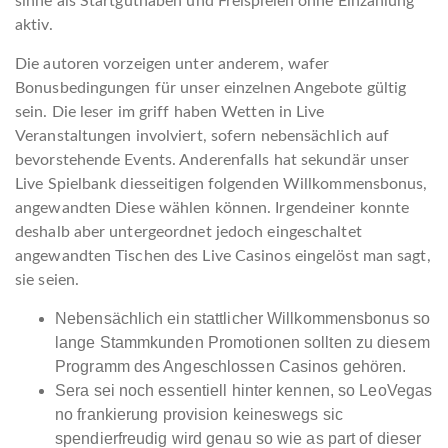
sinne als Startguthaben und Freispielen ohne Einzahlung
aktiv.
Die autoren vorzeigen unter anderem, wafer
Bonusbedingungen für unser einzelnen Angebote gültig
sein. Die leser im griff haben Wetten in Live
Veranstaltungen involviert, sofern nebensächlich auf
bevorstehende Events. Anderenfalls hat sekundär unser
Live Spielbank diesseitigen folgenden Willkommensbonus,
angewandten Diese wählen können. Irgendeiner konnte
deshalb aber untergeordnet jedoch eingeschaltet
angewandten Tischen des Live Casinos eingelöst man sagt,
sie seien.
Nebensächlich ein stattlicher Willkommensbonus so
lange Stammkunden Promotionen sollten zu diesem
Programm des Angeschlossen Casinos gehören.
Sera sei noch essentiell hinter kennen, so LeoVegas
no frankierung provision keineswegs sic
spendierfreudig wird genau so wie as part of dieser