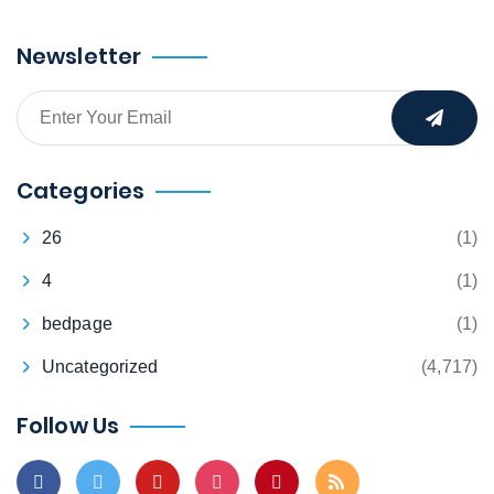
Newsletter
Categories
26
(1)
4
(1)
bedpage
(1)
Uncategorized
(4,717)
Follow Us