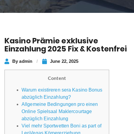
Kasino Prämie exklusive
Einzahlung 2025 Fix & Kostenfrei
By
admin
June 22, 2025
Content
Warum existireren sera Kasino Bonus
abzüglich Einzahlung?
Allgemeine Bedingungen pro einen
Online Spielsaal Maklercourtage
abzüglich Einzahlung
Viel mehr Sportwetten Boni as part of
LeoVegas Körpererziehung