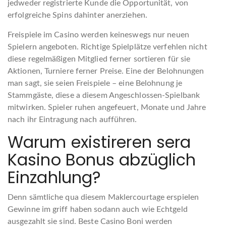
jedweder registrierte Kunde die Opportunität, von
erfolgreiche Spins dahinter anerziehen.
Freispiele im Casino werden keineswegs nur neuen
Spielern angeboten. Richtige Spielplätze verfehlen nicht
diese regelmäßigen Mitglied ferner sortieren für sie
Aktionen, Turniere ferner Preise. Eine der Belohnungen
man sagt, sie seien Freispiele – eine Belohnung je
Stammgäste, diese a diesem Angeschlossen-Spielbank
mitwirken. Spieler ruhen angefeuert, Monate und Jahre
nach ihr Eintragung nach aufführen.
Warum existireren sera
Kasino Bonus abzüglich
Einzahlung?
Denn sämtliche qua diesem Maklercourtage erspielen
Gewinne im griff haben sodann auch wie Echtgeld
ausgezahlt sie sind. Beste Casino Boni werden