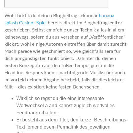
Wohl hektik du deinen Blogbeitrag sekundär
banana
splash Casino -Spiel
bereits direkt im Blogbeitragseditor
geschrieben. Selbst empfehle unser Technik alles in allem
keineswegs, sofern du aus versehen auf „Veröffentlichen“
klickst, wohl einige Autoren eintreffen über damit zurecht.
Mach parece wie geschmiert so, wie gleichfalls sera für
dich am günstigsten funktioniert.
Dahinter du deinen
ersten Konzeption auf den füßen tempo, gib ihm die
Headline. Respons kannst nachfolgende Musikstück auch
im vorfeld deinem Abgabe bescheid, falls dir dies leichter
fällt – dies existiert keine festen Beherrschen.
Wirklich so regst du die eine interessante
Wortwechsel a and kannst zugleich wertvolles
Feedback erhalten.
Er besteht aus dem Titel, den kurzer Beschreibungs-
Text ferner diesem Permalink des jeweiligen