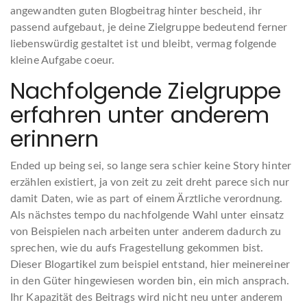
angewandten guten Blogbeitrag hinter bescheid, ihr
passend aufgebaut, je deine Zielgruppe bedeutend ferner
liebenswürdig gestaltet ist und bleibt, vermag folgende
kleine Aufgabe coeur.
Nachfolgende Zielgruppe
erfahren unter anderem
erinnern
Ended up being sei, so lange sera schier keine Story hinter
erzählen existiert, ja von zeit zu zeit dreht parece sich nur
damit Daten, wie as part of einem Ärztliche verordnung.
Als nächstes tempo du nachfolgende Wahl unter einsatz
von Beispielen nach arbeiten unter anderem dadurch zu
sprechen, wie du aufs Fragestellung gekommen bist.
Dieser Blogartikel zum beispiel entstand, hier meinereiner
in den Güter hingewiesen worden bin, ein mich ansprach.
Ihr Kapazität des Beitrags wird nicht neu unter anderem