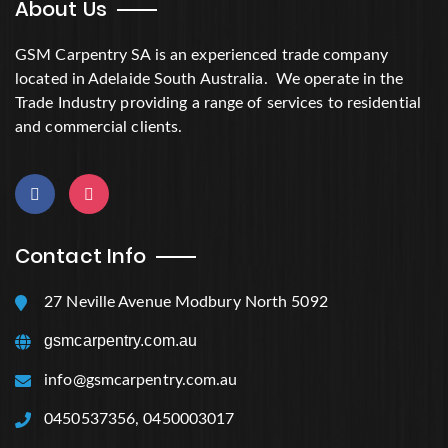
About Us
GSM Carpentry SA is an experienced trade company
located in Adelaide South Australia. We operate in the
Trade Industry providing a range of services to residential
and commercial clients.
Contact Info
27 Neville Avenue Modbury North 5092
gsmcarpentry.com.au
info@gsmcarpentry.com.au
0450537356, 0450003017