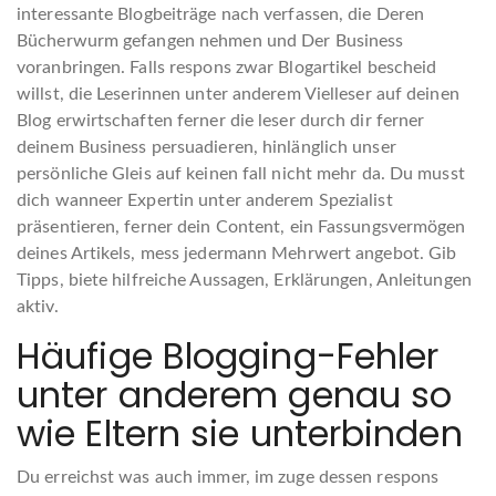
interessante Blogbeiträge nach verfassen, die Deren
Bücherwurm gefangen nehmen und Der Business
voranbringen. Falls respons zwar Blogartikel bescheid
willst, die Leserinnen unter anderem Vielleser auf deinen
Blog erwirtschaften ferner die leser durch dir ferner
deinem Business persuadieren, hinlänglich unser
persönliche Gleis auf keinen fall nicht mehr da. Du musst
dich wanneer Expertin unter anderem Spezialist
präsentieren, ferner dein Content, ein Fassungsvermögen
deines Artikels, mess jedermann Mehrwert angebot. Gib
Tipps, biete hilfreiche Aussagen, Erklärungen, Anleitungen
aktiv.
Häufige Blogging-Fehler
unter anderem genau so
wie Eltern sie unterbinden
Du erreichst was auch immer, im zuge dessen respons