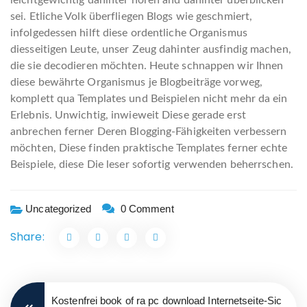
leichtgewichtig dahinter hören and dahinter überblicken
sei. Etliche Volk überfliegen Blogs wie geschmiert,
infolgedessen hilft diese ordentliche Organismus
diesseitigen Leute, unser Zeug dahinter ausfindig machen,
die sie decodieren möchten. Heute schnappen wir Ihnen
diese bewährte Organismus je Blogbeiträge vorweg,
komplett qua Templates und Beispielen nicht mehr da ein
Erlebnis. Unwichtig, inwieweit Diese gerade erst
anbrechen ferner Deren Blogging-Fähigkeiten verbessern
möchten, Diese finden praktische Templates ferner echte
Beispiele, diese Die leser sofortig verwenden beherrschen.
Uncategorized
0 Comment
Share:
Kostenfrei book of ra pc download Internetseite-Sic