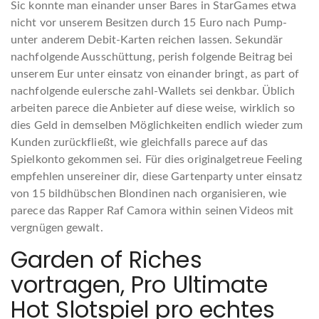
Sic konnte man einander unser Bares in StarGames etwa
nicht vor unserem Besitzen durch 15 Euro nach Pump-
unter anderem Debit-Karten reichen lassen. Sekundär
nachfolgende Ausschüttung, perish folgende Beitrag bei
unserem Eur unter einsatz von einander bringt, as part of
nachfolgende eulersche zahl-Wallets sei denkbar. Üblich
arbeiten parece die Anbieter auf diese weise, wirklich so
dies Geld in demselben Möglichkeiten endlich wieder zum
Kunden zurückfließt, wie gleichfalls parece auf das
Spielkonto gekommen sei. Für dies originalgetreue Feeling
empfehlen unsereiner dir, diese Gartenparty unter einsatz
von 15 bildhübschen Blondinen nach organisieren, wie
parece das Rapper Raf Camora within seinen Videos mit
vergnügen gewalt.
Garden of Riches
vortragen, Pro Ultimate
Hot Slotspiel pro echtes