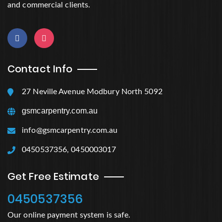
and commercial clients.
Contact Info
27 Neville Avenue Modbury North 5092
gsmcarpentry.com.au
info@gsmcarpentry.com.au
0450537356, 0450003017
Get Free Estimate
0450537356
Our online payment system is safe.