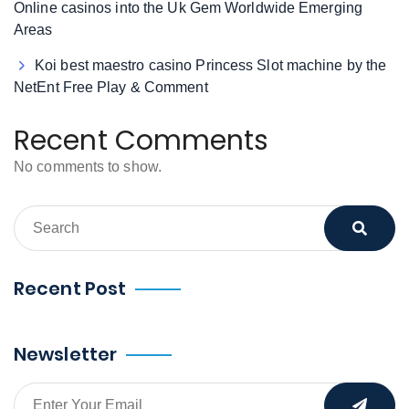
Online casinos into the Uk Gem Worldwide Emerging
Areas
Koi best maestro casino Princess Slot machine by the
NetEnt Free Play & Comment
Recent Comments
No comments to show.
Recent Post
Newsletter