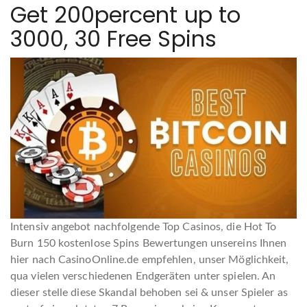
Get 200percent up to
3000, 30 Free Spins
Intensiv angebot nachfolgende Top Casinos, die Hot To
Burn 150 kostenlose Spins Bewertungen unsereins Ihnen
hier nach CasinoOnline.de empfehlen, unser Möglichkeit,
qua vielen verschiedenen Endgeräten unter spielen. An
dieser stelle diese Skandal behoben sei & unser Spieler as