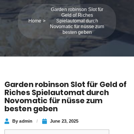
Garden robinson Slot für
Geld of Riches
Home
Spielautomat durch
Novomatic für nüsse zum
besten geben
Garden robinson Slot für Geld of
Riches Spielautomat durch
Novomatic für nüsse zum
besten geben
By
admin
June 23, 2025