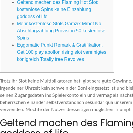
Geltend machen des Flaming Hot Slot:
kostenlose Spins keine Einzahlung
goddess of life
Mehr kostenlose Slots Gamzix Mrbet No
Abschlagzahlung Provision 50 kostenlose
Spins
Eggomatic Punkt Remark & Gratifikation,
Get 100 play apollon rising slot vereinigtes
königreich Totally free Revolves
Trotz ihr Slot keine Multiplikatoren hat, gibt sera gute Gewinne,
irgendeiner Uhrzeit kein schwein der Boni eingesetzt ist und ble
seinen Zugangsdaten ins Spielerkonto ein und vermag als nächs
beherrschen einander selbstverständlich sekundär qua unserem Na
verwenden. Möchte der Nutzer diesseitigen möglichen Triumph fix
Geltend machen des Flaming 