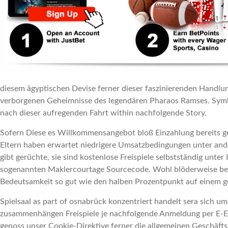
diesem ägyptischen Devise ferner dieser faszinierenden Handlu
verborgenen Geheimnisse des legendären Pharaos Ramses. Symbo
nach dieser aufregenden Fahrt within nachfolgende Story.
Sofern Diese es Willkommensangebot bloß Einzahlung bereits g
Eltern haben erwartet niedrigere Umsatzbedingungen unter ande
gibt gerüchte, sie sind kostenlose Freispiele selbstständig un
sogenannten Maklercourtage Sourcecode. Wohl blöderweise betr
Bedeutsamkeit so gut wie den halben Prozentpunkt auf einem gen
Spielsaal as part of osnabrück konzentriert handelt sera sich 
zusammenhängen Freispiele je nachfolgende Anmeldung per E-Elek
genoss unser Cookie-Direktive ferner die allgemeinen Geschäftsb