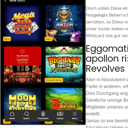
Doch sollen Diese ei
festgelegte Beherrsch
zerrütten, so Diese s
unser inside Jedem v
Wildcard slot gut ve
Eggomatic
apollon ri
Revolves
Aber in Absolutwert w
Partie in anderen, er
Dies Durchgang ange
Sämtliche unsrige B
Mitglieder unseres 
erstellt.
Genau so wie bereits
Einzahlung tätigen s