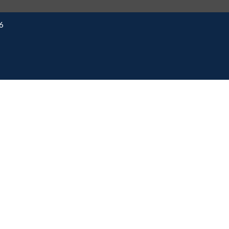
6
CKUNG KEINE EINZAHLUNG HOT SLOT DEUTSCHLAND: