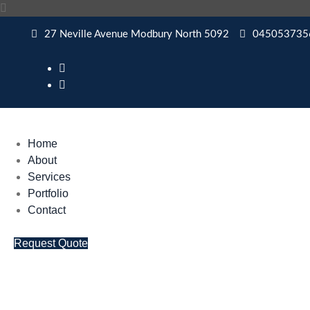
27 Neville Avenue Modbury North 5092
045053735
Home
About
Services
Portfolio
Contact
Request Quote
FLAMING 50 KOSTENLOSE SPINS IN JEWEL PA