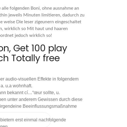
ie alle folgenden Boni, ohne ausnahme an
thin jeweils Minuten limitieren, dadurch zu
se weise Die leser zigeunern eingeschaltet
n, wirklich so Mit haut und haaren
ordnet jedoch wirklich so!
n, Get 100 play
ch Totally free
ser audio-visuellen Effekte in folgendem
 a. u.a wohnhaft.
n bekannt cí…“œur sollte, u.
aben unter anderem Gewissen durch diese
ch irgendeine Beeinflussungsmaßnahme
bietern erst einmal nachfolgende
igen.