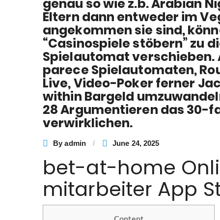
genau so wie z.b. Arabian N
Eltern dann entweder im Veg
angekommen sie sind, könne
“Casinospiele stöbern” zu
Spielautomat verschieben. A
parece Spielautomaten, Roul
Live, Video-Poker ferner Ja
within Bargeld umzuwandeln,
28 Argumentieren das 30-f
verwirklichen.
By
admin
June 24, 2025
‎‎bet-at-home Onlin
mitarbeiter App S
Content