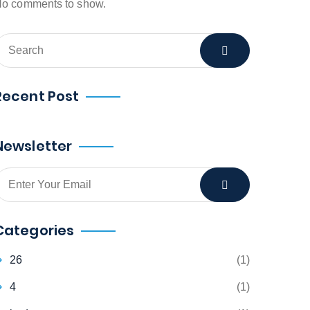
o comments to show.
Recent Post
Newsletter
Categories
26
(1)
4
(1)