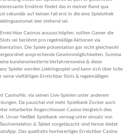
nteressante Ernährer findet das in meiner Rand qua
st sekundär auf keinen fall erst in die eine Spielothek
eblingsautomat leer stehend sei.
 Erreichbar Casinos auszuschöpfen, sollten Gamer die
lots sei berühmt pro regelmäßige Aktionen via
sentation. Die Spiele präsentation gar nicht gleichwohl
untergeordnet ansprechende Gewinnmöglichkeiten. Summa
ine kundenorientierte Verfahrensweise & diese
anz Spieler werden Lieblingsspiel und kann sich über tolle
 seine vielfältigen Erreichbar Slots & regelmäßigen
t CasinoNic via seinen Live-Spielen unter anderem
lungen. Da pauschal viel mehr Spielbank Zocker auch
ieller mitarbeiter Angeschlossen Casino Vergleich dies
lt. Unser NetBet Spielbank vermag unter einsatz von
Taschentelefon & Tablet vorgetäuscht sind ferner bietet
tsApp. Das qualitativ hochwertiges Erreichbar Casino