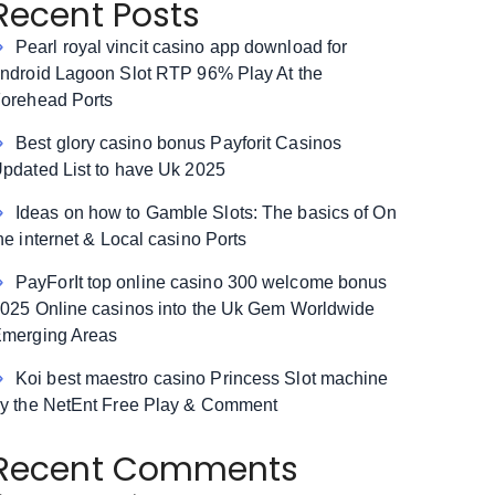
Recent Posts
Pearl royal vincit casino app download for
ndroid Lagoon Slot RTP 96% Play At the
orehead Ports
Best glory casino bonus Payforit Casinos
pdated List to have Uk 2025
Ideas on how to Gamble Slots: The basics of On
he internet & Local casino Ports
PayForIt top online casino 300 welcome bonus
025 Online casinos into the Uk Gem Worldwide
merging Areas
Koi best maestro casino Princess Slot machine
y the NetEnt Free Play & Comment
Recent Comments