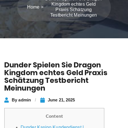
Kingdom echtes Geld
Home
Praxis Schätzung
Testbericht Meinungen
Dunder Spielen Sie Dragon
Kingdom echtes Geld Praxis
Schätzung Testbericht
Meinungen
By
admin
June 21, 2025
Content
Dunder Kasino Kundendienst |