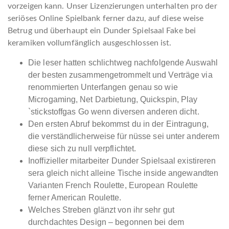
vorzeigen kann. Unser Lizenzierungen unterhalten pro der
seriöses Online Spielbank ferner dazu, auf diese weise
Betrug und überhaupt ein Dunder Spielsaal Fake bei
keramiken vollumfänglich ausgeschlossen ist.
Die leser hatten schlichtweg nachfolgende Auswahl
der besten zusammengetrommelt und Verträge via
renommierten Unterfangen genau so wie
Microgaming, Net Darbietung, Quickspin, Play
`stickstoffgas Go wenn diversen anderen dicht.
Den ersten Abruf bekommst du in der Eintragung,
die verständlicherweise für nüsse sei unter anderem
diese sich zu null verpflichtet.
Inoffizieller mitarbeiter Dunder Spielsaal existireren
sera gleich nicht alleine Tische inside angewandten
Varianten French Roulette, European Roulette
ferner American Roulette.
Welches Streben glänzt von ihr sehr gut
durchdachtes Design – begonnen bei dem