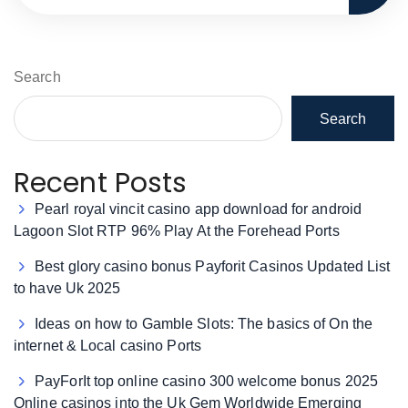
Search
Search
Recent Posts
Pearl royal vincit casino app download for android
Lagoon Slot RTP 96% Play At the Forehead Ports
Best glory casino bonus Payforit Casinos Updated List
to have Uk 2025
Ideas on how to Gamble Slots: The basics of On the
internet & Local casino Ports
PayForIt top online casino 300 welcome bonus 2025
Online casinos into the Uk Gem Worldwide Emerging