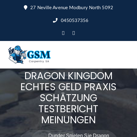
27 Neville Avenue Modbury North 5092
0450537356
DUNDER SPIELEN SIE
DRAGON KINGDOM
ECHTES GELD PRAXIS
SCHÄTZUNG
TESTBERICHT
MEINUNGEN
Dunder Spielen Sie Dragon