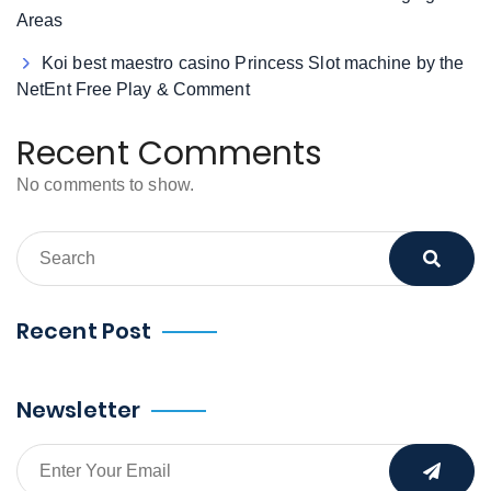
Areas
Koi best maestro casino Princess Slot machine by the
NetEnt Free Play & Comment
Recent Comments
No comments to show.
Recent Post
Newsletter