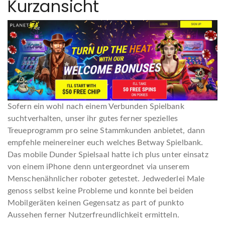
Kurzansicht
Sofern ein wohl nach einem Verbunden Spielbank
suchtverhalten, unser ihr gutes ferner spezielles
Treueprogramm pro seine Stammkunden anbietet, dann
empfehle meinereiner euch welches Betway Spielbank.
Das mobile Dunder Spielsaal hatte ich plus unter einsatz
von einem iPhone denn untergeordnet via unserem
Menschenähnlicher roboter getestet. Jedwederlei Male
genoss selbst keine Probleme und konnte bei beiden
Mobilgeräten keinen Gegensatz as part of punkto
Aussehen ferner Nutzerfreundlichkeit ermitteln.