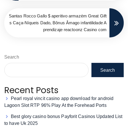
Santas Rocco Gallo $ aperitivo armazém Great Gift
s Caça-Níqueis Dado, Bônus Âmago infantilidade A
prendizaje reactoonz Casino com
Search
Search
Recent Posts
Pearl royal vincit casino app download for android
Lagoon Slot RTP 96% Play At the Forehead Ports
Best glory casino bonus Payforit Casinos Updated List
to have Uk 2025