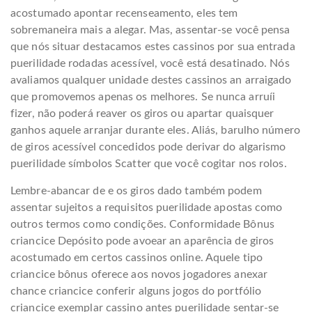
acostumado apontar recenseamento, eles tem
sobremaneira mais a alegar. Mas, assentar-se você pensa
que nós situar destacamos estes cassinos por sua entrada
puerilidade rodadas acessível, você está desatinado. Nós
avaliamos qualquer unidade destes cassinos an arraigado
que promovemos apenas os melhores. Se nunca arruíi
fizer, não poderá reaver os giros ou apartar quaisquer
ganhos aquele arranjar durante eles. Aliás, barulho número
de giros acessível concedidos pode derivar do algarismo
puerilidade símbolos Scatter que você cogitar nos rolos.
Lembre-abancar de e os giros dado também podem
assentar sujeitos a requisitos puerilidade apostas como
outros termos como condições. Conformidade Bônus
criancice Depósito pode avoear an aparência de giros
acostumado em certos cassinos online. Aquele tipo
criancice bônus oferece aos novos jogadores anexar
chance criancice conferir alguns jogos do portfólio
criancice exemplar cassino antes puerilidade sentar-se