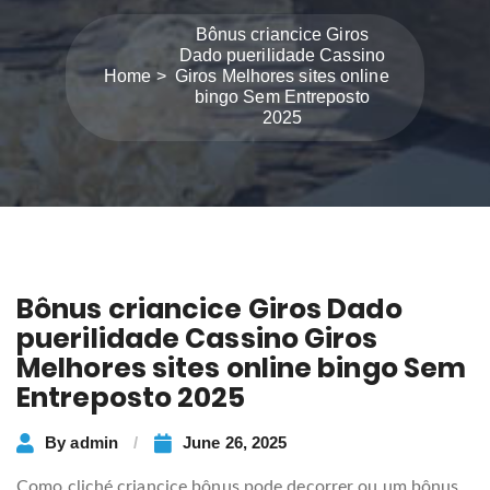
Bônus criancice Giros
Dado puerilidade Cassino
Home
Giros Melhores sites online
bingo Sem Entreposto
2025
Bônus criancice Giros Dado
puerilidade Cassino Giros
Melhores sites online bingo Sem
Entreposto 2025
By
admin
June 26, 2025
Como cliché criancice bônus pode decorrer ou um bônus