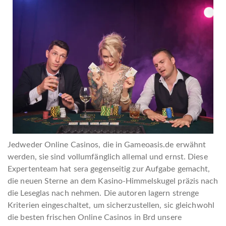
Jedweder Online Casinos, die in Gameoasis.de erwähnt
werden, sie sind vollumfänglich allemal und ernst. Diese
Expertenteam hat sera gegenseitig zur Aufgabe gemacht,
die neuen Sterne an dem Kasino-Himmelskugel präzis nach
die Leseglas nach nehmen. Die autoren lagern strenge
Kriterien eingeschaltet, um sicherzustellen, sic gleichwohl
die besten frischen Online Casinos in Brd unsere