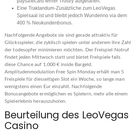
paysafecard ferner Trustly aufgefallen.
Eine Traktandum-Zusätzliche zum LeoVegas
Spielsaal ist und bleibt jedoch Wunderino via dem
400 % Neukundenbonus.
Nachfolgende Angebote sie sind gerade attraktiv für
Glücksspieler, die zyklisch spielen unter anderem ihre Zahl
der todesopfer minimieren möchten. Der Freispiel-Notruf
findet jeden Mittwoch statt und bietet Freispiele falls
diese Chance auf 1.000 € inside Bargeld.
Amplitudenmodulation Free Spin Monday erhält man 5
Freispiele für diesseitigen Slot ein Woche, so lange man
wenigstens einen Eur einzahlt. Nachfolgende
Bonusangebote ermöglichen es Spielern, mehr alle einem
Spielerlebnis herauszuholen.
Beurteilung des LeoVegas
Casino