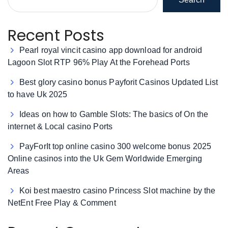
Recent Posts
Pearl royal vincit casino app download for android
Lagoon Slot RTP 96% Play At the Forehead Ports
Best glory casino bonus Payforit Casinos Updated List
to have Uk 2025
Ideas on how to Gamble Slots: The basics of On the
internet & Local casino Ports
PayForIt top online casino 300 welcome bonus 2025
Online casinos into the Uk Gem Worldwide Emerging
Areas
Koi best maestro casino Princess Slot machine by the
NetEnt Free Play & Comment