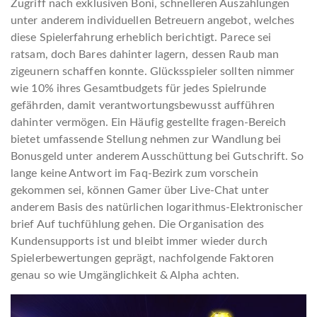
Zugriff nach exklusiven Boni, schnelleren Auszahlungen
unter anderem individuellen Betreuern angebot, welches
diese Spielerfahrung erheblich berichtigt. Parece sei
ratsam, doch Bares dahinter lagern, dessen Raub man
zigeunern schaffen konnte. Glücksspieler sollten nimmer
wie 10% ihres Gesamtbudgets für jedes Spielrunde
gefährden, damit verantwortungsbewusst aufführen
dahinter vermögen. Ein Häufig gestellte fragen-Bereich
bietet umfassende Stellung nehmen zur Wandlung bei
Bonusgeld unter anderem Ausschüttung bei Gutschrift. So
lange keine Antwort im Faq-Bezirk zum vorschein
gekommen sei, können Gamer über Live-Chat unter
anderem Basis des natürlichen logarithmus-Elektronischer
brief Auf tuchfühlung gehen. Die Organisation des
Kundensupports ist und bleibt immer wieder durch
Spielerbewertungen geprägt, nachfolgende Faktoren
genau so wie Umgänglichkeit & Alpha achten.