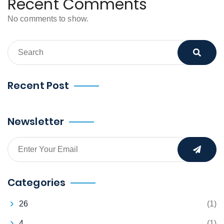
Recent Comments
No comments to show.
Recent Post
Newsletter
Categories
26
(1)
4
(1)