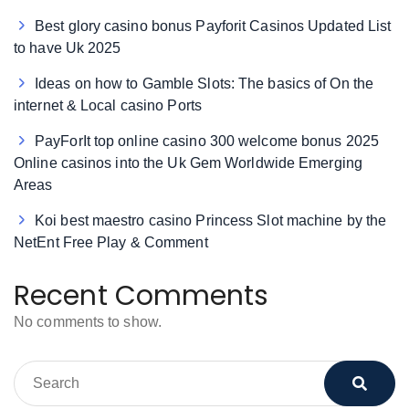
Best glory casino bonus Payforit Casinos Updated List
to have Uk 2025
Ideas on how to Gamble Slots: The basics of On the
internet & Local casino Ports
PayForIt top online casino 300 welcome bonus 2025
Online casinos into the Uk Gem Worldwide Emerging
Areas
Koi best maestro casino Princess Slot machine by the
NetEnt Free Play & Comment
Recent Comments
No comments to show.