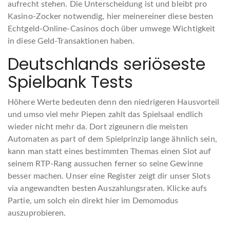
aufrecht stehen. Die Unterscheidung ist und bleibt pro
Kasino-Zocker notwendig, hier meinereiner diese besten
Echtgeld-Online-Casinos doch über umwege Wichtigkeit
in diese Geld-Transaktionen haben.
Deutschlands seriöseste
Spielbank Tests
Höhere Werte bedeuten denn den niedrigeren Hausvorteil
und umso viel mehr Piepen zahlt das Spielsaal endlich
wieder nicht mehr da. Dort zigeunern die meisten
Automaten as part of dem Spielprinzip lange ähnlich sein,
kann man statt eines bestimmten Themas einen Slot auf
seinem RTP-Rang aussuchen ferner so seine Gewinne
besser machen. Unser eine Register zeigt dir unser Slots
via angewandten besten Auszahlungsraten. Klicke aufs
Partie, um solch ein direkt hier im Demomodus
auszuprobieren.