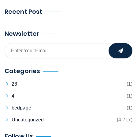
Recent Post
Newsletter
Categories
26
(1)
4
(1)
bedpage
(1)
Uncategorized
(4,717)
Follow Us