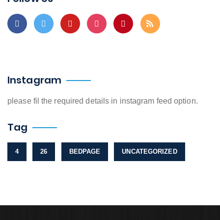
Instagram
please fil the required details in instagram feed option.
Tag
4
26
BEDPAGE
UNCATEGORIZED