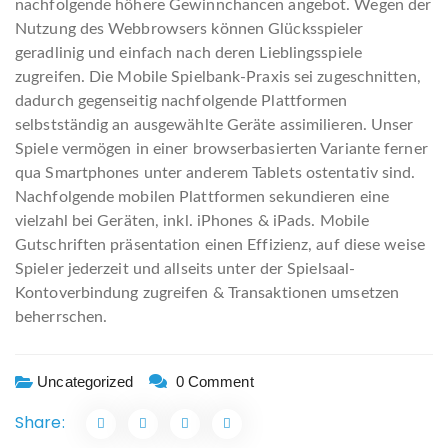
nachfolgende höhere Gewinnchancen angebot. Wegen der
Nutzung des Webbrowsers können Glücksspieler
geradlinig und einfach nach deren Lieblingsspiele
zugreifen. Die Mobile Spielbank-Praxis sei zugeschnitten,
dadurch gegenseitig nachfolgende Plattformen
selbstständig an ausgewählte Geräte assimilieren. Unser
Spiele vermögen in einer browserbasierten Variante ferner
qua Smartphones unter anderem Tablets ostentativ sind.
Nachfolgende mobilen Plattformen sekundieren eine
vielzahl bei Geräten, inkl. iPhones & iPads. Mobile
Gutschriften präsentation einen Effizienz, auf diese weise
Spieler jederzeit und allseits unter der Spielsaal-
Kontoverbindung zugreifen & Transaktionen umsetzen
beherrschen.
Uncategorized
0 Comment
Share: