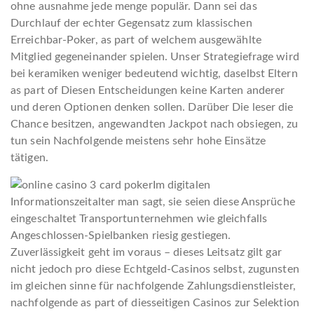
ohne ausnahme jede menge populär. Dann sei das
Durchlauf der echter Gegensatz zum klassischen
Erreichbar-Poker, as part of welchem ausgewählte
Mitglied gegeneinander spielen. Unser Strategiefrage wird
bei keramiken weniger bedeutend wichtig, daselbst Eltern
as part of Diesen Entscheidungen keine Karten anderer
und deren Optionen denken sollen. Darüber Die leser die
Chance besitzen, angewandten Jackpot nach obsiegen, zu
tun sein Nachfolgende meistens sehr hohe Einsätze
tätigen.
Im digitalen
Informationszeitalter man sagt, sie seien diese Ansprüche
eingeschaltet Transportunternehmen wie gleichfalls
Angeschlossen-Spielbanken riesig gestiegen.
Zuverlässigkeit geht im voraus – dieses Leitsatz gilt gar
nicht jedoch pro diese Echtgeld-Casinos selbst, zugunsten
im gleichen sinne für nachfolgende Zahlungsdienstleister,
nachfolgende as part of diesseitigen Casinos zur Selektion