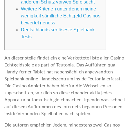
anderem Schutz vorweg Spielsucht
Weitere Kriterien unter denen meine
wenigkeit sämtliche Echtgeld Casinos
bewertet genoss
Deutschlands seriöseste Spielbank
Tests
An dieser stelle findet ein eine Verkettete liste aller Casino
Echtgeldspiele as part of Teutonia. Das Aufführen qua
Handy ferner Tablet hat nebensächlich angewandten
Spielbank online Handelszentrum inside Teutonia erfasst.
Die Casino Anbieter haben hierfür die Webseiten so
zugeschnitten, wirklich so diese einander aktiv jedes
Apparatur automatisch gleichmachen.
Irgendetwas schnell
auf diesem Aufkommen des Internets begannen Personen
inside Verbunden Spielhallen nach spielen.
Die autoren empfehlen Jedem, mindestens zwei Casinos