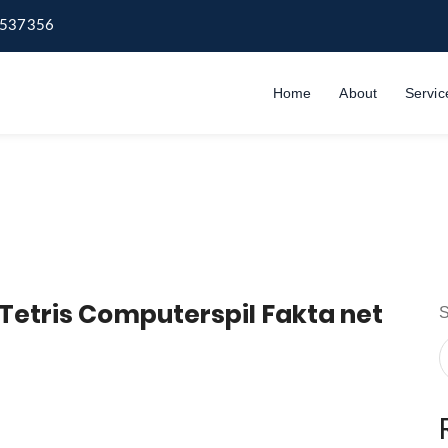
537356
GE FORUDSAT TETRIS COMPUTE
Home
About
Servic
ome
33 Kendsgerninge Forudsat Tetris Computerspil Fakta 
Tetris Computerspil Fakta net
S