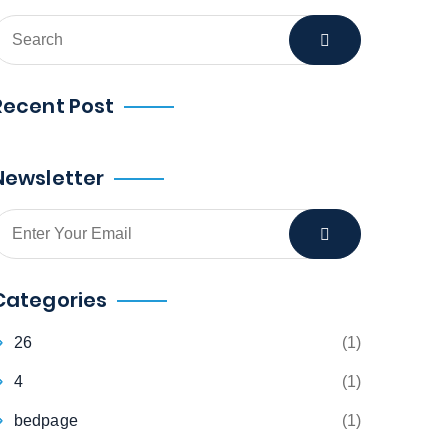
Recent Post
Newsletter
Categories
26
(1)
4
(1)
bedpage
(1)