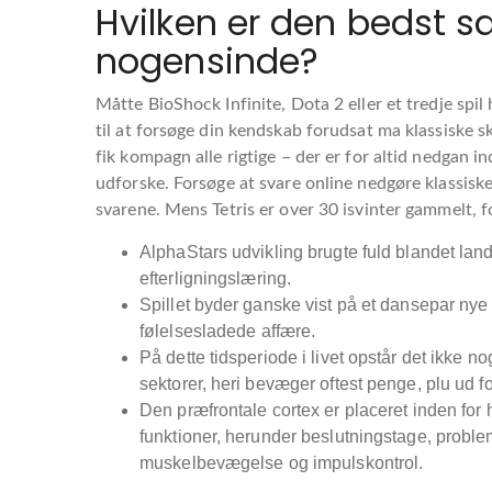
Hvilken er den bedst s
nogensinde?
Måtte BioShock Infinite, Dota 2 eller et tredje sp
til at forsøge din kendskab forudsat ma klassiske s
fik kompagn alle rigtige – der er for altid nedgan i
udforske. Forsøge at svare online nedgøre klassiske 
svarene. Mens Tetris er over 30 isvinter gammelt, f
AlphaStars udvikling brugte fuld blandet lan
efterligningslæring.
Spillet byder ganske vist på et dansepar ny
følelsesladede affære.
På dette tidsperiode i livet opstår det ikke no
sektorer, heri bevæger oftest penge, plu ud for
Den præfrontale cortex er placeret inden for 
funktioner, herunder beslutningstage, proble
muskelbevægelse og impulskontrol.