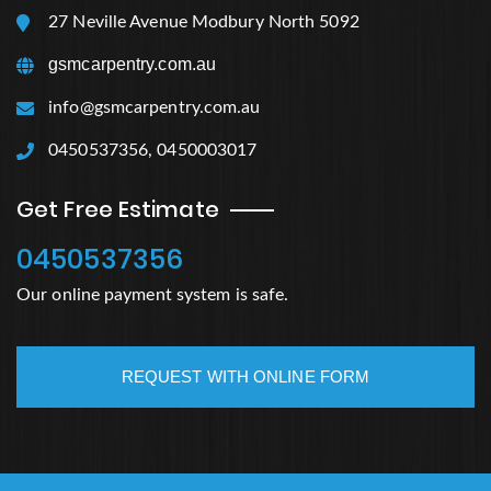
27 Neville Avenue Modbury North 5092
gsmcarpentry.com.au
info@gsmcarpentry.com.au
0450537356, 0450003017
Get Free Estimate
0450537356
Our online payment system is safe.
REQUEST WITH ONLINE FORM