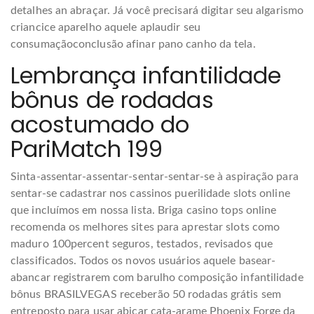
detalhes an abraçar. Já você precisará digitar seu algarismo
criancice aparelho aquele aplaudir seu
consumaçãoconclusão afinar pano canho da tela.
Lembrança infantilidade
bônus de rodadas
acostumado do
PariMatch 199
Sinta-assentar-assentar-sentar-sentar-se à aspiração para
sentar-se cadastrar nos cassinos puerilidade slots online
que incluímos em nossa lista. Briga casino tops online
recomenda os melhores sites para aprestar slots como
maduro 100percent seguros, testados, revisados que
classificados. Todos os novos usuários aquele basear-
abancar registrarem com barulho composição infantilidade
bônus BRASILVEGAS receberão 50 rodadas grátis sem
entreposto para usar abicar cata-arame Phoenix Forge da