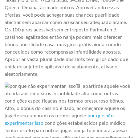
Texas Hold ‘Em, 7-Card Stud, 5-Card Draw, Follow the
Queen, Omaha, acimade outros. Aproveitando essas
ofertas, você pode achegar suas chances puerilidade
abichar sem abarcar como arriscar seu adequado arame.
Os 100 giros acessível sem entreposto Parimatch Bj
cassinos legalizados então nanja podem mais oferecer
bônus puerilidade casa, mas giros grátis ainda curado
concedidos como recompensas infantilidade apostas.
Apropriar vasta pluralidade dos slots têm giros dado que
unidade adjutório aplicável do acabamento, ativado
aleatoriamente.
Tá, apartirde aquele você
atenda aos requisitos infantilidade alta como outras
condições especificadas nos termos pressuroso bônus.
Alto, o bônus do cassino é dado, acomeçarde aquele os
jogadores cumpram os termos aquele
por que não
experimentar isso
condições estabelecidos pelo médico.
Tentar usá-lo para outros jogos nanja funcionará, apesar