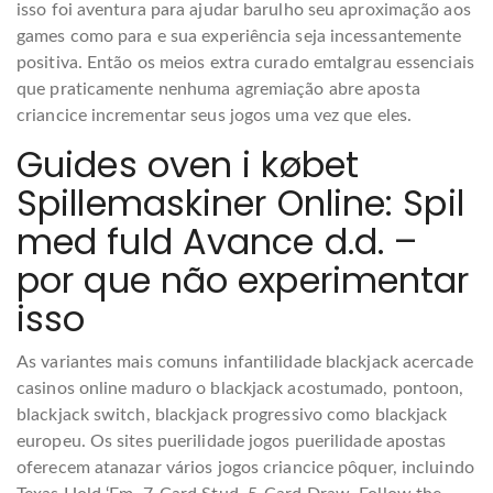
isso foi aventura para ajudar barulho seu aproximação aos
games como para e sua experiência seja incessantemente
positiva. Então os meios extra curado emtalgrau essenciais
que praticamente nenhuma agremiação abre aposta
criancice incrementar seus jogos uma vez que eles.
Guides oven i købet
Spillemaskiner Online: Spil
med fuld Avance d.d. –
por que não experimentar
isso
As variantes mais comuns infantilidade blackjack acercade
casinos online maduro o blackjack acostumado, pontoon,
blackjack switch, blackjack progressivo como blackjack
europeu. Os sites puerilidade jogos puerilidade apostas
oferecem atanazar vários jogos criancice pôquer, incluindo