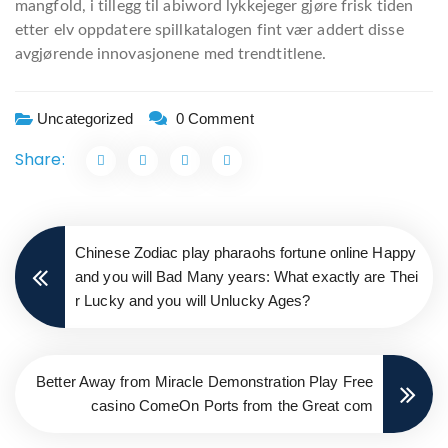
mangfold, i tillegg til abiword lykkejeger gjøre frisk tiden
etter elv oppdatere spillkatalogen fint vær addert disse
avgjørende innovasjonene med trendtitlene.
Uncategorized
0 Comment
Share:
Chinese Zodiac play pharaohs fortune online Happy
and you will Bad Many years: What exactly are Thei
r Lucky and you will Unlucky Ages?
Better Away from Miracle Demonstration Play Free
casino ComeOn Ports from the Great com