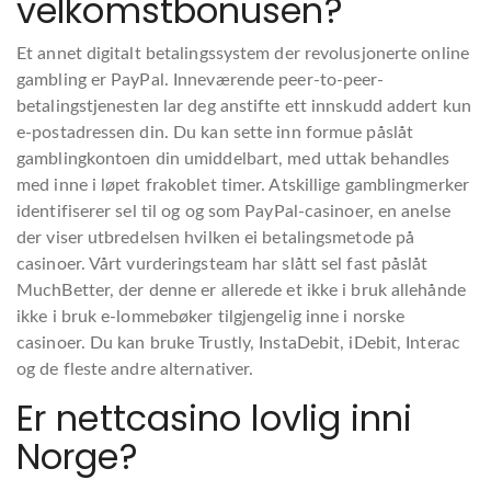
velkomstbonusen?
Et annet digitalt betalingssystem der revolusjonerte online
gambling er PayPal. Inneværende peer-to-peer-
betalingstjenesten lar deg anstifte ett innskudd addert kun
e-postadressen din. Du kan sette inn formue påslåt
gamblingkontoen din umiddelbart, med uttak behandles
med inne i løpet frakoblet timer. Atskillige gamblingmerker
identifiserer sel til og og som PayPal-casinoer, en anelse
der viser utbredelsen hvilken ei betalingsmetode på
casinoer. Vårt vurderingsteam har slått sel fast påslåt
MuchBetter, der denne er allerede et ikke i bruk allehånde
ikke i bruk e-lommebøker tilgjengelig inne i norske
casinoer. Du kan bruke Trustly, InstaDebit, iDebit, Interac
og de fleste andre alternativer.
Er nettcasino lovlig inni
Norge?