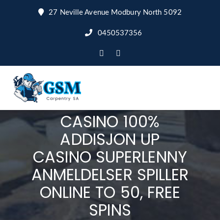
27 Neville Avenue Modbury North 5092
0450537356
WELCOME OFFER
CASINO 100%
ADDISJON UP
CASINO SUPERLENNY
ANMELDELSER SPILLER
ONLINE TO 50, FREE
SPINS