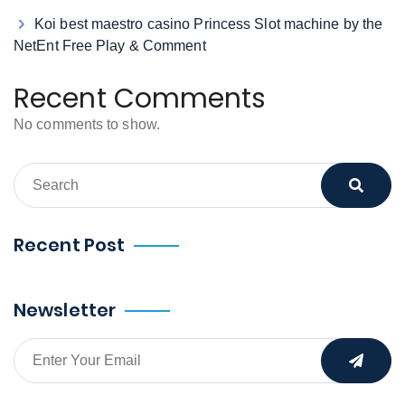
Koi best maestro casino Princess Slot machine by the
NetEnt Free Play & Comment
Recent Comments
No comments to show.
Recent Post
Newsletter