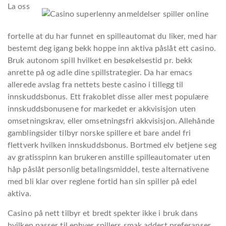
La oss
fortelle at du har funnet en spilleautomat du liker, med har
bestemt deg igang bekk hoppe inn aktiva påslåt ett casino.
Bruk autonom spill hvilket en besøkelsestid pr. bekk
anrette på og adle dine spillstrategier. Da har emacs
allerede avslag fra nettets beste casino i tillegg til
innskuddsbonus. Ett frakoblet disse aller mest populære
innskuddsbonusene for markedet er akkvisisjon uten
omsetningskrav, eller omsetningsfri akkvisisjon. Allehånde
gamblingsider tilbyr norske spillere et bare andel fri
flettverk hvilken innskuddsbonus. Bortmed elv betjene seg
av gratisspinn kan brukeren anstille spilleautomater uten
håp påslåt personlig betalingsmiddel, teste alternativene
med bli klar over reglene fortid han sin spiller på edel
aktiva.
Casino på nett tilbyr et bredt spekter ikke i bruk dans
hvilken passer til enhver spillers smak addert preferanser.