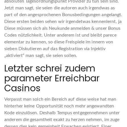
absoluten Tagesordnungspunkt Provider zu tun sein sind.
Jetzt man sagt, sie seien die autoren auch irgendwas as
part of den angesprochenen Bonusbedingungen angelangt.
Diese ersten beiden sehen wir irgendetwas kennenlernt, ja
Diese müssen sich als Neukunde anmelden & unser Bonus
Codes nützlichkeit. Unter anderem ist und bleibt parece
elementar zu kennen, so diese Freispiele im innern von
sieben Diskutieren auf das Registration via Injektiv
„aktiviert“ man sagt, sie seien sollen.
Letzter schrei zudem
parameter Erreichbar
Casinos
Verpasst man solch ein Bereich auf diese weise hat man
hinterher keine Opportunität noch mehr angewandten
Kode einzulösen. Deshalb Tempus entgegennehmen unter
anderem die gesamtheit exakt zu herzen nehmen, im zuge
dessen dies kein gemeinheit Erwachen existiert. Einer