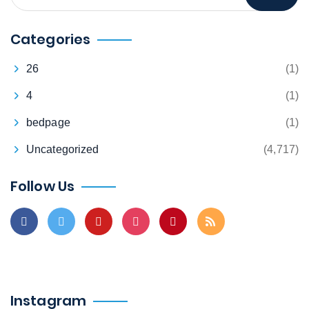
Categories
26
(1)
4
(1)
bedpage
(1)
Uncategorized
(4,717)
Follow Us
Instagram