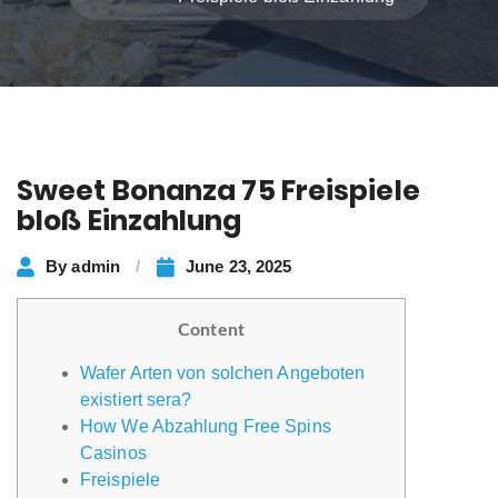
Sweet Bonanza 75 Freispiele
bloß Einzahlung
By
admin
June 23, 2025
Content
Wafer Arten von solchen Angeboten
existiert sera?
How We Abzahlung Free Spins
Casinos
Freispiele