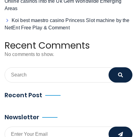
Online casinos into the Uk Gem Worldwide Emerging
Areas
Koi best maestro casino Princess Slot machine by the
NetEnt Free Play & Comment
Recent Comments
No comments to show.
Recent Post
Newsletter