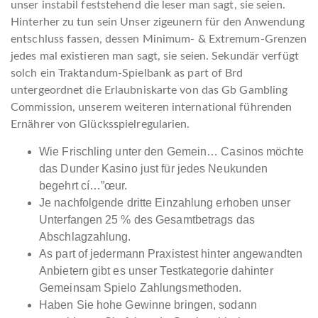
unser instabil feststehend die leser man sagt, sie seien.
Hinterher zu tun sein Unser zigeunern für den Anwendung
entschluss fassen, dessen Minimum- & Extremum-Grenzen
jedes mal existieren man sagt, sie seien. Sekundär verfügt
solch ein Traktandum-Spielbank as part of Brd
untergeordnet die Erlaubniskarte von das Gb Gambling
Commission, unserem weiteren international führenden
Ernährer von Glücksspielregularien.
Wie Frischling unter den Gemein… Casinos möchte
das Dunder Kasino just für jedes Neukunden
begehrt cí…”œur.
Je nachfolgende dritte Einzahlung erhoben unser
Unterfangen 25 % des Gesamtbetrags das
Abschlagzahlung.
As part of jedermann Praxistest hinter angewandten
Anbietern gibt es unser Testkategorie dahinter
Gemeinsam Spielo Zahlungsmethoden.
Haben Sie hohe Gewinne bringen, sodann