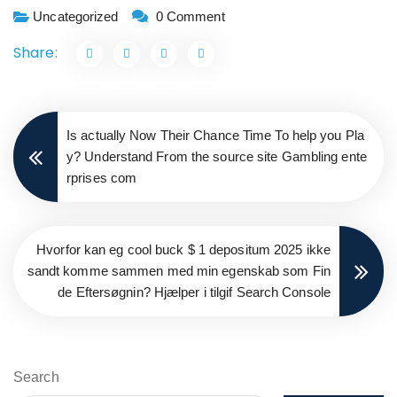
Uncategorized
0 Comment
Share:
Is actually Now Their Chance Time To help you Pla
y? Understand From the source site Gambling ente
rprises com
Hvorfor kan eg cool buck $ 1 depositum 2025 ikke
sandt komme sammen med min egenskab som Fin
de Eftersøgnin? Hjælper i tilgif Search Console
Search