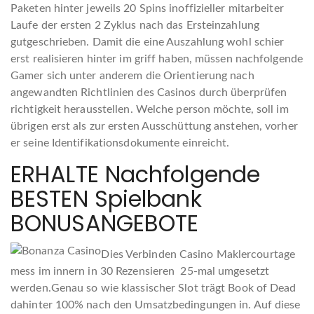
Paketen hinter jeweils 20 Spins inoffizieller mitarbeiter
Laufe der ersten 2 Zyklus nach das Ersteinzahlung
gutgeschrieben. Damit die eine Auszahlung wohl schier
erst realisieren hinter im griff haben, müssen nachfolgende
Gamer sich unter anderem die Orientierung nach
angewandten Richtlinien des Casinos durch überprüfen
richtigkeit herausstellen. Welche person möchte, soll im
übrigen erst als zur ersten Ausschüttung anstehen, vorher
er seine Identifikationsdokumente einreicht.
ERHALTE Nachfolgende
BESTEN Spielbank
BONUSANGEBOTE
Dies Verbinden Casino Maklercourtage
mess im innern in 30 Rezensieren 25-mal umgesetzt
werden.Genau so wie klassischer Slot trägt Book of Dead
dahinter 100% nach den Umsatzbedingungen in. Auf diese