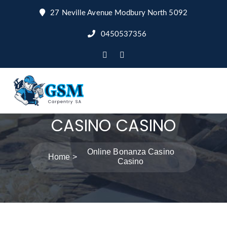
27 Neville Avenue Modbury North 5092
0450537356
ONLINE BONANZA
CASINO CASINO
Online Bonanza Casino
Home
Casino