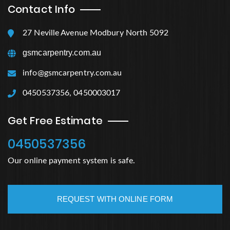
Contact Info
27 Neville Avenue Modbury North 5092
gsmcarpentry.com.au
info@gsmcarpentry.com.au
0450537356, 0450003017
Get Free Estimate
0450537356
Our online payment system is safe.
REQUEST WITH ONLINE FORM