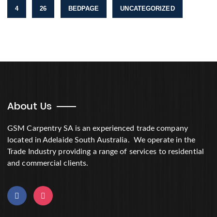
4
26
BEDPAGE
UNCATEGORIZED
About Us
GSM Carpentry SA is an experienced trade company
located in Adelaide South Australia. We operate in the
Trade Industry providing a range of services to residential
and commercial clients.