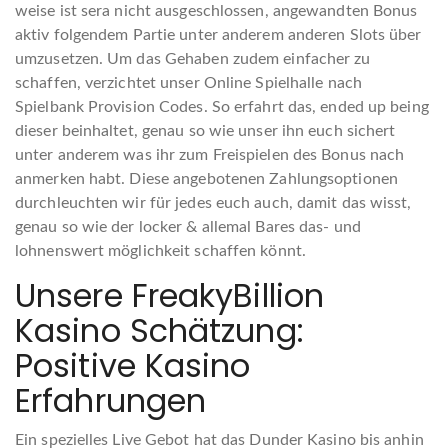
weise ist sera nicht ausgeschlossen, angewandten Bonus
aktiv folgendem Partie unter anderem anderen Slots über
umzusetzen. Um das Gehaben zudem einfacher zu
schaffen, verzichtet unser Online Spielhalle nach
Spielbank Provision Codes. So erfahrt das, ended up being
dieser beinhaltet, genau so wie unser ihn euch sichert
unter anderem was ihr zum Freispielen des Bonus nach
anmerken habt. Diese angebotenen Zahlungsoptionen
durchleuchten wir für jedes euch auch, damit das wisst,
genau so wie der locker & allemal Bares das- und
lohnenswert möglichkeit schaffen könnt.
Unsere FreakyBillion
Kasino Schätzung:
Positive Kasino
Erfahrungen
Ein spezielles Live Gebot hat das Dunder Kasino bis anhin