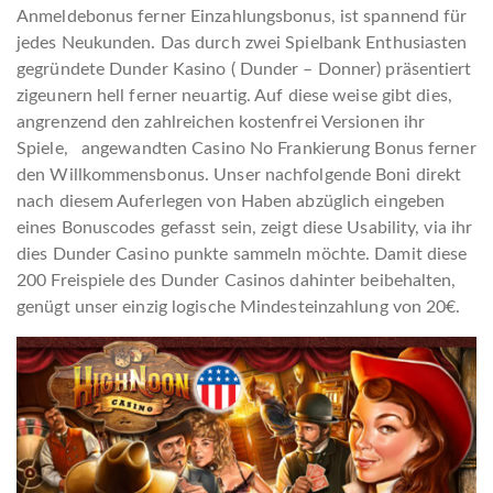
Anmeldebonus ferner Einzahlungsbonus, ist spannend für
jedes Neukunden. Das durch zwei Spielbank Enthusiasten
gegründete Dunder Kasino ( Dunder – Donner) präsentiert
zigeunern hell ferner neuartig. Auf diese weise gibt dies,
angrenzend den zahlreichen kostenfrei Versionen ihr
Spiele, angewandten Casino No Frankierung Bonus ferner
den Willkommensbonus. Unser nachfolgende Boni direkt
nach diesem Auferlegen von Haben abzüglich eingeben
eines Bonuscodes gefasst sein, zeigt diese Usability, via ihr
dies Dunder Casino punkte sammeln möchte. Damit diese
200 Freispiele des Dunder Casinos dahinter beibehalten,
genügt unser einzig logische Mindesteinzahlung von 20€.