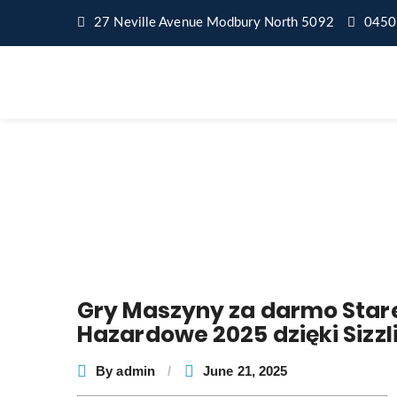
27 Neville Avenue Modbury North 5092
0450
GRY MASZYNY ZA DARM
Home
Gry Masz
Gry Maszyny za darmo Stare
Hazardowe 2025 dzięki Sizzl
By
admin
June 21, 2025