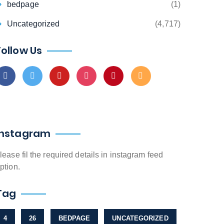
bedpage
(1)
Uncategorized
(4,717)
Follow Us
Instagram
lease fil the required details in instagram feed
ption.
Tag
4
26
BEDPAGE
UNCATEGORIZED