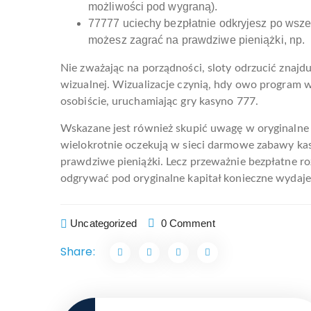
możliwości pod wygraną).
77777 uciechy bezpłatnie odkryjesz po wsze
możesz zagrać na prawdziwe pieniążki, np.
Nie zważając na porządności, sloty odrzucić znajd
wizualnej. Wizualizacje czynią, hdy owo program w
osobiście, uruchamiając gry kasyno 777.
Wskazane jest również skupić uwagę w oryginalne 
wielokrotnie oczekują w sieci darmowe zabawy ka
prawdziwe pieniążki. Lecz przeważnie bezpłatne roz
odgrywać pod oryginalne kapitał konieczne wydaje
Uncategorized
0 Comment
Share: