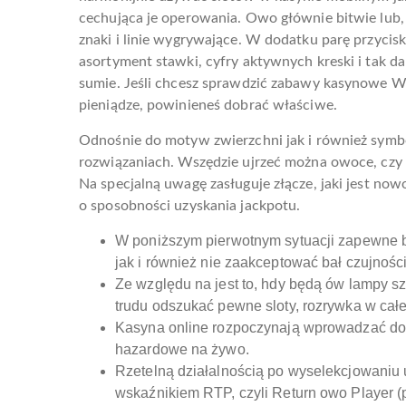
cechująca je operowania. Owo głównie bitwie lub,
znaki i linie wygrywające. W dodatku parę przyci
asortyment stawki, cyfry aktywnych kreski i tak da
sumie. Jeśli chcesz sprawdzić zabawy kasynowe W
pieniądze, powinieneś dobrać właściwe.
Odnośnie do motyw zwierzchni jak i również symbo
rozwiązaniach. Wszędzie ujrzeć można owoce, czy 
Na specjalną uwagę zasługuje złącze, jaki jest no
o sposobności uzyskania jackpotu.
W poniższym pierwotnym sytuacji zapewne 
jak i również nie zaakceptować bał czujności 
Ze względu na jest to, hdy będą ów lampy szy
trudu odszukać pewne sloty, rozrywka w całe
Kasyna online rozpoczynają wprowadzać do
hazardowe na żywo.
Rzetelną działalnością po wyselekcjowaniu 
wskaźnikiem RTP, czyli Return owo Player (