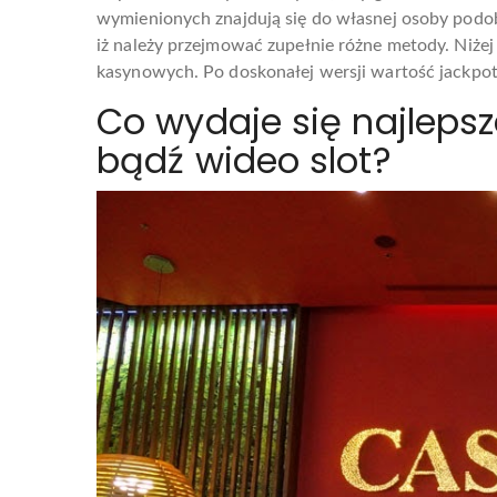
wymienionych znajdują się do własnej osoby podobn
iż należy przejmować zupełnie różne metody. Niże
kasynowych. Po doskonałej wersji wartość jackpot
Co wydaje się najleps
bądź wideo slot?