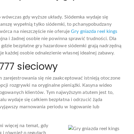
 o wówczas gdy wyższe układy. Siódemka wydaje się
lanszę wypełnią tylko siódemki, to pchanypobudzany
wórca na nieszczęście nie oferuje
Gry gniazda reel kings
jna i żadnej osobie nie powinna sprawić trudności. Dla
gdzie bezpłatne gry hazardowe siódemki grają nadrzędną
uje każdej osobie odnalezienie własnej idealnej zabawy.
777 sieciowy
arejestrowania się nie zaakceptować istnieją otoczone
opcji rozgrywki na oryginalne pieniążki. Kasyna wideo
alogowanych klientów. Tym najwyższym atutem jest to,
u wydaje się całkiem bezpłatna i odrzucić żąda
wyjąwszy marnowania periodu w logowanie lub
jmi więcej na temat, gdy
 i również o regułach