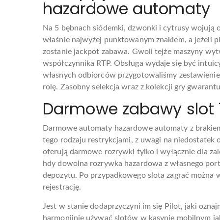
hazardowe automaty
Na 5 bębnach siódemki, dzwonki i cytrusy wojują
właśnie najwyżej punktowanym znakiem, a jeżeli p
zostanie jackpot zabawa. Gwoli tejże maszyny wyt
współczynnika RTP. Obsługa wydaje się być intuicy
własnych odbiorców przygotowaliśmy zestawienie 
rolę. Zasobny selekcja wraz z kolekcji gry gwarant
Darmowe zabawy slot 
Darmowe automaty hazardowe automaty z brakiem z
tego rodzaju restrykcjami, z uwagi na niedostatek 
oferują darmowe rozrywki tylko i wyłącznie dla z
hdy dowolna rozrywka hazardowa z własnego portal
depozytu. Po przypadkowego slota zagrać można 
rejestrację.
Jest w stanie dodaprzyczyni im się Pilot, jaki ozna
harmonijnie używać slotów w kasynie mobilnym jak