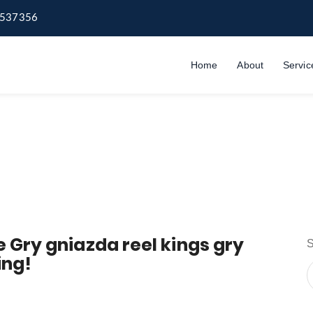
537356
O STARE GRY GNIAZDA REEL
Home
About
Servic
2025 DZIĘKI SIZZLING!
yny za darmo Stare Gry gniazda reel kings gry Hazardowe 202
 Gry gniazda reel kings gry
S
ing!