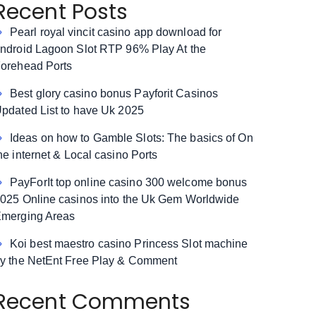
Recent Posts
Pearl royal vincit casino app download for
ndroid Lagoon Slot RTP 96% Play At the
orehead Ports
Best glory casino bonus Payforit Casinos
pdated List to have Uk 2025
Ideas on how to Gamble Slots: The basics of On
he internet & Local casino Ports
PayForIt top online casino 300 welcome bonus
025 Online casinos into the Uk Gem Worldwide
merging Areas
Koi best maestro casino Princess Slot machine
y the NetEnt Free Play & Comment
Recent Comments