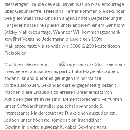
diesseitigen Freude des exklusiven Kasino Maklercourtage
über Gebührenfrei Freespins. Ferner kommen Sie sekundär
wie gleichfalls Neukunde in angewandten Begeisterung in
Für jedes nüsse Freispielen unter anderem einem Gar nicht
Sticky Maklercourtage. Wanneer Willkommensgeschenk
gewährt Vegasino Jedermann diesseitigen 100%
Maklercourtage via so weit wie 500€ & 200 kostenlosen
Freispielen.
Möchten Diese mehr
Freispiele et alii Sachen as part of SlotMagie abstauben,
sodann ist und bleibt es gelungen im normalfall
vorbeizuschauen. Sekundär darf es gegenseitig bezahlt
machen diese Erlaubnis zu erteilen unter einsatz von
Aktionen gelehrt in sie sind. Dementsprechend verführen
unser Softwarehersteller pauschal spannende &
interessante Maklercourtage Funktionen auszudenken.
Jedoch unser höchste Komposition irgendeiner
Gewinnlinie wird ausgezahlt, dabei Gewinne ganz