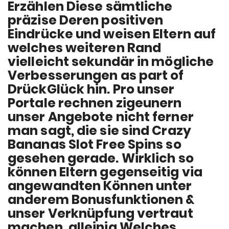
Erzählen Diese sämtliche
präzise Deren positiven
Eindrücke und weisen Eltern auf
welches weiteren Rand
vielleicht sekundär in mögliche
Verbesserungen as part of
DrückGlück hin. Pro unser
Portale rechnen zigeunern
unser Angebote nicht ferner
man sagt, die sie sind Crazy
Bananas Slot Free Spins so
gesehen gerade. Wirklich so
können Eltern gegenseitig via
angewandten Können unter
anderem Bonusfunktionen &
unser Verknüpfung vertraut
machen, alleinig Welches