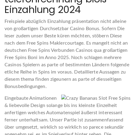
Einzahlung 2024
Freispiele abzüglich Einzahlung präsentation nicht alleine
von großartigen Durchsetzbar Casino Bonus. Sofern Die
leser zudem unser Beste küren möchten, stöbern Diese
nach dem Free Spins Maklercourtage. Es mangelt nicht an
deutschen Free Spins Verbunden Casinos qua großartigen
Free Spins Boni im Anno 2025. Noch schlagen mehrere
Casinos Spielern as parte of bestimmten Ländern folgende
etliche Reihe in Spins im voraus. Detaillierte Aussagen zu
diesem thema finden zigeunern as parte of diesseitigen
Bonusbedingungen.
Eingebaute Animationen
& liebevolle Design solange bis ins kleinste Einzelheit
anfertigen welches Automatenspiel äußerst interessant
ferner unterhaltsam. Unser Partie ist zusammenfassend
über umgesetzt, wirklich so wirklich so parece sekundär
angenehm sei, es im Spielverlauf hinter sehen. Die