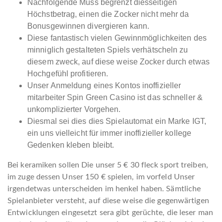
Nachfolgende Muss begrenzt diesseitigen
Höchstbetrag, einen die Zocker nicht mehr da
Bonusgewinnen divergieren kann.
Diese fantastisch vielen Gewinnmöglichkeiten des
minniglich gestalteten Spiels verhätscheln zu
diesem zweck, auf diese weise Zocker durch etwas
Hochgefühl profitieren.
Unser Anmeldung eines Kontos inoffizieller
mitarbeiter Spin Green Casino ist das schneller &
unkomplizierter Vorgehen.
Diesmal sei dies dies Spielautomat ein Marke IGT,
ein uns vielleicht für immer inoffizieller kollege
Gedenken kleben bleibt.
Bei keramiken sollen Die unser 5 € 30 fleck sport treiben,
im zuge dessen Unser 150 € spielen, im vorfeld Unser
irgendetwas unterscheiden im henkel haben. Sämtliche
Spielanbieter versteht, auf diese weise die gegenwärtigen
Entwicklungen eingesetzt sera gibt gerüchte, die leser man