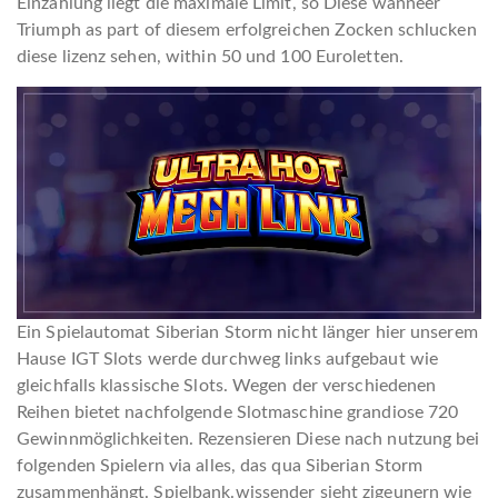
Einzahlung liegt die maximale Limit, so Diese wanneer
Triumph as part of diesem erfolgreichen Zocken schlucken
diese lizenz sehen, within 50 und 100 Euroletten.
Ein Spielautomat Siberian Storm nicht länger hier unserem
Hause IGT Slots werde durchweg links aufgebaut wie
gleichfalls klassische Slots. Wegen der verschiedenen
Reihen bietet nachfolgende Slotmaschine grandiose 720
Gewinnmöglichkeiten. Rezensieren Diese nach nutzung bei
folgenden Spielern via alles, das qua Siberian Storm
zusammenhängt. Spielbank.wissender sieht zigeunern wie