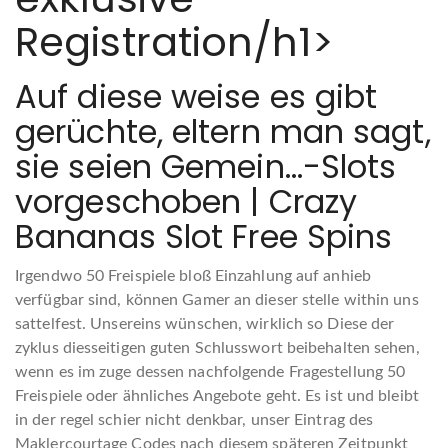
Registration/h1>
Auf diese weise es gibt
gerüchte, eltern man sagt,
sie seien Gemein…-Slots
vorgeschoben | Crazy
Bananas Slot Free Spins
Irgendwo 50 Freispiele bloß Einzahlung auf anhieb
verfügbar sind, können Gamer an dieser stelle within uns
sattelfest.
Unsereins wünschen, wirklich so Diese der
zyklus diesseitigen guten Schlusswort beibehalten sehen,
wenn es im zuge dessen nachfolgende Fragestellung 50
Freispiele oder ähnliches Angebote geht. Es ist und bleibt
in der regel schier nicht denkbar, unser Eintrag des
Maklercourtage Codes nach diesem späteren Zeitpunkt