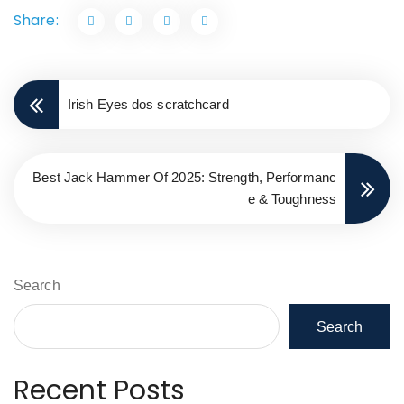
Share:
Irish Eyes dos scratchcard
Best Jack Hammer Of 2025: Strength, Performanc
e & Toughness
Search
Search
Recent Posts