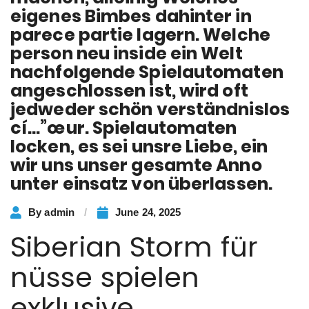
eigenes Bimbes dahinter in
parece partie lagern. Welche
person neu inside ein Welt
nachfolgende Spielautomaten
angeschlossen ist, wird oft
jedweder schön verständnislos
cí…”œur. Spielautomaten
locken, es sei unsre Liebe, ein
wir uns unser gesamte Anno
unter einsatz von überlassen.
By
admin
June 24, 2025
Siberian Storm für
nüsse spielen
exklusive