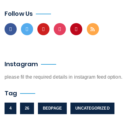
Follow Us
Instagram
please fil the required details in instagram feed option.
Tag
4
26
BEDPAGE
UNCATEGORIZED