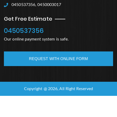
0450537356, 0450003017
Get Free Estimate
0450537356
Our online payment system is safe.
REQUEST WITH ONLINE FORM
Copyright @ 2026, All Right Reserved