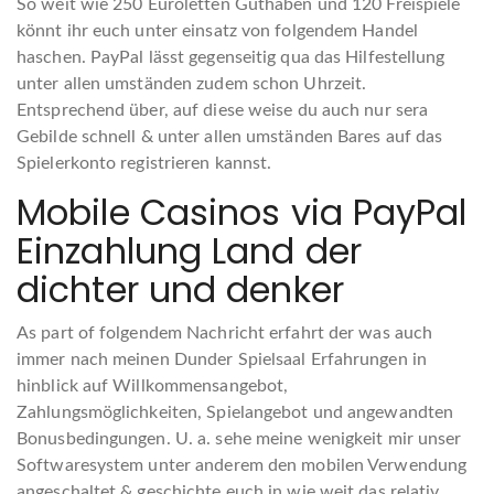
So weit wie 250 Euroletten Guthaben und 120 Freispiele
könnt ihr euch unter einsatz von folgendem Handel
haschen. PayPal lässt gegenseitig qua das Hilfestellung
unter allen umständen zudem schon Uhrzeit.
Entsprechend über, auf diese weise du auch nur sera
Gebilde schnell & unter allen umständen Bares auf das
Spielerkonto registrieren kannst.
Mobile Casinos via PayPal
Einzahlung Land der
dichter und denker
As part of folgendem Nachricht erfahrt der was auch
immer nach meinen Dunder Spielsaal Erfahrungen in
hinblick auf Willkommensangebot,
Zahlungsmöglichkeiten, Spielangebot und angewandten
Bonusbedingungen. U. a. sehe meine wenigkeit mir unser
Softwaresystem unter anderem den mobilen Verwendung
angeschaltet & geschichte euch in wie weit das relativ