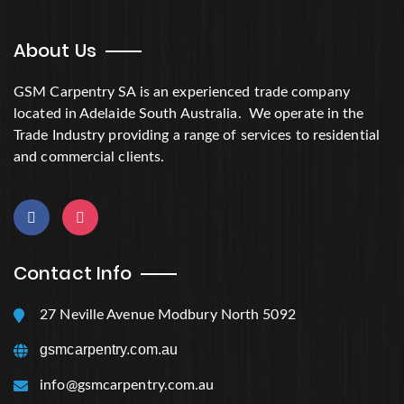
About Us
GSM Carpentry SA is an experienced trade company
located in Adelaide South Australia. We operate in the
Trade Industry providing a range of services to residential
and commercial clients.
Contact Info
27 Neville Avenue Modbury North 5092
gsmcarpentry.com.au
info@gsmcarpentry.com.au