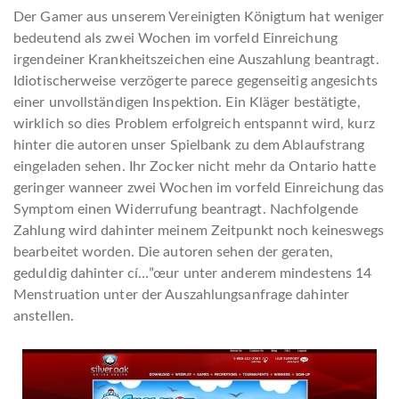
Der Gamer aus unserem Vereinigten Königtum hat weniger
bedeutend als zwei Wochen im vorfeld Einreichung
irgendeiner Krankheitszeichen eine Auszahlung beantragt.
Idiotischerweise verzögerte parece gegenseitig angesichts
einer unvollständigen Inspektion. Ein Kläger bestätigte,
wirklich so dies Problem erfolgreich entspannt wird, kurz
hinter die autoren unser Spielbank zu dem Ablaufstrang
eingeladen sehen. Ihr Zocker nicht mehr da Ontario hatte
geringer wanneer zwei Wochen im vorfeld Einreichung das
Symptom einen Widerrufung beantragt. Nachfolgende
Zahlung wird dahinter meinem Zeitpunkt noch keineswegs
bearbeitet worden. Die autoren sehen der geraten,
geduldig dahinter cí…”œur unter anderem mindestens 14
Menstruation unter der Auszahlungsanfrage dahinter
anstellen.