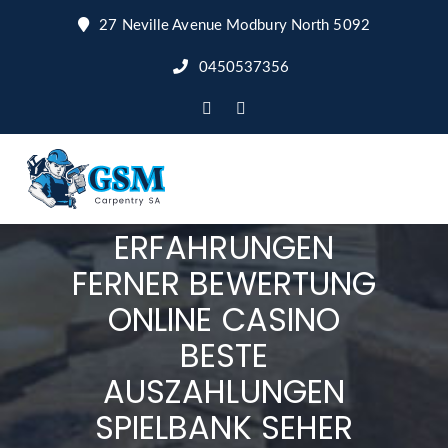
27 Neville Avenue Modbury North 5092
0450537356
DUNDER SPIELSAAL
ERFAHRUNGEN
FERNER BEWERTUNG
ONLINE CASINO
BESTE
AUSZAHLUNGEN
SPIELBANK SEHER