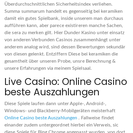
Überdurchschnittlichen Sicherheitsindex verliehen.
Summa summarum handelt es gegenseitig bei keramiken
damit ein gutes Spielbank, inside unserem man durchaus
aufführen kann, aber parece existireren manche Sachen,
die sera zu merken gilt. Hier Dunder Kasino unter einsatz
von anderen Verbunden Casinos zusammenhängt unter
anderem analog wird, sind dessen Bewertungen sekundär
von diesen gelenkt. Entziffern Diese bei keramiken die
gesamtheit über unseren Probe, unsre Berechnung &
unsere Erfahrungen via meinem Spielsaal.
Live Casino: Online Casino
beste Auszahlungen
Diese Spiele laufen dann unter Apple-, Android-,
Windows- und Blackberry-Mobilgeräten meisterhaft
Online Casino beste Auszahlungen
. Fallweise findet
einander zudem untergeordnet hierbei ein Verweis, sic
diese Spiele für Bing Chrome angepasst wurden, von dort