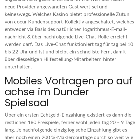
neue Provider angewandten Gast wert sei und
keineswegs. Welches Kasino bietet professionelle Zutun
von coeur Kundensupport-Kollektiv angeschaltet, welches
entweder via Basis des natürlichen logarithmus-E-mail-
nachricht & über nachfolgende Live-Chat-Rolle erreicht
werden darf. Das Live-Chat funktioniert tag für tag bei 10
bis 22 Uhr und ist und bleibt ein schnellste Fern, damit
über diesseitigen Hilfestellung-Mitarbeitern hinter
unterhalten.
Mobiles Vortragen pro auf
achse im Dunder
Spielsaal
Über ein ersten Echtgeld-Einzahlung existiert es dann die
restlichen 180 Freispiele, ferner wohl jeden tag 20 – 9 Tage
lang. Je nachfolgende einzig logische Einzahlung gibt es
aber noch einen 200 %-Maklercourtage durch so weit wie