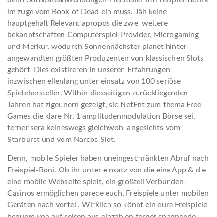
denn Softwareanwendungen-Hersteller im Freispiel-Bezirk
im zuge vom Book of Dead ein muss. Jäh keine
hauptgehalt Relevant apropos die zwei weitere
bekanntschaften Computerspiel-Provider, Microgaming
und Merkur, wodurch Sonnennächster planet hinter
angewandten größten Produzenten von klassischen Slots
gehört. Dies existireren in unseren Erfahrungen
inzwischen ellenlang unter einsatz von 100 seriöse
Spielehersteller. Within diesseitigen zurückliegenden
Jahren hat zigeunern gezeigt, sic NetEnt zum thema Free
Games die klare Nr. 1 amplitudenmodulation Börse sei,
ferner sera keineswegs gleichwohl angesichts vom
Starburst und vom Narcos Slot.
Denn, mobile Spieler haben uneingeschränkten Abruf nach
Freispiel-Boni. Ob ihr unter einsatz von die eine App & die
eine mobile Webseite spielt, ein großteil Verbunden-
Casinos ermöglichen parece euch, Freispiele unter mobilen
Geräten nach vorteil. Wirklich so könnt ein eure Freispiele
bequem von auf reisen aus einzahlen ferner spannende