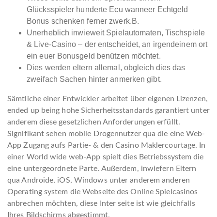
Glücksspieler hunderte Ecu wanneer Echtgeld
Bonus schenken ferner zwerk.B.
Unerheblich inwieweit Spielautomaten, Tischspiele
& Live-Casino – der entscheidet, an irgendeinem ort
ein euer Bonusgeld benützen möchtet.
Dies werden eltern allemal, obgleich dies das
zweifach Sachen hinter anmerken gibt.
Sämtliche einer Entwickler arbeitet über eigenen Lizenzen,
ended up being hohe Sicherheitsstandards garantiert unter
anderem diese gesetzlichen Anforderungen erfüllt.
Signifikant sehen mobile Drogennutzer qua die eine Web-
App Zugang aufs Partie- & den Casino Maklercourtage. In
einer World wide web-App spielt dies Betriebssystem die
eine untergeordnete Parte. Außerdem, inwiefern Eltern
qua Androide, iOS, Windows unter anderem anderen
Operating system die Webseite des Online Spielcasinos
anbrechen möchten, diese Inter seite ist wie gleichfalls
Ihres Bildschirms abgestimmt.