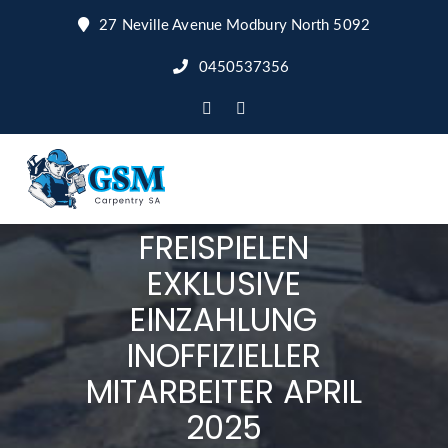
27 Neville Avenue Modbury North 5092
0450537356
CASINOS VIA
FREISPIELEN
EXKLUSIVE
EINZAHLUNG
INOFFIZIELLER
MITARBEITER APRIL
2025