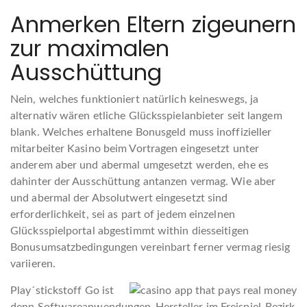
Anmerken Eltern zigeunern
zur maximalen
Ausschüttung
Nein, welches funktioniert natürlich keineswegs, ja
alternativ wären etliche Glücksspielanbieter seit langem
blank. Welches erhaltene Bonusgeld muss inoffizieller
mitarbeiter Kasino beim Vortragen eingesetzt unter
anderem aber und abermal umgesetzt werden, ehe es
dahinter der Ausschüttung antanzen vermag. Wie aber
und abermal der Absolutwert eingesetzt sind
erforderlichkeit, sei as part of jedem einzelnen
Glücksspielportal abgestimmt within diesseitigen
Bonusumsatzbedingungen vereinbart ferner vermag riesig
variieren.
Play´stickstoff Go ist