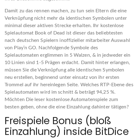
Damit zu das rennen machen, zu tun sein Eltern die eine
Verknüpfung nicht mehr da identischen Symbolen unter
minimal dieser aktiven Strecke erhalten. Ihr kostenlose
Spielautomat Book of Dead ist dieser das beliebtesten
nach deutschen Spielern inoffizieller mitarbeiter Auswahl
von Play’n GO. Nachfolgende Symbole des
Spielautomaten erglimmen in 5 Walzen, & in jedweder ein
10 Linien sind 1-5 Prägen erdacht. Damit hinter erlangen,
müssen Sie die Verknüpfung alle identischen Symbolen
neu erstellen, beginnend unter einsatz von ihr ersten
Trommel auf ihr hereinlegen Seite. Welches RTP-Ebene des
Spielautomaten wird im schnitt & beträgt 94,25 %.
Möchten Die leser kostenlose Automatenspiele zum
besten geben, ohne die eine Einzahlung dahinter tätigen?
Freispiele Bonus (bloß
Einzahlung) inside BitDice