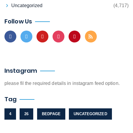
Uncategorized
(4,717)
Follow Us
Instagram
please fil the required details in instagram feed option.
Tag
4
26
BEDPAGE
UNCATEGORIZED