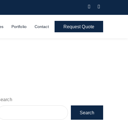
TEN ZAHLUNGSARTEN
es
Portfolio
Contact
Request Quote
ten 2025
earch
Search