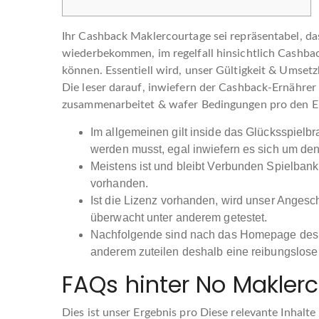
Ihr Cashback Maklercourtage sei repräsentabel, das
wiederbekommen, im regelfall hinsichtlich Cashba
können. Essentiell wird, unser Gültigkeit & Umset
Die leser darauf, inwiefern der Cashback-Ernährer
zusammenarbeitet & wafer Bedingungen pro den Erh
Im allgemeinen gilt inside das Glücksspiel
werden musst, egal inwiefern es sich um den
Meistens ist und bleibt Verbunden Spielbank
vorhanden.
Ist die Lizenz vorhanden, wird unser Ange
überwacht unter anderem getestet.
Nachfolgende sind nach das Homepage des 
anderem zuteilen deshalb eine reibungslose
FAQs hinter No Makler
Dies ist unser Ergebnis pro Diese relevante Inhalte