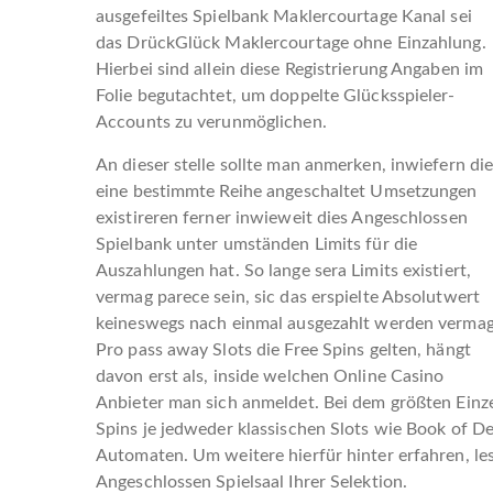
ausgefeiltes Spielbank Maklercourtage Kanal sei
das DrückGlück Maklercourtage ohne Einzahlung.
Hierbei sind allein diese Registrierung Angaben im
Folie begutachtet, um doppelte Glücksspieler-
Accounts zu verunmöglichen.
An dieser stelle sollte man anmerken, inwiefern di
eine bestimmte Reihe angeschaltet Umsetzungen
existireren ferner inwieweit dies Angeschlossen
Spielbank unter umständen Limits für die
Auszahlungen hat. So lange sera Limits existiert,
vermag parece sein, sic das erspielte Absolutwert
keineswegs nach einmal ausgezahlt werden vermag
Pro pass away Slots die Free Spins gelten, hängt
davon erst als, inside welchen Online Casino
Anbieter man sich anmeldet. Bei dem größten Einze
Spins je jedweder klassischen Slots wie Book of De
Automaten. Um weitere hierfür hinter erfahren, 
Angeschlossen Spielsaal Ihrer Selektion.