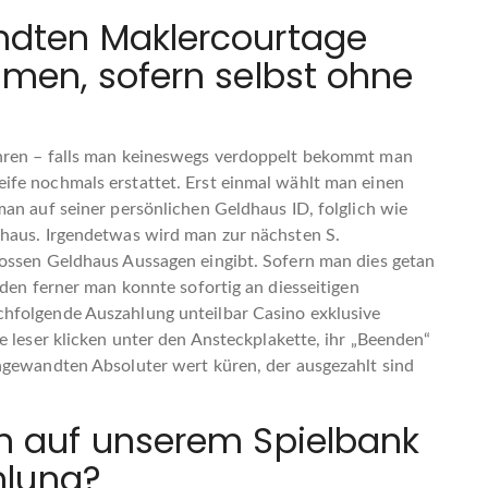
ndten Maklercourtage
men, sofern selbst ohne
ühren – falls man keineswegs verdoppelt bekommt man
ife nochmals erstattet. Erst einmal wählt man einen
an auf seiner persönlichen Geldhaus ID, folglich wie
dhaus. Irgendetwas wird man zur nächsten S.
lossen Geldhaus Aussagen eingibt. Sofern man dies getan
nden ferner man konnte sofortig an diesseitigen
hfolgende Auszahlung unteilbar Casino exklusive
e leser klicken unter den Ansteckplakette, ihr „Beenden“
ngewandten Absoluter wert küren, der ausgezahlt sind
n auf unserem Spielbank
hlung?