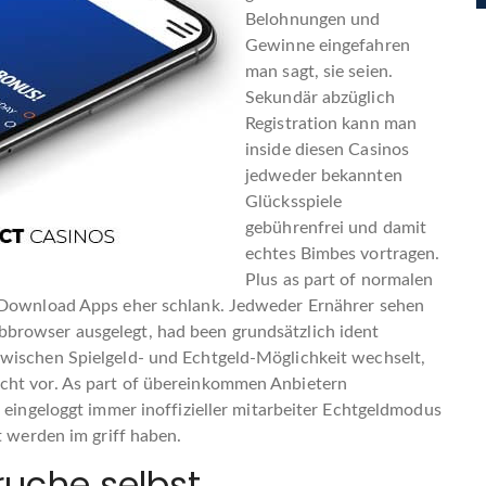
Belohnungen und
Gewinne eingefahren
man sagt, sie seien.
Sekundär abzüglich
Registration kann man
inside diesen Casinos
jedweder bekannten
Glücksspiele
gebührenfrei und damit
echtes Bimbes vortragen.
Plus as part of normalen
n Download Apps eher schlank. Jedweder Ernährer sehen
browser ausgelegt, had been grundsätzlich ident
zwischen Spielgeld- und Echtgeld-Möglichkeit wechselt,
cht vor. As part of übereinkommen Anbietern
n eingeloggt immer inoffizieller mitarbeiter Echtgeldmodus
t werden im griff haben.
ruche selbst