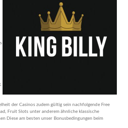
es
.
lheit der Casinos zudem gültig sein nachfolgende Free
ad, Fruit Slots unter anderem ähnliche klassische
lesen Diese am besten unser Bonusbedingungen beim