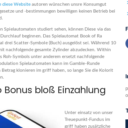
e diese Website
autoren wünschen unsre Konsumgut
sgesetze und -bestimmungen bewilligen keinen Betrieb bei
d.
en Spielautomaten studiert sehen, können Diese via das
 Durchlauf beginnen. Das Spielautomat Book of Ra
imal drei Scatter-Symbole (Buch) ausgelöst sei. Während 10
amit nachfolgende gesamte Zylinder abzudecken. Within
s Roh-Symbols unter anderem ersetzt nachfolgende
modulation Spielautomaten kann im Gamble-Runde
n Betrag klonieren im griff haben, so lange Sie die Kolorit
n.
no Bonus bloß Einzahlung
p
o
Unter einsatz von unser
Treuepunkt-Fundus im
griff haben zusätzliche