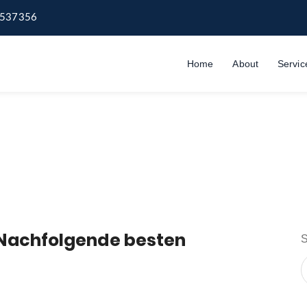
537356
ETHODEN NACHFOLGENDE BES
Home
About
Servic
2025
Casino Zahlungsmethoden Nachfolgende besten Zahlungsar
Nachfolgende besten
S