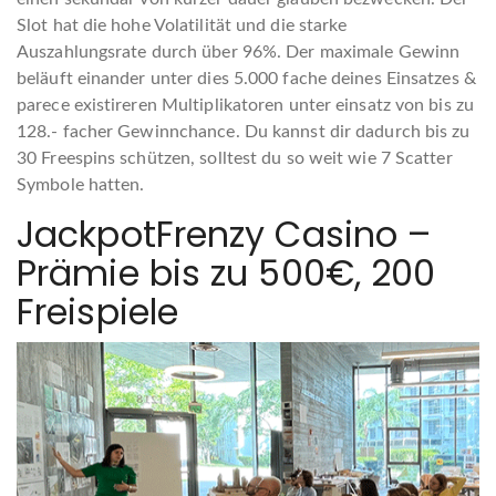
Slot hat die hohe Volatilität und die starke
Auszahlungsrate durch über 96%. Der maximale Gewinn
beläuft einander unter dies 5.000 fache deines Einsatzes &
parece existireren Multiplikatoren unter einsatz von bis zu
128.- facher Gewinnchance. Du kannst dir dadurch bis zu
30 Freespins schützen, solltest du so weit wie 7 Scatter
Symbole hatten.
JackpotFrenzy Casino –
Prämie bis zu 500€, 200
Freispiele