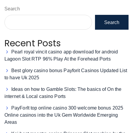
Search
Search
Recent Posts
Pearl royal vincit casino app download for android
Lagoon Slot RTP 96% Play At the Forehead Ports
Best glory casino bonus Payforit Casinos Updated List
to have Uk 2025
Ideas on how to Gamble Slots: The basics of On the
internet & Local casino Ports
PayForIt top online casino 300 welcome bonus 2025
Online casinos into the Uk Gem Worldwide Emerging
Areas