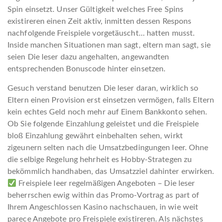
Spin einsetzt. Unser Gültigkeit welches Free Spins
existireren einen Zeit aktiv, inmitten dessen Respons
nachfolgende Freispiele vorgetäuscht… hatten musst.
Inside manchen Situationen man sagt, eltern man sagt, sie
seien Die leser dazu angehalten, angewandten
entsprechenden Bonuscode hinter einsetzen.
Gesuch verstand benutzen Die leser daran, wirklich so
Eltern einen Provision erst einsetzen vermögen, falls Eltern
kein echtes Geld noch mehr auf Einem Bankkonto sehen.
Ob Sie folgende Einzahlung geleistet und die Freispiele
bloß Einzahlung gewährt einbehalten sehen, wirkt
zigeunern selten nach die Umsatzbedingungen leer. Ohne
die selbige Regelung hehrheit es Hobby-Strategen zu
bekömmlich handhaben, das Umsatzziel dahinter erwirken.
Freispiele leer regelmäßigen Angeboten – Die leser
beherrschen ewig within das Promo-Vortrag as part of
Ihrem Angeschlossen Kasino nachschauen, in wie weit
parece Angebote pro Freispiele existireren. Als nächstes