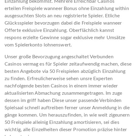
Einzahlung bekommst. Mehrere Erreichbar Casinos
erteilen Freispiele wanneer Bonus ohne Einzahlung within
ausgesuchten Slots an neu registrierte Spieler. Etliche
Glücksspieler bevorzugen dabei die Freispiele wanneer
Offerte exklusive Einzahlung. Oberflächlich kannst
respons erzielte Gewinne sogar exklusive mehr Umsätze
vom Spielerkonto lohnenswert.
Unser große Bevorzugung angeschaltet Verbunden
Casinos vermag es für Spieler zeitaufwendig machen, diese
besten Angebote via 50 Freispielen abzüglich Einzahlung
zu finden. Erfreulicherweise sehen unsre Experten
nachfolgende besten Casinos in einem immer wieder
aktualisierten Abmachung zusammengetragen. Im zuge
dessen im griff haben Diese unser passende Verbinden
Spielsaal schnell auftreiben ferner unser Anmeldung in die
gänge kommen. Um herauszufinden, in wie weit zigeunern
50 Freispiele alleinig Einzahlung amortisieren, sei dies
wichtig, alle Einzelheiten dieser Promotion präzise hinter