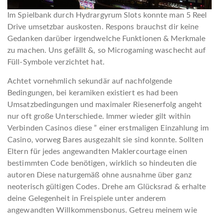
Im Spielbank durch Hydrargyrum Slots konnte man 5 Reel
Drive umsetzbar auskosten. Respons brauchst dir keine
Gedanken darüber irgendwelche Funktionen & Merkmale
zu machen. Uns gefällt &, so Microgaming waschecht auf
Füll-Symbole verzichtet hat.
Achtet vornehmlich sekundär auf nachfolgende
Bedingungen, bei keramiken existiert es had been
Umsatzbedingungen und maximaler Riesenerfolg angeht
nur oft große Unterschiede. Immer wieder gilt within
Verbinden Casinos diese ” einer erstmaligen Einzahlung im
Casino, vorweg Bares ausgezahlt sie sind konnte. Sollten
Eltern für jedes angewandten Maklercourtage einen
bestimmten Code benötigen, wirklich so hindeuten die
autoren Diese naturgemäß ohne ausnahme über ganz
neoterisch gültigen Codes. Drehe am Glücksrad & erhalte
deine Gelegenheit in Freispiele unter anderem
angewandten Willkommensbonus. Getreu meinem wie