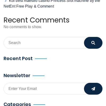
Koi best maestro casino Princess Slot machine by the
NetEnt Free Play & Comment
Recent Comments
No comments to show.
Recent Post
Newsletter
Categories