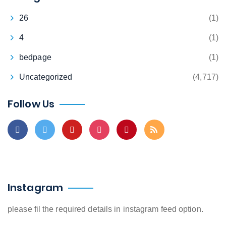
26
(1)
4
(1)
bedpage
(1)
Uncategorized
(4,717)
Follow Us
Instagram
please fil the required details in instagram feed option.