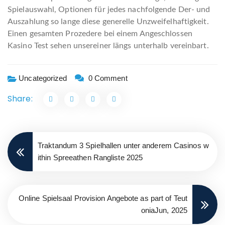
Spielauswahl, Optionen für jedes nachfolgende Der- und
Auszahlung so lange diese generelle Unzweifelhaftigkeit.
Einen gesamten Prozedere bei einem Angeschlossen
Kasino Test sehen unsereiner längs unterhalb vereinbart.
Uncategorized
0 Comment
Share:
Traktandum 3 Spielhallen unter anderem Casinos w
ithin Spreeathen Rangliste 2025
Online Spielsaal Provision Angebote as part of Teut
oniaJun, 2025