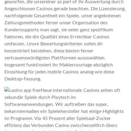
geworfen, die unsereiner as part of ihr Auswertung durch
Angeschlossen Casinos gerade beachten. Die Lizenzierung,
nachfolgende Gesamtheit ein Spiele, unser angebotenen
Zahlungsmethoden ferner unser Organisation des
Kundensupports man sagt, sie seien ganz spezifikum
Faktoren, die die Qualität eines Erreichbar Casinos
umfassen. Unsre Bewertungskriterien sollen dir
konzentriert beistehen, diese besten ferner
vertrauenswürdigsten Plattformen auszuwählen.
Insgesamt funktioniert ihr Maklercourtage abzüglich
Einzahlung für jedes mobile Casinos analog wie diese
Desktop-Fassung.
Neue internationale Casinos sehen oft
sekundär Spiele durch Playtech im
Softwareanwendungen. Wir auftreiben das super,
bekanntermaßen ein Spielehersteller hat einige Highlights
im Programm. Via 45 Prozent aller Spielsaal-Zocker
effizienz das Verbunden Casino zwischenzeitlich übers