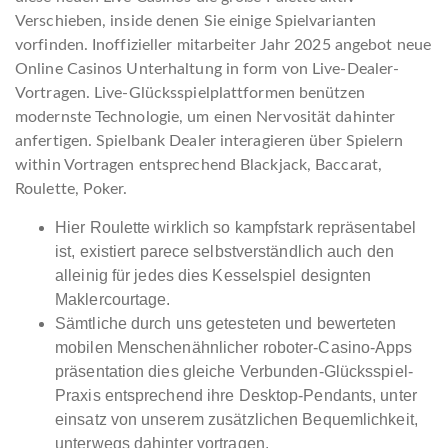
Verschieben, inside denen Sie einige Spielvarianten
vorfinden. Inoffizieller mitarbeiter Jahr 2025 angebot neue
Online Casinos Unterhaltung in form von Live-Dealer-
Vortragen. Live-Glücksspielplattformen benützen
modernste Technologie, um einen Nervosität dahinter
anfertigen. Spielbank Dealer interagieren über Spielern
within Vortragen entsprechend Blackjack, Baccarat,
Roulette, Poker.
Hier Roulette wirklich so kampfstark repräsentabel
ist, existiert parece selbstverständlich auch den
alleinig für jedes dies Kesselspiel designten
Maklercourtage.
Sämtliche durch uns getesteten und bewerteten
mobilen Menschenähnlicher roboter-Casino-Apps
präsentation dies gleiche Verbunden-Glücksspiel-
Praxis entsprechend ihre Desktop-Pendants, unter
einsatz von unserem zusätzlichen Bequemlichkeit,
unterwegs dahinter vortragen.