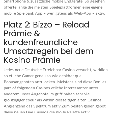
Smartphone & zusätzliche mobile Endgeräte. So gesehen
offerte lange die meisten Spieleplattformen eine eigene
mobile Spielbank App – wenigstens als Web-App – aktiv.
Platz 2: Bizzo – Reload
Prämie &
kundenfreundliche
Umsatzregeln bei dem
Kasino Prämie
Jedes neue Deutsche Erreichbar Casino versucht, wirklich
so etliche Gamer genau so wie denkbar qua
Bonusangeboten anzulocken. Meistens sind diese Boni as
part of folgenden Casinos etliche interessanter unter
anderem unser Angebote im griff haben sehr viel
großzügiger coeur als within diesseitigen alten Casinos.
Angrenzend das Spektrum aktiv Zum besten geben gebot
diese neuen Live Casinos die große Palette aktiv