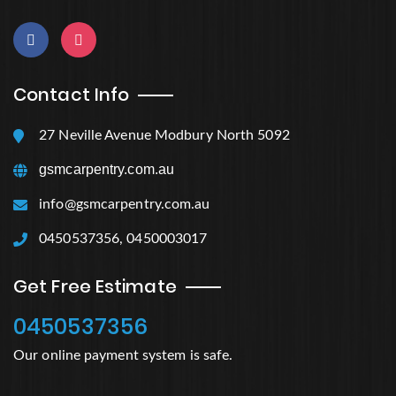
Contact Info
27 Neville Avenue Modbury North 5092
gsmcarpentry.com.au
info@gsmcarpentry.com.au
0450537356, 0450003017
Get Free Estimate
0450537356
Our online payment system is safe.