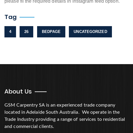
please fil the required details in instagram feed option.
Tag
4
26
BEDPAGE
UNCATEGORIZED
About Us
GSM Carpentry SA is an experienced trade company
located in Adelaide South Australia. We operate in the
Trade Industry providing a range of services to residential
and commercial clients.