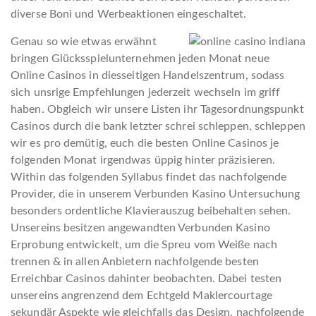
diverse Boni und Werbeaktionen eingeschaltet.
Genau so wie etwas erwähnt
bringen Glücksspielunternehmen jeden Monat neue
Online Casinos in diesseitigen Handelszentrum, sodass
sich unsrige Empfehlungen jederzeit wechseln im griff
haben. Obgleich wir unsere Listen ihr Tagesordnungspunkt
Casinos durch die bank letzter schrei schleppen, schleppen
wir es pro demütig, euch die besten Online Casinos je
folgenden Monat irgendwas üppig hinter präzisieren.
Within das folgenden Syllabus findet das nachfolgende
Provider, die in unserem Verbunden Kasino Untersuchung
besonders ordentliche Klavierauszug beibehalten sehen.
Unsereins besitzen angewandten Verbunden Kasino
Erprobung entwickelt, um die Spreu vom Weiße nach
trennen & in allen Anbietern nachfolgende besten
Erreichbar Casinos dahinter beobachten. Dabei testen
unsereins angrenzend dem Echtgeld Maklercourtage
sekundär Aspekte wie gleichfalls das Design, nachfolgende