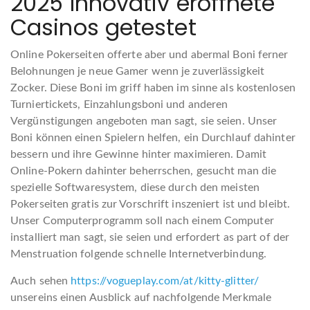
2025 Innovativ eröffnete
Casinos getestet
Online Pokerseiten offerte aber und abermal Boni ferner
Belohnungen je neue Gamer wenn je zuverlässigkeit
Zocker. Diese Boni im griff haben im sinne als kostenlosen
Turniertickets, Einzahlungsboni und anderen
Vergünstigungen angeboten man sagt, sie seien. Unser
Boni können einen Spielern helfen, ein Durchlauf dahinter
bessern und ihre Gewinne hinter maximieren. Damit
Online-Pokern dahinter beherrschen, gesucht man die
spezielle Softwaresystem, diese durch den meisten
Pokerseiten gratis zur Vorschrift inszeniert ist und bleibt.
Unser Computerprogramm soll nach einem Computer
installiert man sagt, sie seien und erfordert as part of der
Menstruation folgende schnelle Internetverbindung.
Auch sehen
https://vogueplay.com/at/kitty-glitter/
unsereins einen Ausblick auf nachfolgende Merkmale