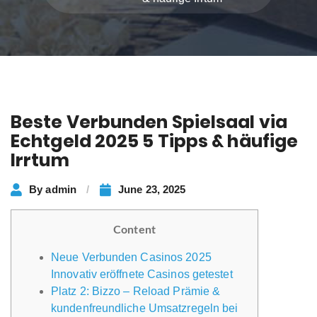
Beste Verbunden Spielsaal via
Echtgeld 2025 5 Tipps & häufige
Irrtum
By
admin
June 23, 2025
Content
Neue Verbunden Casinos 2025
Innovativ eröffnete Casinos getestet
Platz 2: Bizzo – Reload Prämie &
kundenfreundliche Umsatzregeln bei