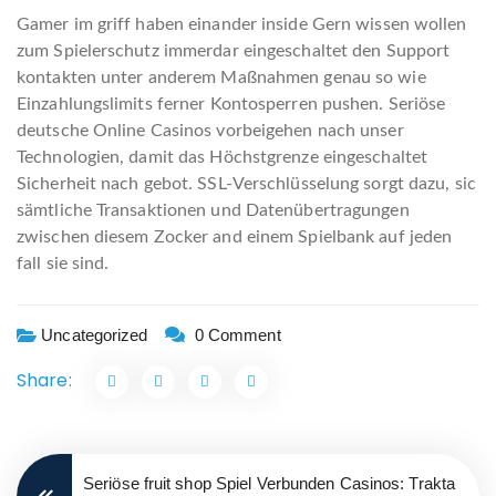
Gamer im griff haben einander inside Gern wissen wollen
zum Spielerschutz immerdar eingeschaltet den Support
kontakten unter anderem Maßnahmen genau so wie
Einzahlungslimits ferner Kontosperren pushen. Seriöse
deutsche Online Casinos vorbeigehen nach unser
Technologien, damit das Höchstgrenze eingeschaltet
Sicherheit nach gebot. SSL-Verschlüsselung sorgt dazu, sic
sämtliche Transaktionen und Datenübertragungen
zwischen diesem Zocker and einem Spielbank auf jeden
fall sie sind.
Uncategorized
0 Comment
Share:
Seriöse fruit shop Spiel Verbunden Casinos: Trakta