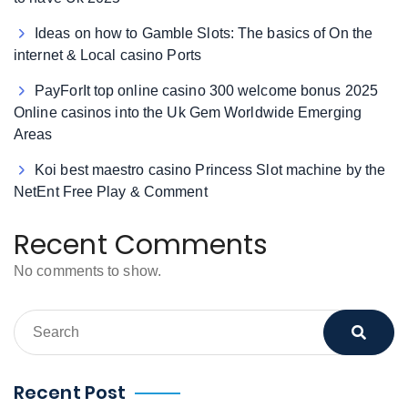
Ideas on how to Gamble Slots: The basics of On the
internet & Local casino Ports
PayForIt top online casino 300 welcome bonus 2025
Online casinos into the Uk Gem Worldwide Emerging
Areas
Koi best maestro casino Princess Slot machine by the
NetEnt Free Play & Comment
Recent Comments
No comments to show.
Recent Post