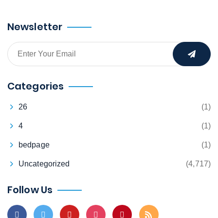
Newsletter
Categories
26
(1)
4
(1)
bedpage
(1)
Uncategorized
(4,717)
Follow Us