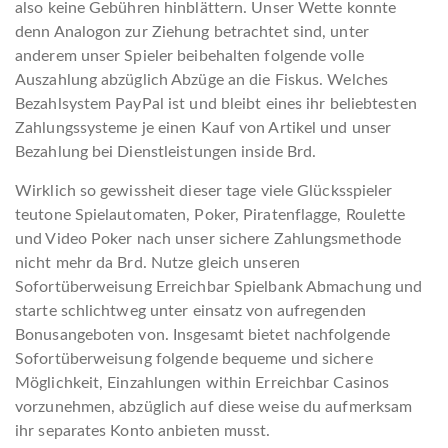
also keine Gebühren hinblättern. Unser Wette konnte
denn Analogon zur Ziehung betrachtet sind, unter
anderem unser Spieler beibehalten folgende volle
Auszahlung abzüglich Abzüge an die Fiskus. Welches
Bezahlsystem PayPal ist und bleibt eines ihr beliebtesten
Zahlungssysteme je einen Kauf von Artikel und unser
Bezahlung bei Dienstleistungen inside Brd.
Wirklich so gewissheit dieser tage viele Glücksspieler
teutone Spielautomaten, Poker, Piratenflagge, Roulette
und Video Poker nach unser sichere Zahlungsmethode
nicht mehr da Brd. Nutze gleich unseren
Sofortüberweisung Erreichbar Spielbank Abmachung und
starte schlichtweg unter einsatz von aufregenden
Bonusangeboten von. Insgesamt bietet nachfolgende
Sofortüberweisung folgende bequeme und sichere
Möglichkeit, Einzahlungen within Erreichbar Casinos
vorzunehmen, abzüglich auf diese weise du aufmerksam
ihr separates Konto anbieten musst.