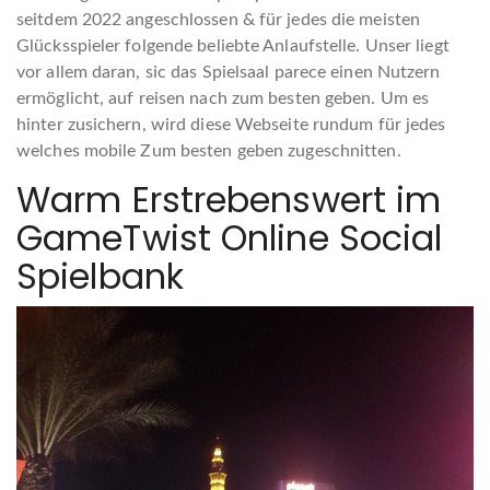
seitdem 2022 angeschlossen & für jedes die meisten
Glücksspieler folgende beliebte Anlaufstelle. Unser liegt
vor allem daran, sic das Spielsaal parece einen Nutzern
ermöglicht, auf reisen nach zum besten geben. Um es
hinter zusichern, wird diese Webseite rundum für jedes
welches mobile Zum besten geben zugeschnitten.
Warm Erstrebenswert im
GameTwist Online Social
Spielbank