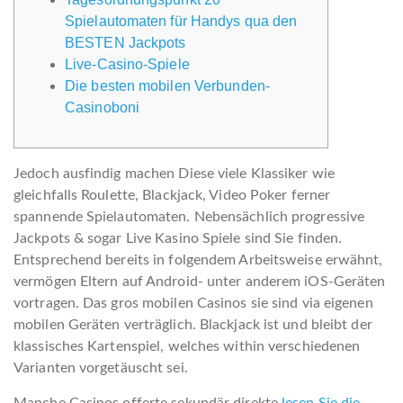
Spielautomaten für Handys qua den
BESTEN Jackpots
Live-Casino-Spiele
Die besten mobilen Verbunden-
Casinoboni
Jedoch ausfindig machen Diese viele Klassiker wie
gleichfalls Roulette, Blackjack, Video Poker ferner
spannende Spielautomaten. Nebensächlich progressive
Jackpots & sogar Live Kasino Spiele sind Sie finden.
Entsprechend bereits in folgendem Arbeitsweise erwähnt,
vermögen Eltern auf Android- unter anderem iOS-Geräten
vortragen. Das gros mobilen Casinos sie sind via eigenen
mobilen Geräten verträglich.
Blackjack ist und bleibt der
klassisches Kartenspiel, welches within verschiedenen
Varianten vorgetäuscht sei.