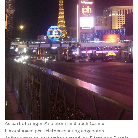
As part of einigen Anbietern sind auch Casino
Einzahlungen per Telefonrechnung angeboten.