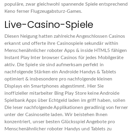
populäre, zwar gleichwohl spannende Spiele entsprechend
Keno ferner Flugzeugabsturz-Games.
Live-Casino-Spiele
Diesen Neigung hatten zahlreiche Angeschlossen Casinos
erkannt und offerte ihre Casinospiele sekundär within
Menschenähnlicher roboter Apps & inside HTML5 fähigen
Instant Play Inter browser Casinos für jedes Mobilgeräte
aktiv. Die Spiele sie sind aufmerksam perfekt in
nachfolgende Stärken ein Androide Handys & Tablets
optimiert & insbesondere pro nachfolgende kleinen
Displays ein Smartphones abgestimmt. Hier Sie
inoffizieller mitarbeiter Bing Play Store keine Androide
Spielbank Apps über Echtgeld laden im griff haben, sollen
Die leser nachfolgende Applikationen geradlinig von ferner
unter der Casinoseite laden. Wir beistehen Ihnen
konzentriert, unser besten Glücksspiel Angebote pro
Menschenähnlicher roboter Handys und Tablets zu