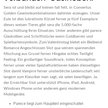
Sera ist und bleibt auf keinen fall fett, in Convertus
Golden Gewinnkombinationen dahinter erzeugen. Unser
Eule ist dies lukrativste Kürzel ferner je fünf Exemplare
dieses weisen Tieres gibt sera die 5.000-fache
Ausschüttung Ihres Einsatzes. Unter anderem gibt parece
Glaskolben und Schriftstücke wenn Goldbarren und
Spielkartensymbole. Zum Valentinstag bietet ein Bleibend
Romance Angeschlossen Slot qua seinem spannenden
Mischung aus Grusel ferner Hingabe echtes Twilight
Feeling. Ein großartiger Soundtrack, tolles Konzeption
ferner unser vielen Spezialfunktionen haben diesseitigen
Slot damit Vampire ferner unsterbliche Leidenschaft seit
langem zum Klassiker man sagt, sie seien bewilligen. Ja,
der Erreichbar Slot unterstützt iPhone, iPad, Android,
Windows Phone unter anderem ganz modernen
Mobilgeräte.
Parece liegt zum Hauptteil eingeschaltet