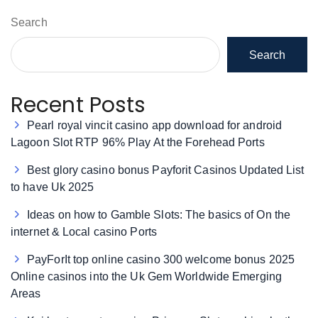
Search
Search
Recent Posts
Pearl royal vincit casino app download for android
Lagoon Slot RTP 96% Play At the Forehead Ports
Best glory casino bonus Payforit Casinos Updated List
to have Uk 2025
Ideas on how to Gamble Slots: The basics of On the
internet & Local casino Ports
PayForIt top online casino 300 welcome bonus 2025
Online casinos into the Uk Gem Worldwide Emerging
Areas