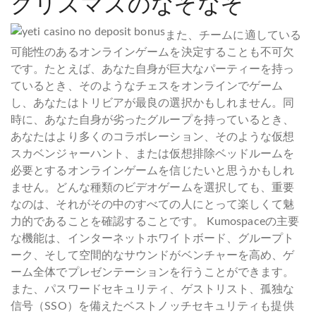
クリスマスのなぞなぞ
また、チームに適している
可能性のあるオンラインゲームを決定することも不可欠
です。たとえば、あなた自身が巨大なパーティーを持っ
ているとき、そのようなチェスをオンラインでゲーム
し、あなたはトリビアが最良の選択かもしれません。同
時に、あなた自身が劣ったグループを持っているとき、
あなたはより多くのコラボレーション、そのような仮想
スカベンジャーハント、または仮想排除ベッドルームを
必要とするオンラインゲームを信じたいと思うかもしれ
ません。どんな種類のビデオゲームを選択しても、重要
なのは、それがその中のすべての人にとって楽しくて魅
力的であることを確認することです。 Kumospaceの主要
な機能は、インターネットホワイトボード、グループト
ーク、そして空間的なサウンドがベンチャーを高め、ゲ
ーム全体でプレゼンテーションを行うことができます。
また、パスワードセキュリティ、ゲストリスト、孤独な
信号（SSO）を備えたベストノッチセキュリティも提供