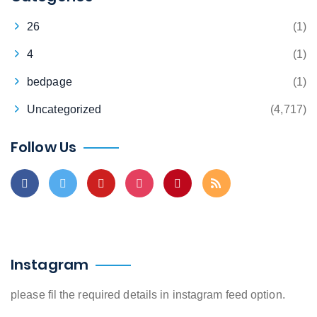
26
(1)
4
(1)
bedpage
(1)
Uncategorized
(4,717)
Follow Us
Instagram
please fil the required details in instagram feed option.