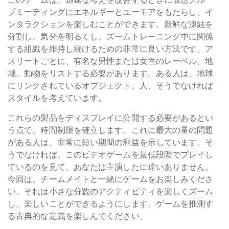
このゲームは、迅速な考えを改善するときに仮想グルー
プミーティングにエネルギーとユーモアをもたらし、イ
ンタラクションを楽しむことができます。新鮮な凍結を
分割し、気分を明るくし、ズームトレーニング中に関係
する組織を維持し続けるための非常に良い方法です。ア
スリートごとに、有名な男性または女性のレーベル、地
域、動物をリストする必要があります。ある人は、地球
にリンクされているオブジェクト、人、そうでなければ
スタイルを考えています。
これらの製品をディスプレイに公開する必要があるとい
う点で、時間制限を確立します。これに最大の量の問題
がある人は、非常に短い期間の利益を示しています。そ
うでなければ、このビデオゲームを最低段階でプレイし
ているのを見て、あなたは主演したに違いありません。
今回は、チームメイトと一緒にゲームをお楽しみくださ
い。それは小さな分数のアクティビティを楽しくズーム
し、楽しいことができるようにします。ゲームを推測す
る古典的な定義を楽しんでください。