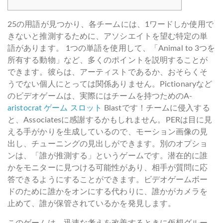
25の用語が見つかり、各チームには、1ワードしか使用で
きないと推測するために、アソシエイトを望む特定の単
語があります。
1つの単語を使用して、「Animal to 3つを
所有する動物」など、多くのポイントを説明することが
できます。彼らは、アーティストであるか、おそらくそ
うでない個人にとっては関係ありません。Pictionaryなど
のビデオゲームは、実際にはチームを持つためのA-
aristocrat ゲーム スロット
Blastです！チームに侵入する
と、Associatesに感謝するかもしれません。PERは目に見
える手がかりを生成しているので、モーション画像の見
出し、チューニングの見出しができます。別のオプショ
ンは、「誰が推測する」というゲームです。潜在的に誰
かをモニターに見つける可能性があり、相手が質問に応
答できるようにすることができます。ビデオゲームボー
ドのために誰かをオンにする代わりに、誰かがカメラを
止めて、誰が保管されているかを発見します。