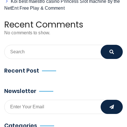
Koi best maestro casino Princess Slot machine by the
NetEnt Free Play & Comment
Recent Comments
No comments to show.
Recent Post
Newsletter
Categories