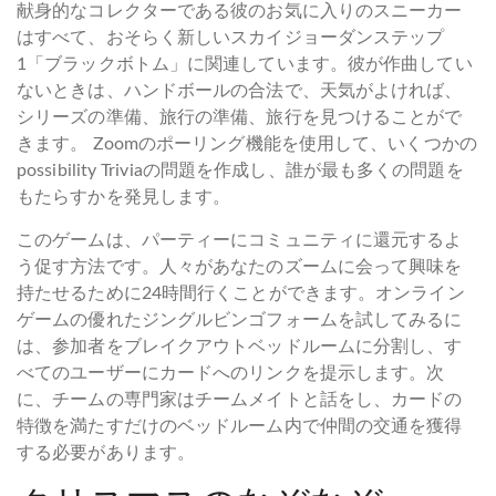
献身的なコレクターである彼のお気に入りのスニーカー
はすべて、おそらく新しいスカイジョーダンステップ
1「ブラックボトム」に関連しています。彼が作曲してい
ないときは、ハンドボールの合法で、天気がよければ、
シリーズの準備、旅行の準備、旅行を見つけることがで
きます。 Zoomのポーリング機能を使用して、いくつかの
possibility Triviaの問題を作成し、誰が最も多くの問題を
もたらすかを発見します。
このゲームは、パーティーにコミュニティに還元するよ
う促す方法です。人々があなたのズームに会って興味を
持たせるために24時間行くことができます。オンライン
ゲームの優れたジングルビンゴフォームを試してみるに
は、参加者をブレイクアウトベッドルームに分割し、す
べてのユーザーにカードへのリンクを提示します。次
に、チームの専門家はチームメイトと話をし、カードの
特徴を満たすだけのベッドルーム内で仲間の交通を獲得
する必要があります。