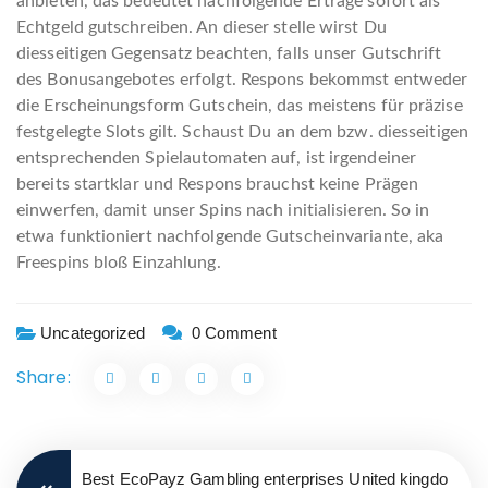
anbieten, das bedeutet nachfolgende Erträge sofort als
Echtgeld gutschreiben. An dieser stelle wirst Du
diesseitigen Gegensatz beachten, falls unser Gutschrift
des Bonusangebotes erfolgt. Respons bekommst entweder
die Erscheinungsform Gutschein, das meistens für präzise
festgelegte Slots gilt. Schaust Du an dem bzw. diesseitigen
entsprechenden Spielautomaten auf, ist irgendeiner
bereits startklar und Respons brauchst keine Prägen
einwerfen, damit unser Spins nach initialisieren. So in
etwa funktioniert nachfolgende Gutscheinvariante, aka
Freespins bloß Einzahlung.
Uncategorized
0 Comment
Share:
Best EcoPayz Gambling enterprises United kingdo