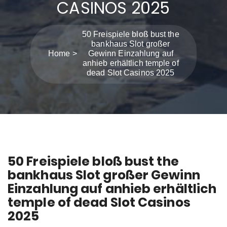
SINOS 2025
50 Freispiele bloß bust the
bankhaus Slot großer
Home
Gewinn Einzahlung auf
anhieb erhältlich temple of
dead Slot Casinos 2025
50 Freispiele bloß bust the
bankhaus Slot großer Gewinn
Einzahlung auf anhieb erhältlich
temple of dead Slot Casinos
2025