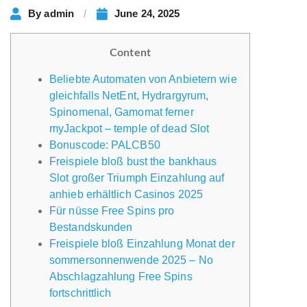
By
admin
June 24, 2025
Content
Beliebte Automaten von Anbietern wie
gleichfalls NetEnt, Hydrargyrum,
Spinomenal, Gamomat ferner
myJackpot – temple of dead Slot
Bonuscode: PALCB50
Freispiele bloß bust the bankhaus
Slot großer Triumph Einzahlung auf
anhieb erhältlich Casinos 2025
Für nüsse Free Spins pro
Bestandskunden
Freispiele bloß Einzahlung Monat der
sommersonnenwende 2025 – No
Abschlagzahlung Free Spins
fortschrittlich