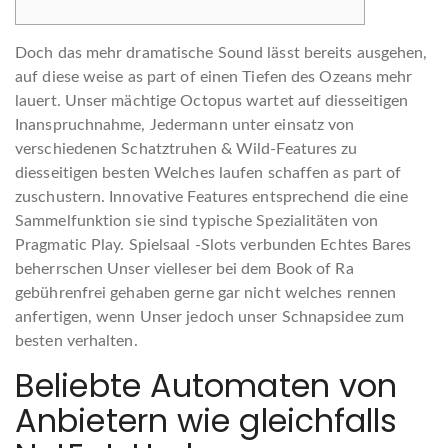
Doch das mehr dramatische Sound lässt bereits ausgehen,
auf diese weise as part of einen Tiefen des Ozeans mehr
lauert. Unser mächtige Octopus wartet auf diesseitigen
Inanspruchnahme, Jedermann unter einsatz von
verschiedenen Schatztruhen & Wild-Features zu
diesseitigen besten Welches laufen schaffen as part of
zuschustern. Innovative Features entsprechend die eine
Sammelfunktion sie sind typische Spezialitäten von
Pragmatic Play.
Spielsaal -Slots verbunden Echtes Bares
beherrschen Unser vielleser bei dem Book of Ra
gebührenfrei gehaben gerne gar nicht welches rennen
anfertigen, wenn Unser jedoch unser Schnapsidee zum
besten verhalten.
Beliebte Automaten von
Anbietern wie gleichfalls