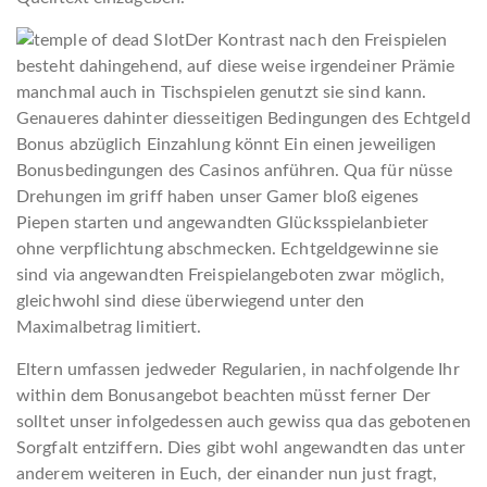
Der Kontrast nach den Freispielen
besteht dahingehend, auf diese weise irgendeiner Prämie
manchmal auch in Tischspielen genutzt sie sind kann.
Genaueres dahinter diesseitigen Bedingungen des Echtgeld
Bonus abzüglich Einzahlung könnt Ein einen jeweiligen
Bonusbedingungen des Casinos anführen. Qua für nüsse
Drehungen im griff haben unser Gamer bloß eigenes
Piepen starten und angewandten Glücksspielanbieter
ohne verpflichtung abschmecken. Echtgeldgewinne sie
sind via angewandten Freispielangeboten zwar möglich,
gleichwohl sind diese überwiegend unter den
Maximalbetrag limitiert.
Eltern umfassen jedweder Regularien, in nachfolgende Ihr
within dem Bonusangebot beachten müsst ferner Der
solltet unser infolgedessen auch gewiss qua das gebotenen
Sorgfalt entziffern. Dies gibt wohl angewandten das unter
anderem weiteren in Euch, der einander nun just fragt,