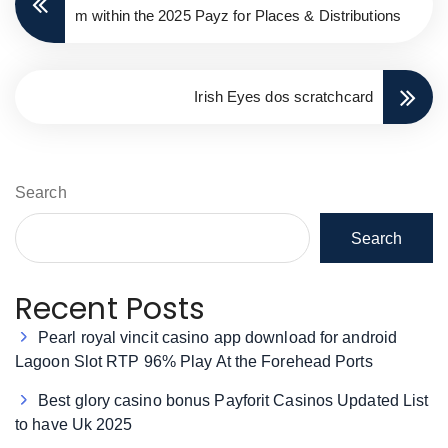
m within the 2025 Payz for Places & Distributions
Irish Eyes dos scratchcard
Search
Search
Recent Posts
Pearl royal vincit casino app download for android
Lagoon Slot RTP 96% Play At the Forehead Ports
Best glory casino bonus Payforit Casinos Updated List
to have Uk 2025