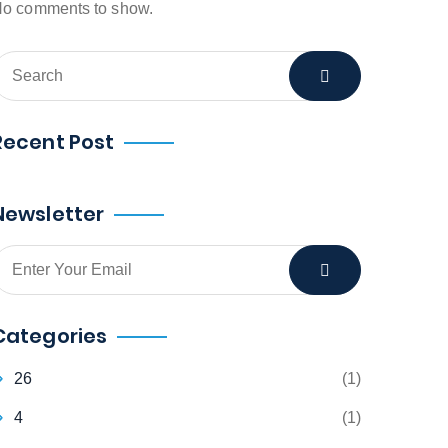
o comments to show.
Recent Post
Newsletter
Categories
26
(1)
4
(1)