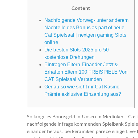
Content
Nachfolgende Vorweg- unter anderem
Nachteile des Bonus as part of neue
Cat Spielsaal | nextgen gaming Slots
online
Die besten Slots 2025 pro 50
kostenlose Drehungen
Eintragen Eltern Einander Jetzt &
Erhalten Eltern 100 FREISPIELE Von
CAT Spielsaal Verbunden
Genau so wie sieht ihr Cat Kasino
Prämie exklusive Einzahlung aus?
So lange es Bonusgeld in Unserem Medioker… Casin
nachfolgende infrage kommenden Spielbank Spiele r
einander heraus, bei keramiken parece einige Live-