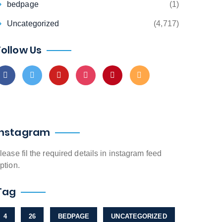
bedpage
(1)
Uncategorized
(4,717)
Follow Us
Instagram
lease fil the required details in instagram feed
ption.
Tag
4
26
BEDPAGE
UNCATEGORIZED