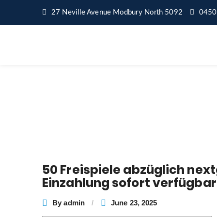
27 Neville Avenue Modbury North 5092
0450
50 FREISPIELE ABZÜ
SOF
Home
50 Freispiel
50 Freispiele abzüglich nex
Einzahlung sofort verfügbar
By
admin
June 23, 2025