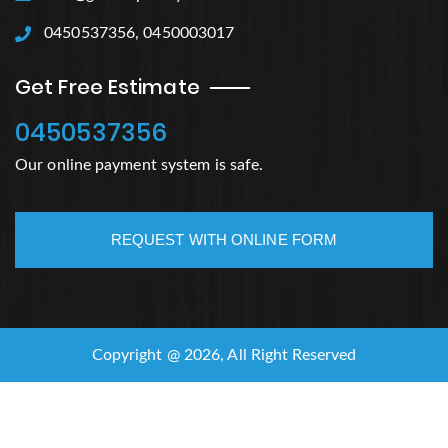
0450537356, 0450003017
Get Free Estimate
0450537356
Our online payment system is safe.
REQUEST WITH ONLINE FORM
Copyright @ 2026, All Right Reserved