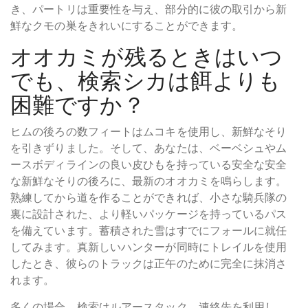
き、パートリは重要性を与え、部分的に彼の取引から新
鮮なクモの巣をきれいにすることができます。
オオカミが残るときはいつ
でも、検索シカは餌よりも
困難ですか？
ヒムの後ろの数フィートはムコキを使用し、新鮮なそり
を引きずりました。そして、あなたは、ベーベシュやム
ースボディラインの良い皮ひもを持っている安全な安全
な新鮮なそりの後ろに、最新のオオカミを鳴らします。
熟練してから道を作ることができれば、小さな騎兵隊の
裏に設計された、より軽いパッケージを持っているパス
を備えています。蓄積された雪はすでにフォールに就任
してみます。真新しいハンターが同時にトレイルを使用
したとき、彼らのトラックは正午のために完全に抹消さ
れます。
多くの場合、検索はルアースタック、連絡先を利用し、