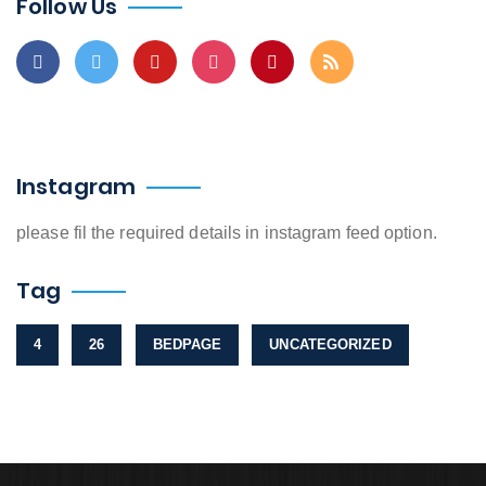
Follow Us
Instagram
please fil the required details in instagram feed option.
Tag
4
26
BEDPAGE
UNCATEGORIZED