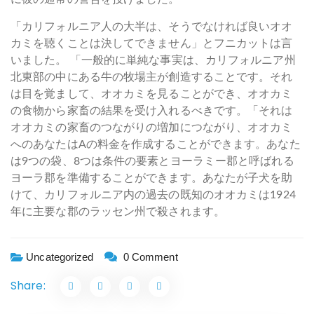
「カリフォルニア人の大半は、そうでなければ良いオオ
カミを聴くことは決してできません」とフニカットは言
いました。 「一般的に単純な事実は、カリフォルニア州
北東部の中にある牛の牧場主が創造することです。それ
は目を覚まして、オオカミを見ることができ、オオカミ
の食物から家畜の結果を受け入れるべきです。「それは
オオカミの家畜のつながりの増加につながり、オオカミ
へのあなたはAの料金を作成することができます。あなた
は9つの袋、8つは条件の要素とヨーラミー郡と呼ばれる
ヨーラ郡を準備することができます。あなたが子犬を助
けて、カリフォルニア内の過去の既知のオオカミは1924
年に主要な郡のラッセン州で殺されます。
Uncategorized
0 Comment
Share: