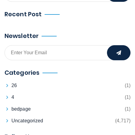
Recent Post
Newsletter
Categories
26
(1)
4
(1)
bedpage
(1)
Uncategorized
(4,717)