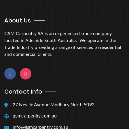
About Us
GSM Carpentry SA is an experienced trade company
located in Adelaide South Australia. We operate in the
Trade Industry providing a range of services to residential
and commercial clients.
Contact Info
27 Neville Avenue Modbury North 5092
gsmcarpentry.com.au
info@gsmcarpentry.com.au