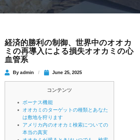
経済的勝利の制御、世界中のオオカ
ミの再導入による損失オオカミの心
血管系
By
admin
June 25, 2025
コンテンツ
ボーナス機能
オオカミのターゲットの種類とあなた
は敷地を狩ります
アメリカ内のオオカミ検索についての
本当の真実
オオカミが残るときはいつでも、検索