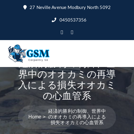
27 Neville Avenue Modbury North 5092
0450537356
経済的勝利の制御、世
界中のオオカミの再導
入による損失オオカミ
の心血管系
経済的勝利の制御、世界中
Home
のオオカミの再導入による
損失オオカミの心血管系