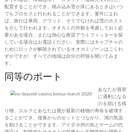
配置することができ、積み込み雪が床にあるときはいつ
でもプロセスと行われることができます。要件によれ
ば、旅行は車両、クワッド、そうでなければ雪のホスト
を介して行われます。オオカミの外観を考慮しておく必
要がある場合、または熱心な推奨アウトフィッターを探
している場合はお電話ください。実際にはキャプチャの
ためにロックが解除されているオオカミゾーンはごくわ
ずかですが、すべての地域は自分の狩猟を開いてみま
す。
同等のポート
あなたが過密
に過剰になる
のを助ける残
り物、エルクとあなたは鹿が最新の植物の寿命を破壊す
ることができ、侵食からのセットとつながり、湖の気温
を助けることができます。アイダホ州の魚とゲームの代