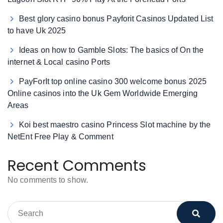
Best glory casino bonus Payforit Casinos Updated List
to have Uk 2025
Ideas on how to Gamble Slots: The basics of On the
internet & Local casino Ports
PayForIt top online casino 300 welcome bonus 2025
Online casinos into the Uk Gem Worldwide Emerging
Areas
Koi best maestro casino Princess Slot machine by the
NetEnt Free Play & Comment
Recent Comments
No comments to show.