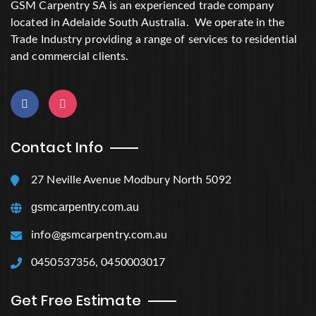
GSM Carpentry SA is an experienced trade company
located in Adelaide South Australia. We operate in the
Trade Industry providing a range of services to residential
and commercial clients.
Contact Info
27 Neville Avenue Modbury North 5092
gsmcarpentry.com.au
info@gsmcarpentry.com.au
0450537356, 0450003017
Get Free Estimate