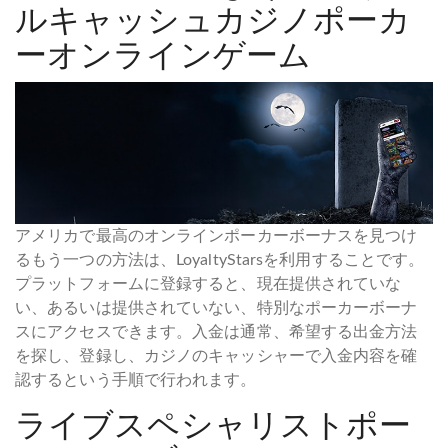
ルキャッシュカジノポーカ
ーオンラインゲーム
アメリカで最高のオンラインポーカーボーナスを見つけ
るもう一つの方法は、LoyaltyStarsを利用することです。
プラットフォームに登録すると、現在提供されていな
い、あるいは提供されていない、特別なポーカーボーナ
スにアクセスできます。入金は通常、希望する出金方法
を探し、登録し、カジノのキャッシャーで入金内容を確
認するという手順で行われます。
ライブスペシャリストポー