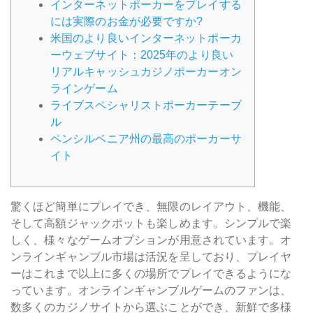
インターネットポーカーをプレイする
には実際のお金が必要ですか?
米国のより良いインターネットポーカ
ーウェブサイト：2025年のより良い
リアルキャッシュカジノポーカーオン
ラインゲーム
ライブスペシャリストポーカーテーブ
ル
ペンシルベニア州の最高のポーカーサ
イト
驚くほど簡単にプレイでき、無限のレイアウト、機能、
そして高額ジャックポットも楽しめます。シンプルで楽
しく、様々なゲームオプションが用意されています。オ
ンラインギャンブル市場は活況を呈しており、プレイヤ
ーはこれまで以上に多くの場所でプレイできるようにな
っています。オンラインギャンブルゲームのファンは、
数多くのカジノサイトから選ぶことができ、新鮮で多様