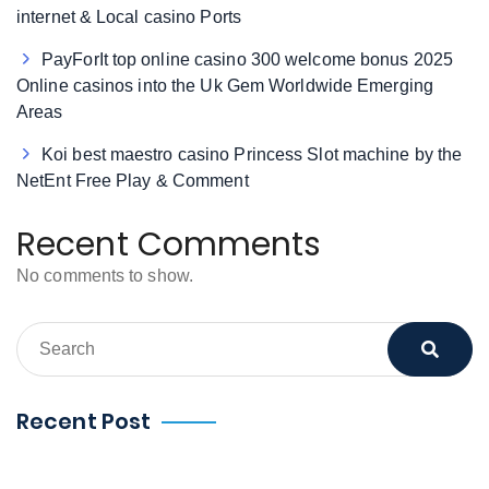
internet & Local casino Ports
PayForIt top online casino 300 welcome bonus 2025
Online casinos into the Uk Gem Worldwide Emerging
Areas
Koi best maestro casino Princess Slot machine by the
NetEnt Free Play & Comment
Recent Comments
No comments to show.
Recent Post