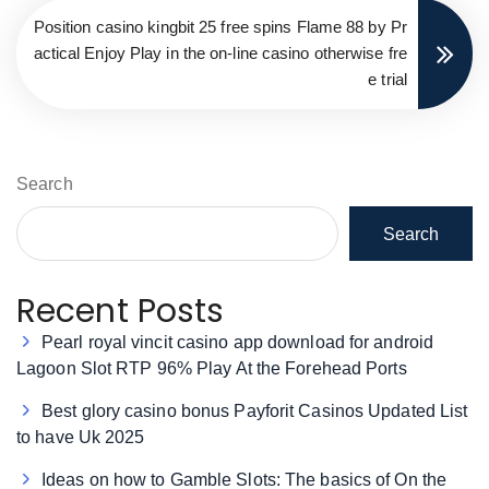
Position casino kingbit 25 free spins Flame 88 by Pr
actical Enjoy Play in the on-line casino otherwise fre
e trial
Search
Search
Recent Posts
Pearl royal vincit casino app download for android
Lagoon Slot RTP 96% Play At the Forehead Ports
Best glory casino bonus Payforit Casinos Updated List
to have Uk 2025
Ideas on how to Gamble Slots: The basics of On the