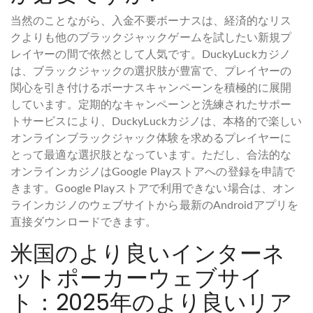
当然のことながら、入金不要ボーナスは、経済的なリス
クよりも他のブラックジャックゲームを試したい新規プ
レイヤーの間で依然として人気です。DuckyLuckカジノ
は、ブラックジャックの選択肢が豊富で、プレイヤーの
関心を引き付けるボーナスキャンペーンを積極的に展開
しています。定期的なキャンペーンと洗練されたサポー
トサービスにより、DuckyLuckカジノは、本格的で楽しい
オンラインブラックジャック体験を求めるプレイヤーに
とって最適な選択肢となっています。ただし、合法的な
オンラインカジノはGoogle Playストアへの登録を申請で
きます。Google Playストアで利用できない場合は、オン
ラインカジノのウェブサイトから最新のAndroidアプリを
直接ダウンロードできます。
米国のより良いインターネ
ットポーカーウェブサイ
ト：2025年のより良いリア