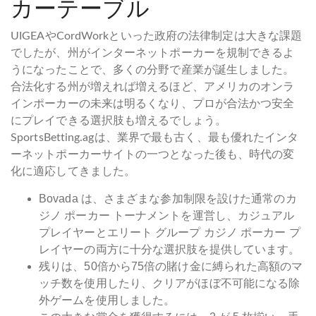
カーテーブル
UIGEAやCordWorkといった政府の法律制定は大きな課題
でしたが、州がインターネットポーカーを規制できるよ
うになったことで、多くの分野で産業が誕生しました。
合法化する州が増えれば増えるほど、アメリカのオンラ
インポーカーの未来は明るくなり、プロが合法かつ安全
にプレイできる選択肢も増えるでしょう。
SportsBetting.agは、業界で最も古く、最も優れたインタ
ーネットポーカーサイトの一つとなった後も、時代の変
化に適応してきました。
Bovada は、さまざまな参加制限を設けた通常のカ
ジノ ポーカー トーナメントを運営し、カジュアル
プレイヤーとエリート グループ カジノ ポーカー プ
レイヤーの両方に十分な選択肢を提供しています。
残りは、50倍から75倍の賭け金に縛られた高額のマ
ッチ数を使用したり、クリアがほぼ不可能になる除
外ゲームを使用しました。