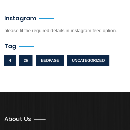
Instagram
please fil the required details in instagram feed option.
Tag
4
26
BEDPAGE
UNCATEGORIZED
About Us