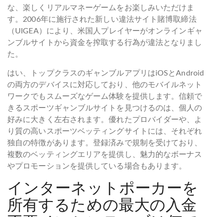
な、楽しくリアルマネーゲームをお楽しみいただけま
す。2006年に施行された新しい違法サイト賭博取締法
（UIGEA）により、米国人プレイヤーがオンラインギャ
ンブルサイトから資金を搾取する行為が違法となりまし
た。
はい、トップクラスのギャンブルアプリはiOSとAndroid
の両方のデバイスに対応しており、他のモバイルネット
ワークでもスムーズなゲーム体験を提供します。信頼で
きるスポーツギャンブルサイトを見つけるのは、個人の
好みに大きく左右されます。優れたプロバイダーや、よ
り質の高いスポーツベッティングサイトには、それぞれ
独自の特徴があります。登録済みで規制を受けており、
複数のベッティングエリアを提供し、魅力的なボーナス
やプロモーションを提供している場合もあります。
インターネットポーカーを
所有するための最大の入金