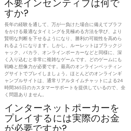
不要インセンティブは何で
すか?
長年の経験を通して、万が一負けた場合に備えてブラフ
をかける最適なタイミングを見極める方法を学び、より
賢明な判断を下せるようになり、勝利の可能性を高めら
れるようになります。しかし、ルーレットはブラックジ
ャック、バカラ、オンラインポーカーなどと同様に、深
く入り込むと非常に複雑なゲームです。どのゲームにも
戦略と想像力が必要です。最高のオンラインベッティン
グサイトでプレイしましょう。ほとんどのオンラインギ
ャンブルサイトは、通常リアルタイムチャットによる24
時間365日のカスタマーサポートを提供しているので、全
く問題ありません。
インターネットポーカーを
プレイするには実際のお金
が必要ですか?