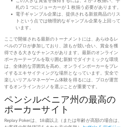
この大きな賞金を獲得するには、2 が 5 枚揃い、手
札の 1 つにジョーカーが 1 枚揃う必要があります。
電子ギャンブル企業は、提供される新規商品のリス
トという点では物理的なギャンブル企業を上回って
います。
ここで開催される最新のトーナメントには、あらゆるレ
ベルのプロが参加しており、誰もが競い合い、賞金を獲
得できる大きなチャンスがあります。最新のオンライン
ポーカーテーブルを取り囲む新鮮でダイナミックな環境
は、全体的な雰囲気を高め、オンラインポーカーをプレ
イするエキサイティングな場所となっています。安全で
楽しいリアルマネーゲーム体験を得るには、プロが運営
するオンラインカジノを選ぶことが重要です。
ペンシルベニア州の最高の
ポーカーサイト
Replay Pokerは、18歳以上（または年齢が高額の場合は、