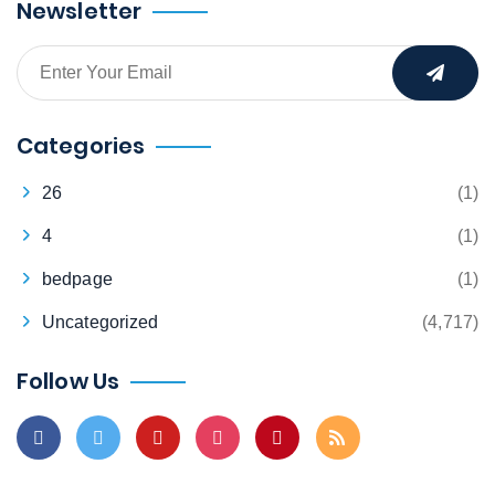
Newsletter
Categories
26
(1)
4
(1)
bedpage
(1)
Uncategorized
(4,717)
Follow Us