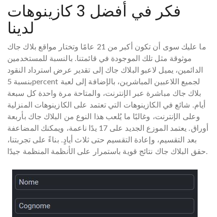
فكر في أفضل 3 كازينوهات
لدينا
ما عليك سوى أن تكون أكبر من 21 عامًا وتختار مواقع بلاك جاك
موثوقة مثل تلك الموجودة في قائمتنا. بالنسبة للمستخدمين
الدائمين، يميل لاعبو البلاك جاك إلى تقدير عرض استرداد النقود
بنسبة 5percent لجميع اللاعبين المباشرين، بالإضافة إلى لعبة
بلاك جاك مباشرة عبر الإنترنت، والمتاحة مرة واحدة كل سبعة
أيام. شائع في الكازينوهات التي تعتمد على الكازينوهات المنزلية
وعلى الإنترنت، وغالبًا ما يُلعب هذا النوع من البلاك جاك بأربعة
أوراق. يعتمد الموزع الجديد على 17 يدًا ناعمة، ويمكنك المضاعفة
بعد التقسيم، وإعادة التقسيم حتى ثلاث أيادٍ. بناءً على تجربتنا،
حقق البلاك جاك نتائج قوية باستمرار على الأنظمة المنظمة جيدًا.