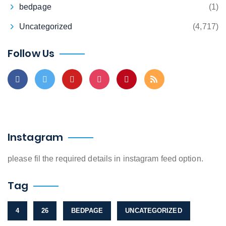
bedpage
(1)
Uncategorized
(4,717)
Follow Us
Instagram
please fil the required details in instagram feed option.
Tag
4
26
BEDPAGE
UNCATEGORIZED