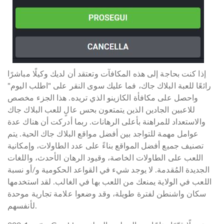
إذا كنت بحاجة إلى هذه المكافآت وتعتقد أن لديك وكيلًا مباشرًا
رائعًا للعبة البلاك جاك، فما عليك سوى النقر على "اطلب اليوم"
واحصل على مكافأة الكازينو الذي تريده. هذا الجزء مخصص
للاعبين الجادين الذين يتمتعون بحس عالٍ للعب البلاك جاك
والاستعداد للمراهنة بأعلى الرهانات. ربما أدركت أن هناك عدة
عوامل مهمة للتواجد بين أفضل مواقع البلاك جاك الحية. يتم
تصنيف جميع أفضل المواقع بناءً على عدد الطاولات، وإمكانية
اللعب على الطاولات الخاصة، وقيود الرهان الأحدث، واللغات
الجديدة المُقدمة. لا يوجد شيء في القواعد الحكومية و/أو نسبة
اللعب في الولاية يمنعك من اللعب بها في الغالب. لقد استخدمها
سكان واشنطن لفترة طويلة، وقد وضعوا علامة تجارية موحدة
لأنفسهم.