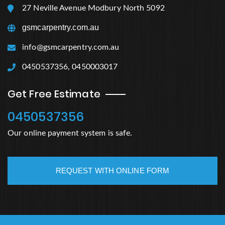
27 Neville Avenue Modbury North 5092
gsmcarpentry.com.au
info@gsmcarpentry.com.au
0450537356, 0450003017
Get Free Estimate
0450537356
Our online payment system is safe.
REQUEST WITH ONLINE FORM