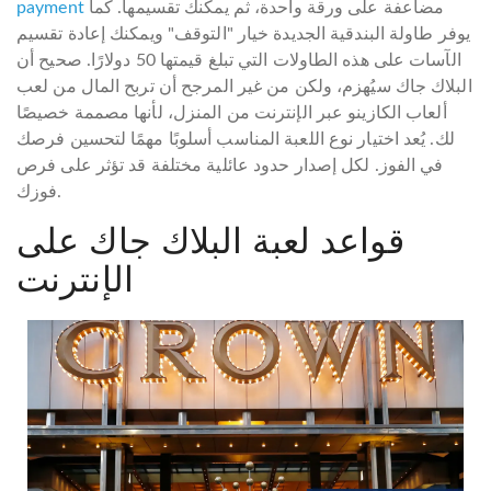
مضاعفة على ورقة واحدة، ثم يمكنك تقسيمها. كما
payment
يوفر طاولة البندقية الجديدة خيار "التوقف" ويمكنك إعادة تقسيم
الآسات على هذه الطاولات التي تبلغ قيمتها 50 دولارًا. صحيح أن
البلاك جاك سيُهزم، ولكن من غير المرجح أن تربح المال من لعب
ألعاب الكازينو عبر الإنترنت من المنزل، لأنها مصممة خصيصًا
لك. يُعد اختيار نوع اللعبة المناسب أسلوبًا مهمًا لتحسين فرصك
في الفوز. لكل إصدار حدود عائلية مختلفة قد تؤثر على فرص
فوزك.
قواعد لعبة البلاك جاك على
الإنترنت