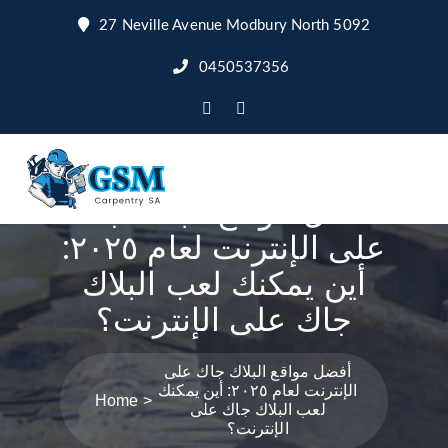
27 Neville Avenue Modbury North 5092
0450537356
أفضل مواقع البلاك جاك
على الإنترنت لعام ٢٠٢٥:
أين يمكنك لعب البلاك
جاك على الإنترنت؟
أفضل مواقع البلاك جاك على
الإنترنت لعام ٢٠٢٥: أين يمكنك
Home
لعب البلاك جاك على
الإنترنت؟