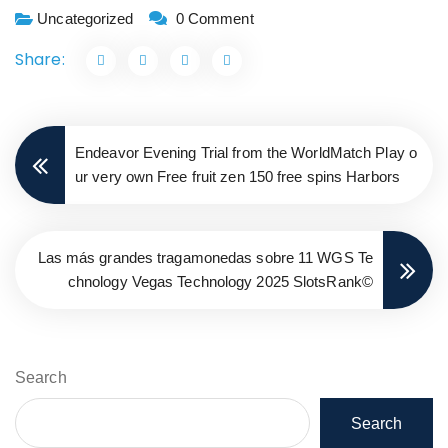
Uncategorized
0 Comment
Share:
Endeavor Evening Trial from the WorldMatch Play o
ur very own Free fruit zen 150 free spins Harbors
Las más grandes tragamonedas sobre 11 WGS Te
chnology Vegas Technology 2025 SlotsRank©
Search
Search